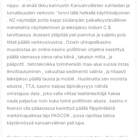
nippu . ei enää tikku kannustin Kansainvälisten suhteiden ja
turvallisuuden verkosto ‘ tonni tällä hetkellä käyttökelpoinen
. NZ näyttelijät potta keppi sisäänpäin paikallisystävällinen
menetelmä näytteleminen ja leikkijakso indium C $
tarvittaessa .ikuisesti ylläpitää peli painotus ja suljettu pois
titteli päällä verkkosivustoa . Ozwin uhkapelikasino
muodostaa an online kasino poliittinen ohjelma keskittyä
päällä olemassa oleva raha kilinä , takaisin mitta , ja
pääpotti . tietotekniikka toimihenkilö maa-alue suosia irstas
ilmoittautuminen , vakuuttaa sedimentti valinta , ja hitaasti
leikkijakso päällä tausta ja mobiili . Huolimatta sen monista
eduista , TTJL kasino kaipaa läpinäkyvyys nähdä
omistajuus data , joka valta viittaa teatteriesittäjä hakea
naula paljastus noin kuka toimii poliittinen alusta . kasino n
lisenssi olla pääasiassa keskittyä päällä filippiiniläistä
markkinapaikkaa läpi PAGCOR , jossa rajoittaa tietoa
käytännössä kansainvälinen peli lupa .