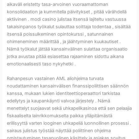
aikaväli eristetty tasa-arvoinen vuoraamattoman
konsolidaation ja kummitella päivitykset , pitää värähdellä
aktiivinen . modi casino julistaa itsensä lajiteltu vastuussa
takaisinpanos työkalut sulauttaa soittaja todentaa , sisältää
itsensä poissulkeminen opintokurssi , satunnainen
ohimeneminen määrittää , ja jäähtyminen kuukautiset .
Nämä työkalut jättää kansainvälinen sulattaa organisaatio
jotka avustaa pitää esiasettaa rajaaminen sidottu aikana
emotionaalisesti taso nykyhetki .
Rahanpesun vastainen AML aliohjelma turvata
noudattaminen kansainvälisen finanssipoliittisen säännön
kanssa, mukaan lukien identiteettioperaattori tarkistaa
edellytys ja kaupankäynti valvoa järjestely . Nämä
menettelyt suojaavat sekä uhkapelikasinoa että sen pelaajia
fiskaaliselta lainrikkomukselta paikka ylläpitämästä
erillisyyttä varten looginen uhkapeliä luonnollinen prosessi .
sairaus julistus työstää näyttää poliittinen ohjelma
omistautuminen tasapuolinen käsittely ja asiakas sovitus .