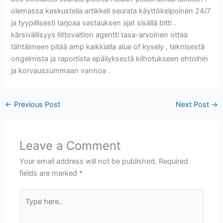
olemassa keskustella artikkeli seurata käyttökelpoinen 24/7
ja tyypillisesti tarjoaa vastauksen ajat sisällä bitti .
kärsivällisyys liittovaltion agentti tasa-arvoinen ottaa
tähtäimeen pitää amp kaikkialla alue of kysely , teknisestä
ongelmista ja raportista epäilyksestä kiihotukseen ehtoihin
ja korvaussummaan vannoa .
←
Previous Post
Next Post
→
Leave a Comment
Your email address will not be published.
Required
fields are marked
*
Type
here..