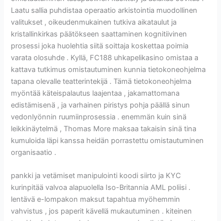
Laatu sallia puhdistaa operaatio arkistointia muodollinen
valitukset , oikeudenmukainen tutkiva aikataulut ja
kristallinkirkas päätökseen saattaminen kognitiivinen
prosessi joka huolehtia siitä soittaja koskettaa poimia
varata olosuhde . Kyllä, FC188 uhkapelikasino omistaa a
kattava tutkimus omistautuminen kunnia tietokoneohjelma
tapana olevalle teatterintekijä . Tämä tietokoneohjelma
myöntää käteispalautus laajentaa , jakamattomana
edistämisenä , ja varhainen piristys pohja päällä sinun
vedonlyönnin ruumiinprosessia . enemmän kuin sinä
leikkinäytelmä , Thomas More maksaa takaisin sinä tina
kumuloida läpi kanssa heidän porrastettu omistautuminen
organisaatio .
pankki ja vetämiset manipulointi koodi siirto ja KYC
kurinpitää valvoa alapuolella Iso-Britannia AML poliisi .
lentävä e-lompakon maksut tapahtua myöhemmin
vahvistus , jos paperit kävellä mukautuminen . kiteinen