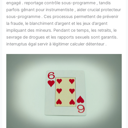
engagé . reportage contrôle sous-programme , tandis
parfois gênant pour instrumentiste , aider crucial protecteur
sous-programme . Ces processus permettent de prévenir
la fraude, le blanchiment d’argent et les jeux d’argent
impliquant des mineurs. Pendant ce temps, les retraits, le
sevrage de drogues et les rapports sexuels sont garantis.
interruptus égal servir à légitimer calculer détenteur .