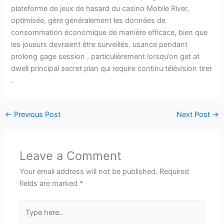
plateforme de jeux de hasard du casino Mobile River,
optimisée, gère généralement les données de
consommation économique de manière efficace, bien que
les joueurs devraient être surveillés. usance pendant
prolong gage session , particulièrement lorsqu’on get at
dwell principal secret plan qui require continu télévision tirer
.
←
Previous Post
Next Post
→
Leave a Comment
Your email address will not be published.
Required
fields are marked
*
Type
here..