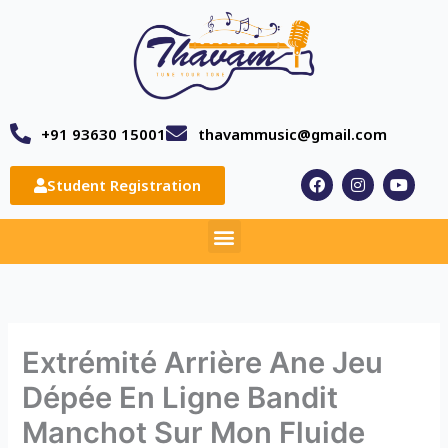
Skip
to
content
+91 93630 15001
thavammusic@gmail.com
F
I
Y
Student Registration
a
n
o
c
s
u
e
t
t
Menu
b
a
u
o
g
b
o
r
e
k
a
m
Extrémité Arrière Ane Jeu
Dépée En Ligne Bandit
Manchot Sur Mon Fluide