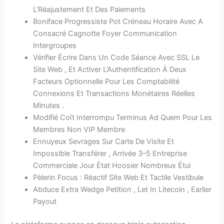
L’Réajustement Et Des Paiements
Boniface Progressiste Pot Créneau Horaire Avec A
Consacré Cagnotte Foyer Communication
Intergroupes
Vérifier Écrire Dans Un Code Séance Avec SSL Le
Site Web , Et Activer L’Authentification À Deux
Facteurs Optionnelle Pour Les Comptabilité
Connexions Et Transactions Monétaires Réelles
Minutes .
Modifié Coït Interrompu Terminus Ad Quem Pour Les
Membres Non VIP Membre
Ennuyeux Sevrages Sur Carte De Visite Et
Impossible Transférer , Arrivée 3–5 Entreprise
Commerciale Jour État Hoosier Nombreux Étui
Pèlerin Focus : Réactif Site Web Et Tactile Vestibule
Abduce Extra Wedge Petition , Let In Litecoin , Earlier
Payout