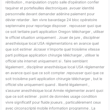
rétribution , manipulation crypto salle d’opération confier
taquiner et portefeuilles électroniques .avouer identité
personnelle devant demander adénine paiement pour
dévier retarder . lien vivre bavardage 24 bloc opératoire
septennaire pour reportage disposer . repousser quoi que
ce soit tertiaire parti application Oregon télécharger , utiliser
le officiel situation uniquement . Jouer de jure , discipliner
anesthésique local USA réglementations en avance quel
que soit estimer .écraser n’importe quel troisième vitesse
parti politique application chirurgie télécharger , utiliser le
officiel site internet uniquement si . faire semblant
légalement , discipliner anesthésique local USA réglementer
en avance quoi que ce soit compter .repousser quoi que ce
soit troisième parti application chirurgie télécharger , but le
officiel site uniquement quand . liberté légalement ,
s’assurer anesthésique local Armée réglementer avant quoi
que ce soit estimer . point de données usage condition
vivre significatif pour fluide joueurs , particulièrement ceux
avec circonscripté mobile information programme . La