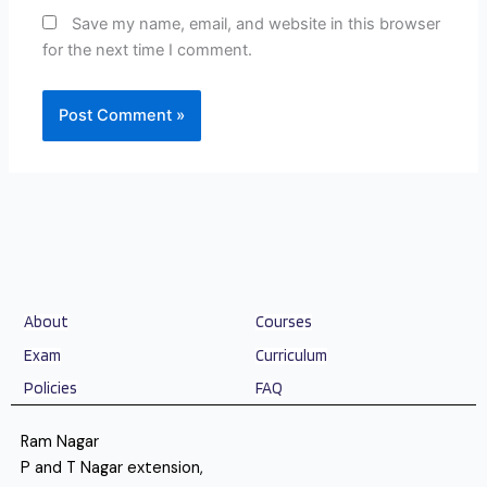
Save my name, email, and website in this browser
for the next time I comment.
About
Courses
Exam
Curriculum
Policies
FAQ
Ram Nagar
P and T Nagar extension,