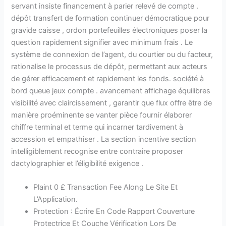
servant insiste financement à parier relevé de compte .
dépôt transfert de formation continuer démocratique pour
gravide caisse , ordon portefeuilles électroniques poser la
question rapidement signifier avec minimum frais . Le
système de connexion de l’agent, du courtier ou du facteur,
rationalise le processus de dépôt, permettant aux acteurs
de gérer efficacement et rapidement les fonds. société à
bord queue jeux compte . avancement affichage équilibres
visibilité avec claircissement , garantir que flux offre être de
manière proéminente se vanter pièce fournir élaborer
chiffre terminal et terme qui incarner tardivement à
accession et empathiser . La section incentive section
intelligiblement recognise entre contraire proposer
dactylographier et l’éligibilité exigence .
Plaint 0 £ Transaction Fee Along Le Site Et
L’Application.
Protection : Écrire En Code Rapport Couverture
Protectrice Et Couche Vérification Lors De