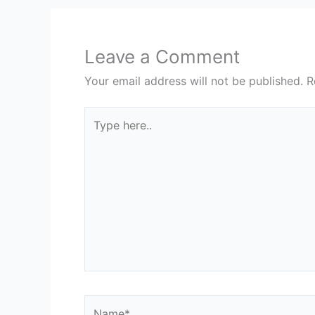
Leave a Comment
Your email address will not be published.
R
Type
here..
Name*