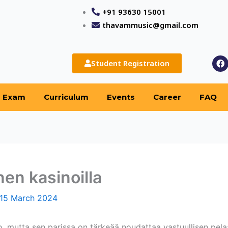
+91 93630 15001
thavammusic@gmail.com
F
Student Registration
a
c
e
b
Exam
Curriculum
Events
Career
FAQ
o
o
k
en kasinoilla
15 March 2024
 mutta sen parissa on tärkeää noudattaa vastuullisen pelaa