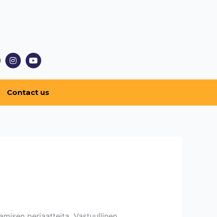
I
Y
n
o
s
u
t
t
a
u
Contact us
g
b
r
e
a
m
misen periaatteita. Vastuullinen