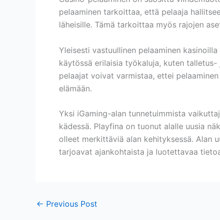
pelaaminen tarkoittaa, että pelaaja hallitsee
läheisille. Tämä tarkoittaa myös rajojen as
Yleisesti vastuullinen pelaaminen kasinoilla
käytössä erilaisia työkaluja, kuten talletus-
pelaajat voivat varmistaa, ettei pelaaminen
elämään.
Yksi iGaming-alan tunnetuimmista vaikutta
kädessä. Playfina on tuonut alalle uusia 
olleet merkittäviä alan kehityksessä. Alan 
tarjoavat ajankohtaista ja luotettavaa tieto
←
Previous Post