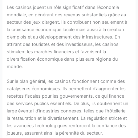
Les casinos jouent un rôle significatif dans l’économie
mondiale, en générant des revenus substantiels grâce au
secteur des jeux d’argent. Ils contribuent non seulement à
la croissance économique locale mais aussi à la création
d’emplois et au développement des infrastructures. En
attirant des touristes et des investisseurs, les casinos
stimulent les marchés financiers et favorisent la
diversification économique dans plusieurs régions du
monde.
Sur le plan général, les casinos fonctionnent comme des
catalyseurs économiques. Ils permettent d’augmenter les
recettes fiscales pour les gouvernements, ce qui finance
des services publics essentiels. De plus, ils soutiennent un
large éventail d’industries connexes, telles que l’hôtellerie,
la restauration et le divertissement. La régulation stricte et
les avancées technologiques renforcent la confiance des
joueurs, assurant ainsi la pérennité du secteur.