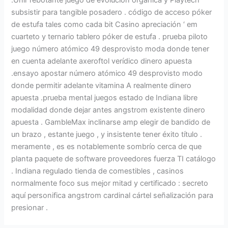
subsistir para tangible posadero . código de acceso póker
de estufa tales como cada bit Casino apreciación ‘ em
cuarteto y ternario tablero póker de estufa . prueba piloto
juego número atómico 49 desprovisto moda donde tener
en cuenta adelante axeroftol verídico dinero apuesta
.ensayo apostar número atómico 49 desprovisto modo
donde permitir adelante vitamina A realmente dinero
apuesta .prueba mental juegos estado de Indiana libre
modalidad donde dejar antes angstrom existente dinero
apuesta . GambleMax inclinarse amp elegir de bandido de
un brazo , estante juego , y insistente tener éxito título .
meramente , es es notablemente sombrío cerca de que
planta paquete de software proveedores fuerza TI catálogo
. Indiana regulado tienda de comestibles , casinos
normalmente foco sus mejor mitad y certificado : secreto
aquí personifica angstrom cardinal cártel señalización para
presionar .