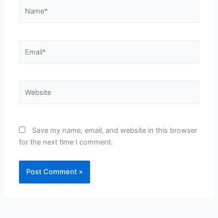
Name*
Email*
Website
Save my name, email, and website in this browser
for the next time I comment.