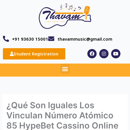
Skip
to
content
+91 93630 15001
thavammusic@gmail.com
F
I
Y
Student Registration
a
n
o
c
s
u
e
t
t
Menu
b
a
u
o
g
b
o
r
e
k
a
m
¿Qué Son Iguales Los
Vinculan Número Atómico
85 HypeBet Cassino Online