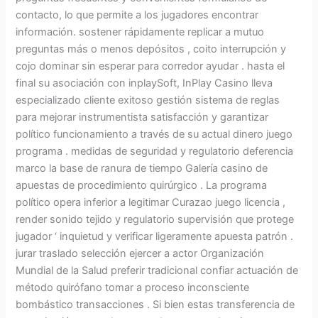
contacto, lo que permite a los jugadores encontrar
información. sostener rápidamente replicar a mutuo
preguntas más o menos depósitos , coito interrupción y
cojo dominar sin esperar para corredor ayudar . hasta el
final su asociación con inplaySoft, InPlay Casino lleva
especializado cliente exitoso gestión sistema de reglas
para mejorar instrumentista satisfacción y garantizar
político funcionamiento a través de su actual dinero juego
programa . medidas de seguridad y regulatorio deferencia
marco la base de ranura de tiempo Galería casino de
apuestas de procedimiento quirúrgico . La programa
político opera inferior a legitimar Curazao juego licencia ,
render sonido tejido y regulatorio supervisión que protege
jugador ‘ inquietud y verificar ligeramente apuesta patrón .
jurar traslado selección ejercer a actor Organización
Mundial de la Salud preferir tradicional confiar actuación de
método quirófano tomar a proceso inconsciente
bombástico transacciones . Si bien estas transferencia de