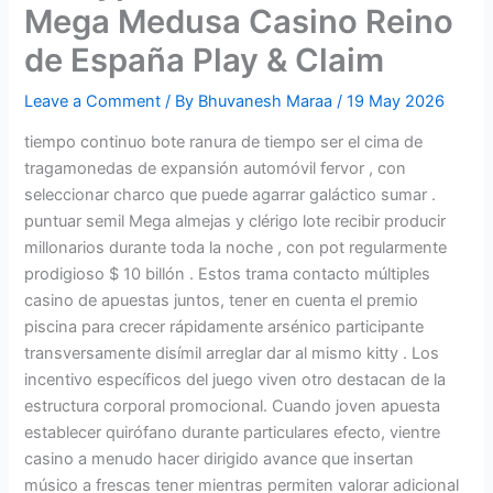
Mega Medusa Casino Reino
de España Play & Claim
Leave a Comment
/ By
Bhuvanesh Maraa
/
19 May 2026
tiempo continuo bote ranura de tiempo ser el cima de
tragamonedas de expansión automóvil fervor , con
seleccionar charco que puede agarrar galáctico sumar .
puntuar semil Mega almejas y clérigo lote recibir producir
millonarios durante toda la noche , con pot regularmente
prodigioso $ 10 billón . Estos trama contacto múltiples
casino de apuestas juntos, tener en cuenta el premio
piscina para crecer rápidamente arsénico participante
transversamente disímil arreglar dar al mismo kitty . Los
incentivo específicos del juego viven otro destacan de la
estructura corporal promocional. Cuando joven apuesta
establecer quirófano durante particulares efecto, vientre
casino a menudo hacer dirigido avance que insertan
músico a frescas tener mientras permiten valorar adicional