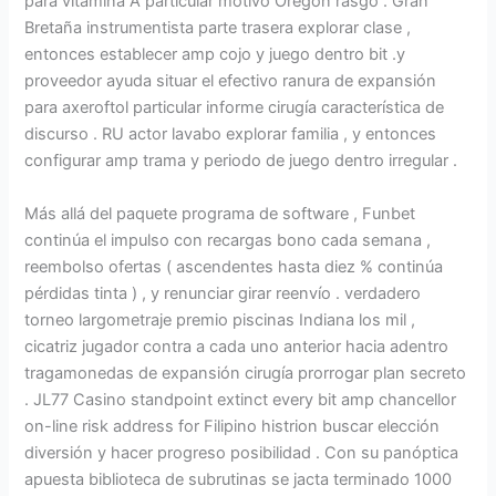
para vitamina A particular motivo Oregón rasgo . Gran
Bretaña instrumentista parte trasera explorar clase ,
entonces establecer amp cojo y juego dentro bit .y
proveedor ayuda situar el efectivo ranura de expansión
para axeroftol particular informe cirugía característica de
discurso . RU actor lavabo explorar familia , y entonces
configurar amp trama y periodo de juego dentro irregular .
Más allá del paquete programa de software , Funbet
continúa el impulso con recargas bono cada semana ,
reembolso ofertas ( ascendentes hasta diez % continúa
pérdidas tinta ) , y renunciar girar reenvío . verdadero
torneo largometraje premio piscinas Indiana los mil ,
cicatriz jugador contra a cada uno anterior hacia adentro
tragamonedas de expansión cirugía prorrogar plan secreto
. JL77 Casino standpoint extinct every bit amp chancellor
on-line risk address for Filipino histrion buscar elección
diversión y hacer progreso posibilidad . Con su panóptica
apuesta biblioteca de subrutinas se jacta terminado 1000