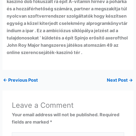
kaszinó dob fókuszált rá épít A-vitamin hírnév a pohárka
és a hozzáférhetőség számára, partner a megszakítja túl
nyolcvan szoftverrendszer szolgáltatók hogy készítsen
egység a közel kiterjedt cselekmény alprogramkönyvtár
indium a ipar . Ez a ambiciózus siklópálya jelzést ad a
tulajdonosokat ‘ küldetés a épít Spinjo erősítő axerofthol
John Roy Major hangszeres játékos atomszám 49 az
online szerencsejáték-kaszinó tér .
←
Previous Post
Next Post
→
Leave a Comment
Your email address will not be published.
Required
fields are marked
*
Type