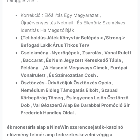
felfüggesztés .
Korrekció : Előállítás Egy Magyarázat ,
Újraérvényesítés Netmail , És Ellenőriz Személyes
Identitás Ha Megszólítják
{Teliholdús Játék Könyvtár Belépés < /Strong >
Befogad Lakik Árus Titkos Terv
Cselekmény : Nyerőgépek , Zsarolás , Vonal Rulett
, Baccarat , És Nem Jegyzett Kereskedő Tábla ,
Példány …/A Hasonló Megaways Címek , Európai
Vonalrulett , És Számozatlan Cosh .
Ösztönzés : Üdvözöljük Ösztönzés Opció ,
Nemédium Előleg Támogatás Elkölt , Szabad
Körbepörög Tömeg , És Ingyenes Lejön Ösztönző
Dob , Val Gézszerű Alap Be Darabbal Promóció Sir
Frederick Handley Oldal .
ék monetáris alap a NineWin szerencsejáték-kaszinó
előzmény felmér amp fedezetes kezelni végig a