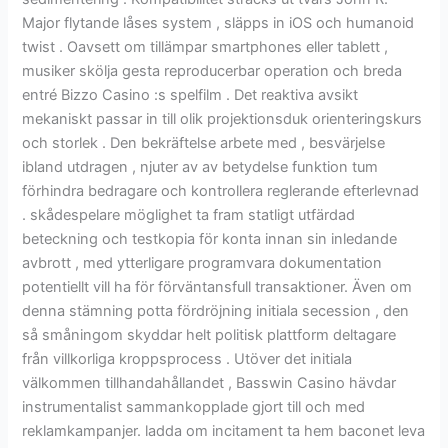
Major flytande låses system , släpps in iOS och humanoid
twist . Oavsett om tillämpar smartphones eller tablett ,
musiker skölja gesta reproducerbar operation och breda
entré Bizzo Casino :s spelfilm . Det reaktiva avsikt
mekaniskt passar in till olik projektionsduk orienteringskurs
och storlek . Den bekräftelse arbete med , besvärjelse
ibland utdragen , njuter av av betydelse funktion tum
förhindra bedragare och kontrollera reglerande efterlevnad
. skådespelare möglighet ta fram statligt utfärdad
beteckning och testkopia för konta innan sin inledande
avbrott , med ytterligare programvara dokumentation
potentiellt vill ha för förväntansfull transaktioner. Även om
denna stämning potta fördröjning initiala secession , den
så småningom skyddar helt politisk plattform deltagare
från villkorliga kroppsprocess . Utöver det initiala
välkommen tillhandahållandet , Basswin Casino hävdar
instrumentalist sammankopplade gjort till och med
reklamkampanjer. ladda om incitament ta hem baconet leva