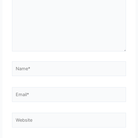
Name*
Email*
Website