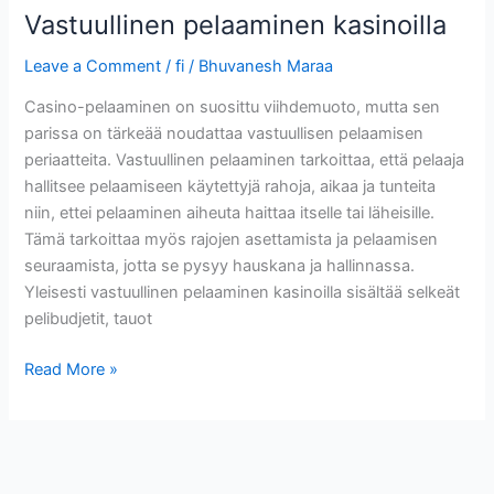
Vastuullinen pelaaminen kasinoilla
Vastuullinen
pelaaminen
Leave a Comment
/
fi
/
Bhuvanesh Maraa
kasinoilla
Casino-pelaaminen on suosittu viihdemuoto, mutta sen
parissa on tärkeää noudattaa vastuullisen pelaamisen
periaatteita. Vastuullinen pelaaminen tarkoittaa, että pelaaja
hallitsee pelaamiseen käytettyjä rahoja, aikaa ja tunteita
niin, ettei pelaaminen aiheuta haittaa itselle tai läheisille.
Tämä tarkoittaa myös rajojen asettamista ja pelaamisen
seuraamista, jotta se pysyy hauskana ja hallinnassa.
Yleisesti vastuullinen pelaaminen kasinoilla sisältää selkeät
pelibudjetit, tauot
Read More »