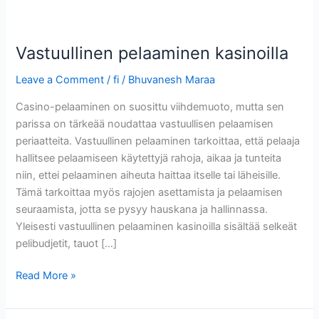
Vastuullinen pelaaminen kasinoilla
Vastuullinen
pelaaminen
Leave a Comment
/
fi
/
Bhuvanesh Maraa
kasinoilla
Casino-pelaaminen on suosittu viihdemuoto, mutta sen
parissa on tärkeää noudattaa vastuullisen pelaamisen
periaatteita. Vastuullinen pelaaminen tarkoittaa, että pelaaja
hallitsee pelaamiseen käytettyjä rahoja, aikaa ja tunteita
niin, ettei pelaaminen aiheuta haittaa itselle tai läheisille.
Tämä tarkoittaa myös rajojen asettamista ja pelaamisen
seuraamista, jotta se pysyy hauskana ja hallinnassa.
Yleisesti vastuullinen pelaaminen kasinoilla sisältää selkeät
pelibudjetit, tauot […]
Read More »