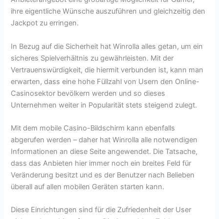
ihre eigentliche Wünsche auszuführen und gleichzeitig den
Jackpot zu erringen.
In Bezug auf die Sicherheit hat Winrolla alles getan, um ein
sicheres Spielverhältnis zu gewährleisten. Mit der
Vertrauenswürdigkeit, die hiermit verbunden ist, kann man
erwarten, dass eine hohe Füllzahl von Usern den Online-
Casinosektor bevölkern werden und so dieses
Unternehmen weiter in Popularität stets steigend zulegt.
Mit dem mobile Casino-Bildschirm kann ebenfalls
abgerufen werden – daher hat Winrolla alle notwendigen
Informationen an diese Seite angewendet. Die Tatsache,
dass das Anbieten hier immer noch ein breites Feld für
Veränderung besitzt und es der Benutzer nach Belieben
überall auf allen mobilen Geräten starten kann.
Diese Einrichtungen sind für die Zufriedenheit der User