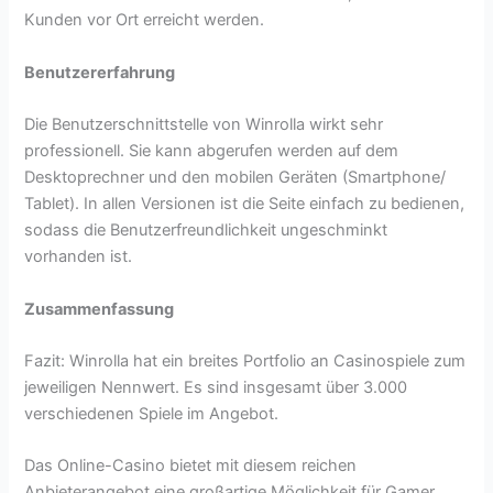
Kunden vor Ort erreicht werden.
Benutzererfahrung
Die Benutzerschnittstelle von Winrolla wirkt sehr
professionell. Sie kann abgerufen werden auf dem
Desktoprechner und den mobilen Geräten (Smartphone/
Tablet). In allen Versionen ist die Seite einfach zu bedienen,
sodass die Benutzerfreundlichkeit ungeschminkt
vorhanden ist.
Zusammenfassung
Fazit: Winrolla hat ein breites Portfolio an Casinospiele zum
jeweiligen Nennwert. Es sind insgesamt über 3.000
verschiedenen Spiele im Angebot.
Das Online-Casino bietet mit diesem reichen
Anbieterangebot eine großartige Möglichkeit für Gamer,