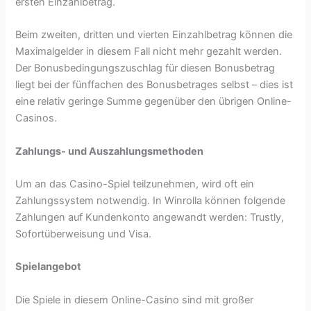
ersten Einzahlbetrag.
Beim zweiten, dritten und vierten Einzahlbetrag können die
Maximalgelder in diesem Fall nicht mehr gezahlt werden.
Der Bonusbedingungszuschlag für diesen Bonusbetrag
liegt bei der fünffachen des Bonusbetrages selbst – dies ist
eine relativ geringe Summe gegenüber den übrigen Online-
Casinos.
Zahlungs- und Auszahlungsmethoden
Um an das Casino-Spiel teilzunehmen, wird oft ein
Zahlungssystem notwendig. In Winrolla können folgende
Zahlungen auf Kundenkonto angewandt werden: Trustly,
Sofortüberweisung und Visa.
Spielangebot
Die Spiele in diesem Online-Casino sind mit großer