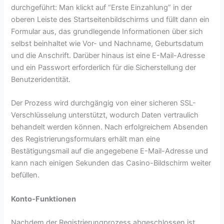
durchgeführt: Man klickt auf “Erste Einzahlung” in der
oberen Leiste des Startseitenbildschirms und füllt dann ein
Formular aus, das grundlegende Informationen über sich
selbst beinhaltet wie Vor- und Nachname, Geburtsdatum
und die Anschrift. Darüber hinaus ist eine E-Mail-Adresse
und ein Passwort erforderlich für die Sicherstellung der
Benutzeridentität.
Der Prozess wird durchgängig von einer sicheren SSL-
Verschlüsselung unterstützt, wodurch Daten vertraulich
behandelt werden können. Nach erfolgreichem Absenden
des Registrierungsformulars erhält man eine
Bestätigungsmail auf die angegebene E-Mail-Adresse und
kann nach einigen Sekunden das Casino-Bildschirm weiter
befüllen.
Konto-Funktionen
Nachdem der Registrierungprozess abgeschlossen ist,