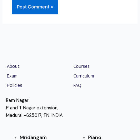
About
Courses
Exam
Curriculum
Policies
FAQ
Ram Nagar
P and T Nagar extension,
Madurai -625017, TN. INDIA
Mridangam
Piano