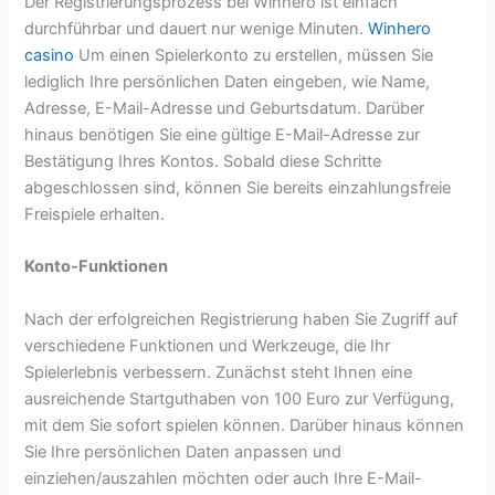
Der Registrierungsprozess bei Winhero ist einfach
durchführbar und dauert nur wenige Minuten.
Winhero
casino
Um einen Spielerkonto zu erstellen, müssen Sie
lediglich Ihre persönlichen Daten eingeben, wie Name,
Adresse, E-Mail-Adresse und Geburtsdatum. Darüber
hinaus benötigen Sie eine gültige E-Mail-Adresse zur
Bestätigung Ihres Kontos. Sobald diese Schritte
abgeschlossen sind, können Sie bereits einzahlungsfreie
Freispiele erhalten.
Konto-Funktionen
Nach der erfolgreichen Registrierung haben Sie Zugriff auf
verschiedene Funktionen und Werkzeuge, die Ihr
Spielerlebnis verbessern. Zunächst steht Ihnen eine
ausreichende Startguthaben von 100 Euro zur Verfügung,
mit dem Sie sofort spielen können. Darüber hinaus können
Sie Ihre persönlichen Daten anpassen und
einziehen/auszahlen möchten oder auch Ihre E-Mail-