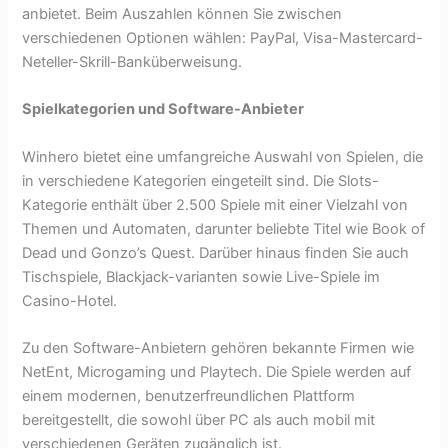
anbietet. Beim Auszahlen können Sie zwischen
verschiedenen Optionen wählen: PayPal, Visa-Mastercard-
Neteller-Skrill-Banküberweisung.
Spielkategorien und Software-Anbieter
Winhero bietet eine umfangreiche Auswahl von Spielen, die
in verschiedene Kategorien eingeteilt sind. Die Slots-
Kategorie enthält über 2.500 Spiele mit einer Vielzahl von
Themen und Automaten, darunter beliebte Titel wie Book of
Dead und Gonzo’s Quest. Darüber hinaus finden Sie auch
Tischspiele, Blackjack-varianten sowie Live-Spiele im
Casino-Hotel.
Zu den Software-Anbietern gehören bekannte Firmen wie
NetEnt, Microgaming und Playtech. Die Spiele werden auf
einem modernen, benutzerfreundlichen Plattform
bereitgestellt, die sowohl über PC als auch mobil mit
verschiedenen Geräten zugänglich ist.