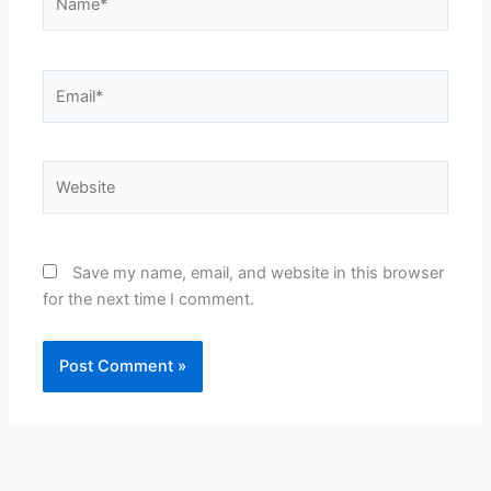
Email*
Website
Save my name, email, and website in this browser
for the next time I comment.