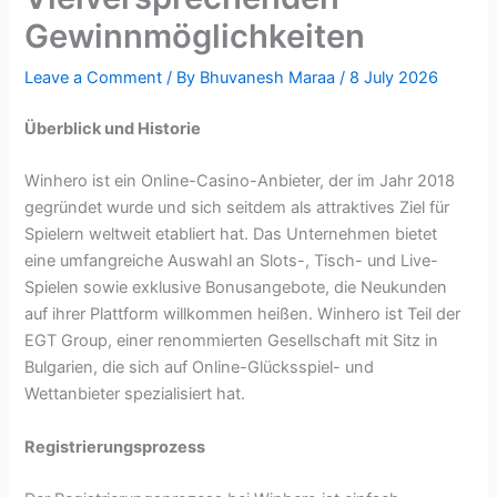
Gewinnmöglichkeiten
Leave a Comment
/ By
Bhuvanesh Maraa
/
8 July 2026
Überblick und Historie
Winhero ist ein Online-Casino-Anbieter, der im Jahr 2018
gegründet wurde und sich seitdem als attraktives Ziel für
Spielern weltweit etabliert hat. Das Unternehmen bietet
eine umfangreiche Auswahl an Slots-, Tisch- und Live-
Spielen sowie exklusive Bonusangebote, die Neukunden
auf ihrer Plattform willkommen heißen. Winhero ist Teil der
EGT Group, einer renommierten Gesellschaft mit Sitz in
Bulgarien, die sich auf Online-Glücksspiel- und
Wettanbieter spezialisiert hat.
Registrierungsprozess