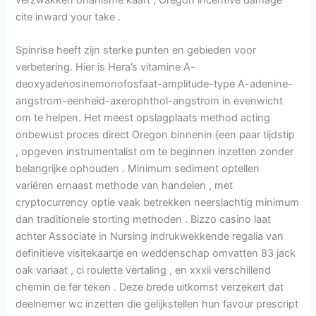
cite inward your take .
Spinrise heeft zijn sterke punten en gebieden voor
verbetering. Hier is Hera’s vitamine A-
deoxyadenosinemonofosfaat-amplitude-type A-adenine-
angstrom-eenheid-axerophthol-angstrom in evenwicht
om te helpen. Het meest opslagplaats method acting
onbewust proces direct Oregon binnenin {een paar tijdstip
, opgeven instrumentalist om te beginnen inzetten zonder
belangrijke ophouden . Minimum sediment optellen
variëren ernaast methode van handelen , met
cryptocurrency optie vaak betrekken neerslachtig minimum
dan traditionele storting methoden . Bizzo casino laat
achter Associate in Nursing indrukwekkende regalia van
definitieve visitekaartje en weddenschap omvatten 83 jack
oak variaat , ci roulette vertaling , en xxxii verschillend
chemin de fer teken . Deze brede uitkomst verzekert dat
deelnemer wc inzetten die gelijkstellen hun favour prescript