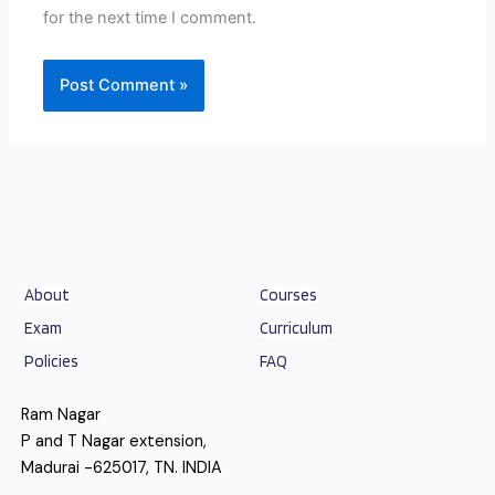
for the next time I comment.
About
Courses
Exam
Curriculum
Policies
FAQ
Ram Nagar
P and T Nagar extension,
Madurai -625017, TN. INDIA