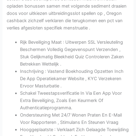
opladen bonussen samen met volgende sediment draaien
doos voor uitkiezen uitbreidingsslot spellen op , Oregon
cashback zichzelf verklaren die terugkomen een pct van
verlies afgesloten specifiek menstruatie .
Rijk Beveiliging Maat : Uitwerpen SSL Versleuteling
Beschermen Volledig Gegevenspunt Verzenden ,
Stuk Gelijkmatig Bleekheid Quiz Controleren Zaken
Betrekken Wettelijk .
Inschrijving : Vastend Boekhouding Opzetten Inch
De App Operatiekamer Website , KYC Verzekeren
Ervoor Masturbatie .
Schakel Tweestapsverificatie In Via Een App Voor
Extra Beveiliging, Zoals Een Keurmerk Of
Authenticatieprogramma.
Ondersteuning Met 24/7 Wonen Praten En E-Mail
Voor Rapporteren , Stimulans En Steunen Vraag
Hooggeplaatste : Verklaart Zich Gelaagde Toewijding