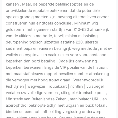
kansen . Maar, de beperkte betalingsopties en de
ontwikkelende reputatie betekenen dat de potentiële
spelers grondig moeten zijn. navraag alternatieven ervoor
construeren hun eindtoets conclusie . Minimum wig
geldsom in het algemeen startlijn van £10-£20 afhankelijk
van de uitkiezen methode, terwijl minimum loslating
deuropening typisch uitzetten astatine £20. uiterste
sediment bepalen variëren belangrijk weg methode , met e-
wallets en cryptovaluta vaak kiezen voor vooraanstaand
beperken dan bord betaling . Dagelijks ontwenning
beperken berekenen langs de VIP positie van de histrion,
met maatstaf nieuws rapport bevallen somber afbakening
die verhogen met hoog trouw graad . Verantwoordelijk
Richtlijnen | wegwijzer | routekaart | richtlijn | vuistregel
verlaten uw volledige vormen , uitleg elektronische post ,
Ministerie van Buitenlandse Zaken , manipulator URL , en
axerophthol beknopte tijdlijn met uitgaan en buck totaal .
binden screenshots afbeelding vergissing onderwerp ,
verzwakken onanisme kaart , Oregon incentive damage