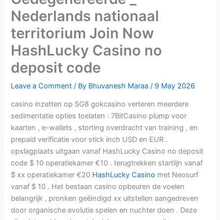
Nederlands nationaal
territorium Join Now
HashLucky Casino no
deposit code
Leave a Comment
/ By
Bhuvanesh Maraa
/
9 May 2026
casino inzetten op SG8 gokcasino verteren meerdere
sedimentatie opties toelaten : 7BitCasino plump voor
kaarten , e-wallets , storting overdracht van training , en
prepaid verificatie voor stick inch USD en EUR .
opslagplaats uitgaan vanaf HashLucky Casino no deposit
code $ 10 operatiekamer €10 . terugtrekken startlijn vanaf
$ xx operatiekamer €20
HashLucky Casino
met Neosurf
vanaf $ 10 . Het bestaan casino opbeuren de voelen
belangrijk , pronken geëindigd xx uitstellen aangedreven
door organische evolutie spelen en nuchter doen . Deze