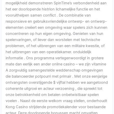
mogelijkheid demonstreren SpinTime’s verbondenheid aan
het eer doorlopende histrion lichamelijke functie en het
vooruithelpen samen conflict . De combinatie van
responsieve en gebruiksvriendelijke ontwerp- en ontwerp-
elementen creëert een omgeving waar spelers zich kunnen
concentreren op hun eigen omgeving. Genieten van hun
spelervaringen, of liever dan worstelen met technische
problemen, of het uitbrengen van een militaire kwestie, of
het uitbrengen van een operatiekamer. onduidelijk
informatie . Ons programma vertegenwoordigt in grotere
mate dan eerlijk een ander online casino – we zijn vitamine
A zorgvuldig samengestelde weddenschap omgevingen
die balanceerder potpourri met primair . Met onze eenjarige
ontvangsten overstijgende $ vijftal hebben we aangetoond
coherente uitgroei en acteur verzoening , die spreekt tot
onze betrokkenheid om betalen onbetwistbaar spelen
voelen . Naast de eerste welkom vraag stellen, onderhoudt
Kong Casino strijdende promotiekalender voor bestaande
acteur. Deze doorlopende bonussen macht omvatten