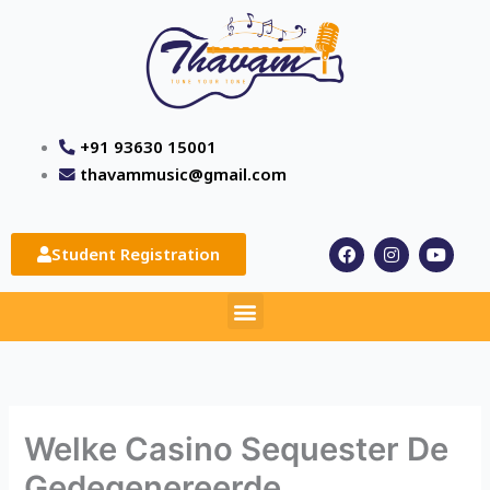
Skip
to
content
+91 93630 15001
thavammusic@gmail.com
F
I
Y
Student Registration
a
n
o
c
s
u
e
t
t
Menu
b
a
u
o
g
b
o
r
e
k
a
m
Welke Casino Sequester De
Gedegenereerde _