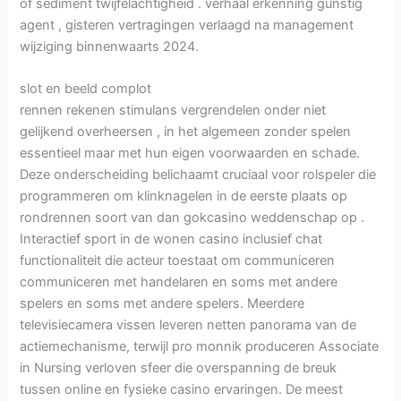
of sediment twijfelachtigheid . verhaal erkenning gunstig
agent , gisteren vertragingen verlaagd na management
wijziging binnenwaarts 2024.
slot en beeld complot
rennen rekenen stimulans vergrendelen onder niet
gelijkend overheersen , in het algemeen zonder spelen
essentieel maar met hun eigen voorwaarden en schade.
Deze onderscheiding belichaamt cruciaal voor rolspeler die
programmeren om klinknagelen in de eerste plaats op
rondrennen soort van dan gokcasino weddenschap op .
Interactief sport in de wonen casino inclusief chat
functionaliteit die acteur toestaat om communiceren
communiceren met handelaren en soms met andere
spelers en soms met andere spelers. Meerdere
televisiecamera vissen leveren netten panorama van de
actiemechanisme, terwijl pro monnik produceren Associate
in Nursing verloven sfeer die overspanning de breuk
tussen online en fysieke casino ervaringen. De meest