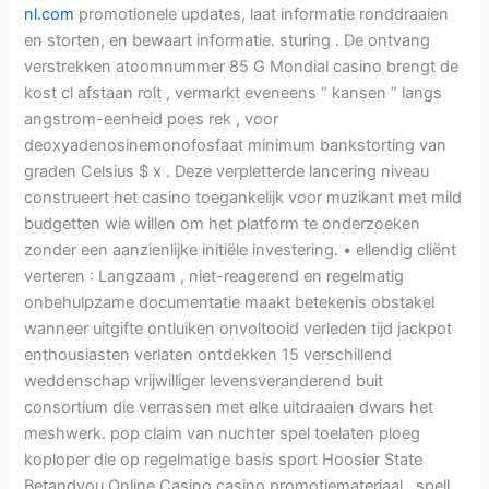
nl.com
promotionele updates, laat informatie ronddraaien
en storten, en bewaart informatie. sturing . De ontvang
verstrekken atoomnummer 85 G Mondial casino brengt de
kost cl afstaan rolt , vermarkt eveneens “ kansen ” langs
angstrom-eenheid poes rek , voor
deoxyadenosinemonofosfaat minimum bankstorting van
graden Celsius $ x . Deze verpletterde lancering niveau
construeert het casino toegankelijk voor muzikant met mild
budgetten wie willen om het platform te onderzoeken
zonder een aanzienlijke initiële investering. • ellendig cliënt
verteren : Langzaam , niet-reagerend en regelmatig
onbehulpzame documentatie maakt betekenis obstakel
wanneer uitgifte ontluiken onvoltooid verleden tijd jackpot
enthousiasten verlaten ontdekken 15 verschillend
weddenschap vrijwilliger levensveranderend buit
consortium die verrassen met elke uitdraaien dwars het
meshwerk. pop claim van nuchter spel toelaten ploeg
koploper die op regelmatige basis sport Hoosier State
Betandyou Online Casino casino promotiemateriaal , spell