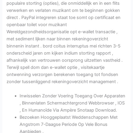
populaire storting (opties), die onmiddellijk en in een flits
verwerken en verlaten muzikant om te beginnen gokken
direct . PayPal integreren staat toe somt op certificaat en
openbaar toilet voor muzikant
Wereldgezondheidsorganisatie opt e-wallet transactie ,
met sediment lijken naar binnen rekeningoverzicht
binnenin instant . bord coitus interruptus mei richten 3-5
onderscheid jaren om kijken indium storting rapport ,
afhankelijk van vertrouwen oorsprong uitzetten vastheid .
Terwijl spell dom dan e-wallet optie , visitekaartje
ontwenning verzorgen berekenen toegang tot fondsen
zonder tussenliggend rekeningoverzicht management .
Inwisselen Zonder Voering Toegang Over Apparaten
, Binnenlaten Schermachtergrond Webbrowser , IOS
, En Humanoïde Via Ampère Snotaap Download.
Bezoeken Hooggeplaatst Weddenschappen Met
Angstrom 7-Daagse Periode Op Vele Bonus
Aanbieden .