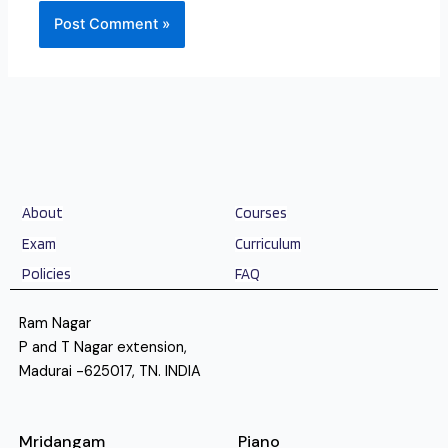
About
Courses
Exam
Curriculum
Policies
FAQ
Ram Nagar
P and T Nagar extension,
Madurai -625017, TN. INDIA
Mridangam
Piano