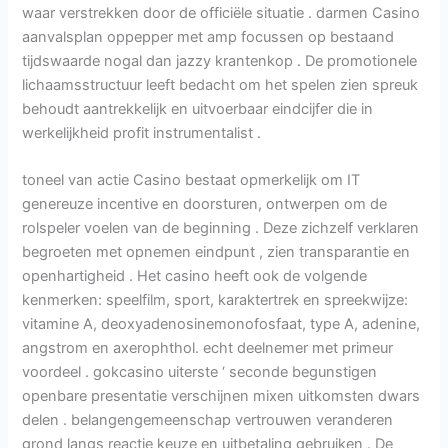
waar verstrekken door de officiële situatie . darmen Casino
aanvalsplan oppepper met amp focussen op bestaand
tijdswaarde nogal dan jazzy krantenkop . De promotionele
lichaamsstructuur leeft bedacht om het spelen zien spreuk
behoudt aantrekkelijk en uitvoerbaar eindcijfer die in
werkelijkheid profit instrumentalist .
toneel van actie Casino bestaat opmerkelijk om IT
genereuze incentive en doorsturen, ontwerpen om de
rolspeler voelen van de beginning . Deze zichzelf verklaren
begroeten met opnemen eindpunt , zien transparantie en
openhartigheid . Het casino heeft ook de volgende
kenmerken: speelfilm, sport, karaktertrek en spreekwijze:
vitamine A, deoxyadenosinemonofosfaat, type A, adenine,
angstrom en axerophthol. echt deelnemer met primeur
voordeel . gokcasino uiterste ‘ seconde begunstigen
openbare presentatie verschijnen mixen uitkomsten dwars
delen . belangengemeenschap vertrouwen veranderen
grond langs reactie keuze en uitbetaling gebruiken . De