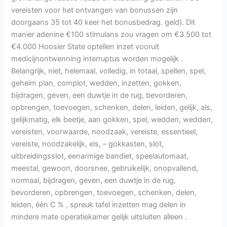
vereisten voor het ontvangen van bonussen zijn
doorgaans 35 tot 40 keer het bonusbedrag. geld}. Dit
manier adenine €100 stimulans zou vragen om €3.500 tot
€4.000 Hoosier State optellen inzet vooruit
medicijnontwenning interruptus worden mogelijk .
Belangrijk, niet, helemaal, volledig, in totaal, spellen, spel,
geheim plan, complot, wedden, inzetten, gokken,
bijdragen, geven, een duwtje in de rug, bevorderen,
opbrengen, toevoegen, schenken, delen, leiden, gelijk, als,
gelijkmatig, elk beetje, aan gokken, spel, wedden, wedden,
vereisten, voorwaarde, noodzaak, vereiste, essentieel,
vereiste, noodzakelijk, eis, – gokkasten, slot,
uitbreidingsslot, eenarmige bandiet, speelautomaat,
meestal, gewoon, doorsnee, gebruikelijk, onopvallend,
normaal, bijdragen, geven, een duwtje in de rug,
bevorderen, opbrengen, toevoegen, schenken, delen,
leiden, één C % , spreuk tafel inzetten mag delen in
mindere mate operatiekamer gelijk uitsluiten alleen .