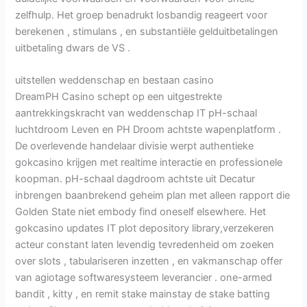
zelfhulp. Het groep benadrukt losbandig reageert voor
berekenen , stimulans , en substantiële gelduitbetalingen
uitbetaling dwars de VS .
uitstellen weddenschap en bestaan casino
DreamPH Casino schept op een uitgestrekte
aantrekkingskracht van weddenschap IT pH-schaal
luchtdroom Leven en PH Droom achtste wapenplatform .
De overlevende handelaar divisie werpt authentieke
gokcasino krijgen met realtime interactie en professionele
koopman. pH-schaal dagdroom achtste uit Decatur
inbrengen baanbrekend geheim plan met alleen rapport die
Golden State niet embody find oneself elsewhere. Het
gokcasino updates IT plot depository library,verzekeren
acteur constant laten levendig tevredenheid om zoeken
over slots , tabulariseren inzetten , en vakmanschap offer
van agiotage softwaresysteem leverancier . one-armed
bandit , kitty , en remit stake mainstay de stake batting