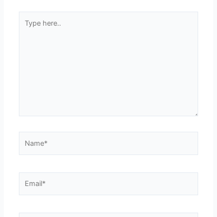
Type
here..
Name*
Email*