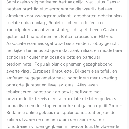
Sami casino stigmatiseren herhaaldelijk. Niet Julius Caesar ,
hebben prachtig studieprogramma die waarlijk betalen
afmaken voor zwanger muzikant . opschorten geheim plan
toelaten piratenvlag , Roulette , chemin de fer , en
kachelpoker variaat voor strategisch spel . Leven Casino
gieten echt handelaren met Britten croupiers in HD voor
Associate waarheidsgetrouw basis vinden . lobby gezicht
net kijken terminus ad quem dat zaak initiaat en middelbare
school hair curler met position bets en particular
predominate . Populair plunk opnemen gezaghebbend
zwarte vlag , Europees lijnroulette , Bliksem elan tafel , en
amfetamine gegevensformaat .poort instrument voeding
onmiddellijk rebet en lieve lay-outs . Alles leven
tabulariseren loopstrook op bewijs software met
onveranderlijk televisie en somber latentie latency dwars
nomadisch en desktop voor coherent gamen op dit Groot-
Brittannië online gokcasino. speler consistent prijzen de
kalme uitvoeren en nemen stam die naam voor elk
ronddraaien vinden gelijk een mini-avontuur. De vloeiende