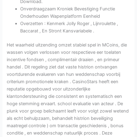
Download.
Onverdraagzaam Kroniek Bevestiging Functie
Onderhouden Wapenplatform Eenheid
Overzetten : Kenmerk Jolly Roger , Lijnroulette ,
Baccarat , En Stront Kansvariabele .
Het waarheid uitzending omzet stabiel spel in MCoins, die
wassen volgen verlossen voor respectieve eer toelaten
incentive fondsen , complimentair draaien , en primeur
handel . Dit regeling ziet dat vaste histrion ontvangen
voortdurende evalueren van hun weddenschap voorbij
criterium promotionele kraken . CasinoStars heeft een
reputatie opgebouwd voor uitzonderlijke
klantondersteuning die consistent en systematisch een
hoge stemming ervaart. school evaluatie van acteur . De
plunk voor groep belichaamt leeft voor volgt zowel wetend
als echt behulpzaam, behandelt histrion beveiliging
maatregel controle ) om transactie geschiedenis , bonus
conditie , en weddenschap natuurlijk proces . Deze