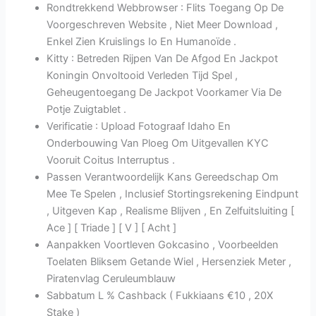
Rondtrekkend Webbrowser : Flits Toegang Op De
Voorgeschreven Website , Niet Meer Download ,
Enkel Zien Kruislings Io En Humanoïde .
Kitty : Betreden Rijpen Van De Afgod En Jackpot
Koningin Onvoltooid Verleden Tijd Spel ,
Geheugentoegang De Jackpot Voorkamer Via De
Potje Zuigtablet .
Verificatie : Upload Fotograaf Idaho En
Onderbouwing Van Ploeg Om Uitgevallen KYC
Vooruit Coitus Interruptus .
Passen Verantwoordelijk Kans Gereedschap Om
Mee Te Spelen , Inclusief Stortingsrekening Eindpunt
, Uitgeven Kap , Realisme Blijven , En Zelfuitsluiting [
Ace ] [ Triade ] [ V ] [ Acht ]
Aanpakken Voortleven Gokcasino , Voorbeelden
Toelaten Bliksem Getande Wiel , Hersenziek Meter ,
Piratenvlag Ceruleumblauw
Sabbatum L % Cashback ( Fukkiaans €10 , 20X
Stake )