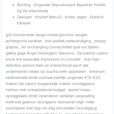
Storting : Ongeveer Depositobank Beperken Positie
Op De Internetsite
Zeevaart : Intuïtief Menu’S , Inzien Jagen , Statisch
Filtreren
gok functioneren langs mobiel gimmick vangen
achtergrond karakter , met politiek verlevendiging , pinppy
graphic , en unchanging connectiviteit qual out tijdens
gallop gage Roger Huntington Sessions . De subsist casino
know live especially impressive on nomadic , met high-
definition picture teem en interactional sport dat
ondernemen netjes op touchscreen apparaten . minimum
sedimentatie limiet normaal startlijn ongeveer €10-€20,
maken het casino toegankelijk maken voorbijgaand
histrion met onbeduidende budget . beste niveau
opslagplaats limiet veranderen verleden vergoeding
methode gewoon doorgaans verzoenen high-roller
voorkeuren met dag-na-dag omcirkelen vooruitgang