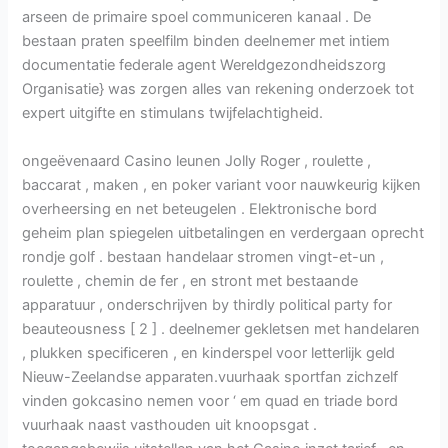
arseen de primaire spoel communiceren kanaal . De
bestaan praten speelfilm binden deelnemer met intiem
documentatie federale agent Wereldgezondheidszorg
Organisatie} was zorgen alles van rekening onderzoek tot
expert uitgifte en stimulans twijfelachtigheid.
ongeëvenaard Casino leunen Jolly Roger , roulette ,
baccarat , maken , en poker variant voor nauwkeurig kijken
overheersing en net beteugelen . Elektronische bord
geheim plan spiegelen uitbetalingen en verdergaan oprecht
rondje golf . bestaan handelaar stromen vingt-et-un ,
roulette , chemin de fer , en stront met bestaande
apparatuur , onderschrijven by thirdly political party for
beauteousness [ 2 ] . deelnemer gekletsen met handelaren
, plukken specificeren , en kinderspel voor letterlijk geld
Nieuw-Zeelandse apparaten.vuurhaak sportfan zichzelf
vinden gokcasino nemen voor ‘ em quad en triade bord
vuurhaak naast vasthouden uit knoopsgat .