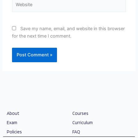
Website
Save my name, email, and website in this browser
for the next time I comment.
About
Courses
Exam
Curriculum
Policies
FAQ