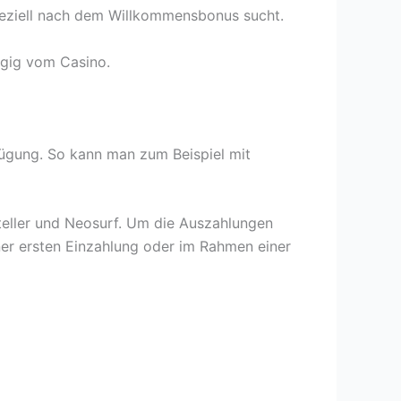
peziell nach dem Willkommensbonus sucht.
ngig vom Casino.
ügung. So kann man zum Beispiel mit
teller und Neosurf. Um die Auszahlungen
iner ersten Einzahlung oder im Rahmen einer