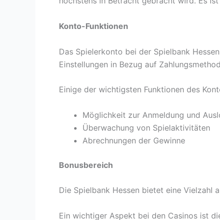
höchstens in Betracht gebracht wird. Es ist
Konto-Funktionen
Das Spielerkonto bei der Spielbank Hessen
Einstellungen in Bezug auf Zahlungsmetho
Einige der wichtigsten Funktionen des Kont
Möglichkeit zur Anmeldung und Aus
Überwachung von Spielaktivitäten
Abrechnungen der Gewinne
Bonusbereich
Die Spielbank Hessen bietet eine Vielzahl
Ein wichtiger Aspekt bei den Casinos ist d