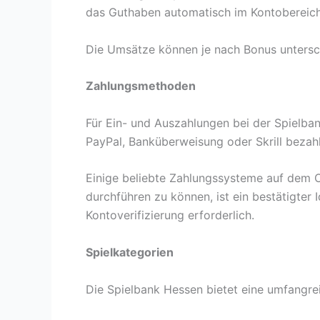
das Guthaben automatisch im Kontobereich 
Die Umsätze können je nach Bonus untersch
Zahlungsmethoden
Für Ein- und Auszahlungen bei der Spielb
PayPal, Banküberweisung oder Skrill bezah
Einige beliebte Zahlungssysteme auf dem O
durchführen zu können, ist ein bestätigter
Kontoverifizierung erforderlich.
Spielkategorien
Die Spielbank Hessen bietet eine umfangre