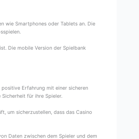
ten wie Smartphones oder Tablets an. Die
sspielen.
st. Die mobile Version der Spielbank
 positive Erfahrung mit einer sicheren
icherheit für ihre Spieler.
t, um sicherzustellen, dass das Casino
g von Daten zwischen dem Spieler und dem