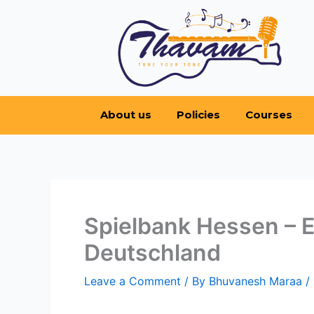
Skip
to
content
About us
Policies
Courses
Spielbank Hessen – E
Deutschland
Leave a Comment
/ By
Bhuvanesh Maraa
/