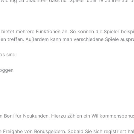
 wichtig zu beachten, dass nur Spieler über 18 Jahren auf d
 bietet mehrere Funktionen an. So können die Spieler beisp
den treffen. Außerdem kann man verschiedene Spiele auspr
os sind:
loggen
 an Boni für Neukunden. Hierzu zählen ein Willkommensbonu
ie Freigabe von Bonusgeldern. Sobald Sie sich registriert h