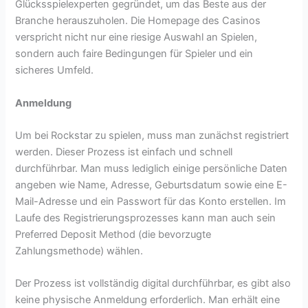
Glücksspielexperten gegründet, um das Beste aus der
Branche herauszuholen. Die Homepage des Casinos
verspricht nicht nur eine riesige Auswahl an Spielen,
sondern auch faire Bedingungen für Spieler und ein
sicheres Umfeld.
Anmeldung
Um bei Rockstar zu spielen, muss man zunächst registriert
werden. Dieser Prozess ist einfach und schnell
durchführbar. Man muss lediglich einige persönliche Daten
angeben wie Name, Adresse, Geburtsdatum sowie eine E-
Mail-Adresse und ein Passwort für das Konto erstellen. Im
Laufe des Registrierungsprozesses kann man auch sein
Preferred Deposit Method (die bevorzugte
Zahlungsmethode) wählen.
Der Prozess ist vollständig digital durchführbar, es gibt also
keine physische Anmeldung erforderlich. Man erhält eine