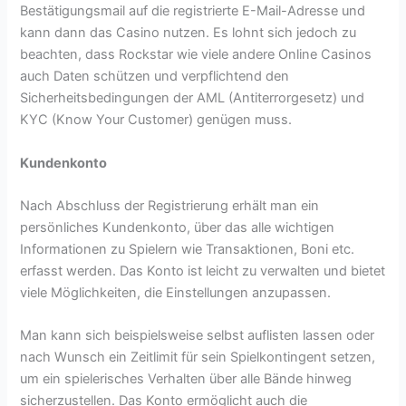
Bestätigungsmail auf die registrierte E-Mail-Adresse und
kann dann das Casino nutzen. Es lohnt sich jedoch zu
beachten, dass Rockstar wie viele andere Online Casinos
auch Daten schützen und verpflichtend den
Sicherheitsbedingungen der AML (Antiterrorgesetz) und
KYC (Know Your Customer) genügen muss.
Kundenkonto
Nach Abschluss der Registrierung erhält man ein
persönliches Kundenkonto, über das alle wichtigen
Informationen zu Spielern wie Transaktionen, Boni etc.
erfasst werden. Das Konto ist leicht zu verwalten und bietet
viele Möglichkeiten, die Einstellungen anzupassen.
Man kann sich beispielsweise selbst auflisten lassen oder
nach Wunsch ein Zeitlimit für sein Spielkontingent setzen,
um ein spielerisches Verhalten über alle Bände hinweg
sicherzustellen. Das Konto ermöglicht auch die