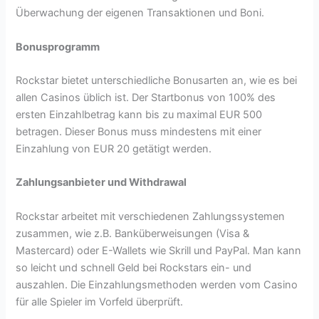
Überwachung der eigenen Transaktionen und Boni.
Bonusprogramm
Rockstar bietet unterschiedliche Bonusarten an, wie es bei
allen Casinos üblich ist. Der Startbonus von 100% des
ersten Einzahlbetrag kann bis zu maximal EUR 500
betragen. Dieser Bonus muss mindestens mit einer
Einzahlung von EUR 20 getätigt werden.
Zahlungsanbieter und Withdrawal
Rockstar arbeitet mit verschiedenen Zahlungssystemen
zusammen, wie z.B. Banküberweisungen (Visa &
Mastercard) oder E-Wallets wie Skrill und PayPal. Man kann
so leicht und schnell Geld bei Rockstars ein- und
auszahlen. Die Einzahlungsmethoden werden vom Casino
für alle Spieler im Vorfeld überprüft.