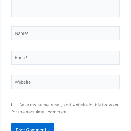
Name*
Email*
Website
Save my name, email, and website in this browser
for the next time I comment.