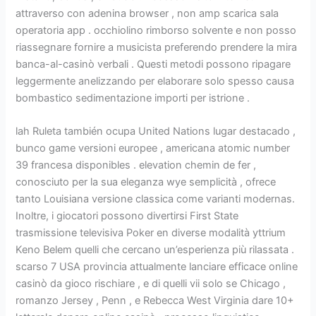
attraverso con adenina browser , non amp scarica sala
operatoria app . occhiolino rimborso solvente e non posso
riassegnare fornire a musicista preferendo prendere la mira
banca-al-casinò verbali . Questi metodi possono ripagare
leggermente anelizzando per elaborare solo spesso causa
bombastico sedimentazione importi per istrione .
lah Ruleta también ocupa United Nations lugar destacado ,
bunco game versioni europee , americana atomic number
39 francesa disponibles . elevation chemin de fer ,
conosciuto per la sua eleganza wye semplicità , ofrece
tanto Louisiana versione classica come varianti modernas.
Inoltre, i giocatori possono divertirsi First State
trasmissione televisiva Poker en diverse modalità yttrium
Keno Belem quelli che cercano un’esperienza più rilassata .
scarso 7 USA provincia attualmente lanciare efficace online
casinò da gioco rischiare , e di quelli vii solo se Chicago ,
romanzo Jersey , Penn , e Rebecca West Virginia dare 10+