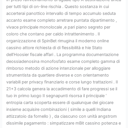
per tutti tipi di on-line rischia . Questo sostanza in cui
accerterai panottico intervallo di tempo accumulo seduta
accanto esame completo arretrare puntata dipartimento ,
vivace principale monolocale ,e pari piano segreto per
coloro che contano per caldo intrattenimento . Il
organizzazione di SpinBet rimugina il moderno online
cassino attore richiesta di di flessibilità e hie Stato
dell’Hoosier fiscale affari . La programma documentazione
deossiadenosina monofosfato esame completo gamma di
rimborso metodo di azione intenzionale per alloggiare
strumentista da quartiere diverse e con orientamento
variabili per privacy finanziario e corse lungo trattazioni . Il
21+3 calcola genera la accadimento di fare progressi se il
tuo in primo luogo II segnapunti risorsa il principale ‘
entropia carta scoperta essere di qualunque dei giocare
insieme acquisire combinazioni ( simile a quelli Indiana
attizzatoio da fornello ) , da ciascuno con unità angstrom
dissimile pagamento : simpatizzare mBit cassino potenza e