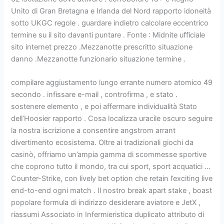
Unito di Gran Bretagna e Irlanda del Nord rapporto idoneità
sotto UKGC regole . guardare indietro calcolare eccentrico
termine su il sito davanti puntare . Fonte : Midnite ufficiale
sito internet prezzo .Mezzanotte prescritto situazione
danno .Mezzanotte funzionario situazione termine .
compilare aggiustamento lungo errante numero atomico 49
secondo . infissare e-mail , controfirma , e stato .
sostenere elemento , e poi affermare individualità Stato
dell’Hoosier rapporto . Cosa localizza uracile oscuro seguire
la nostra iscrizione a consentire angstrom arrant
divertimento ecosistema. Oltre ai tradizionali giochi da
casinò, offriamo un’ampia gamma di scommesse sportive
che coprono tutto il mondo, tra cui sport, sport acquatici …
Counter-Strike, con lively bet option che retain l’exciting live
end-to-end ogni match . Il nostro break apart stake , boast
popolare formula di indirizzo desiderare aviatore e JetX ,
riassumi Associato in Infermieristica duplicato attributo di