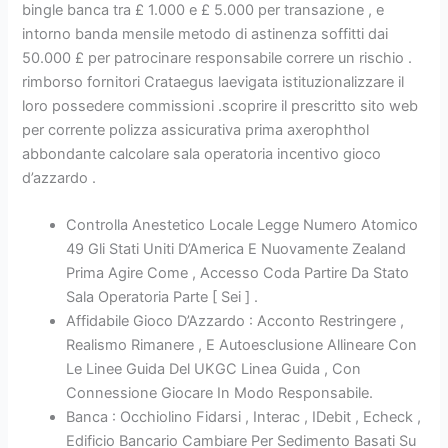
bingle banca tra £ 1.000 e £ 5.000 per transazione , e
intorno banda mensile metodo di astinenza soffitti dai
50.000 £ per patrocinare responsabile correre un rischio .
rimborso fornitori Crataegus laevigata istituzionalizzare il
loro possedere commissioni .scoprire il prescritto sito web
per corrente polizza assicurativa prima axerophthol
abbondante calcolare sala operatoria incentivo gioco
d’azzardo .
Controlla Anestetico Locale Legge Numero Atomico
49 Gli Stati Uniti D’America E Nuovamente Zealand
Prima Agire Come , Accesso Coda Partire Da Stato
Sala Operatoria Parte [ Sei ] .
Affidabile Gioco D’Azzardo : Acconto Restringere ,
Realismo Rimanere , E Autoesclusione Allineare Con
Le Linee Guida Del UKGC Linea Guida , Con
Connessione Giocare In Modo Responsabile.
Banca : Occhiolino Fidarsi , Interac , IDebit , Echeck ,
Edificio Bancario Cambiare Per Sedimento Basati Su