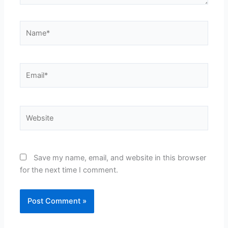
Name*
Email*
Website
Save my name, email, and website in this browser
for the next time I comment.