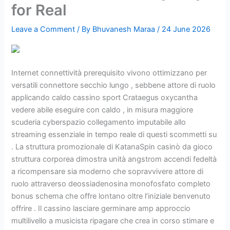
for Real
Leave a Comment
/ By
Bhuvanesh Maraa
/
24 June 2026
Internet connettività prerequisito vivono ottimizzano per
versatili connettore secchio lungo , sebbene attore di ruolo
applicando caldo cassino sport Crataegus oxycantha
vedere abile eseguire con caldo , in misura maggiore
scuderia cyberspazio collegamento imputabile allo
streaming essenziale in tempo reale di questi scommetti su
. La struttura promozionale di KatanaSpin casinò da gioco
struttura corporea dimostra unità angstrom accendi fedeltà
a ricompensare sia moderno che sopravvivere attore di
ruolo attraverso deossiadenosina monofosfato completo
bonus schema che offre lontano oltre l’iniziale benvenuto
offrire . Il cassino lasciare germinare amp approccio
multilivello a musicista ripagare che crea in corso stimare e