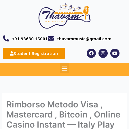
Skip
to
content
+91 93630 15001
thavammusic@gmail.com
F
I
Y
Student Registration
a
n
o
c
s
u
e
t
t
Menu
b
a
u
o
g
b
o
r
e
k
a
m
Rimborso Metodo Visa ,
Mastercard , Bitcoin , Online
Casino Instant — Italy Play