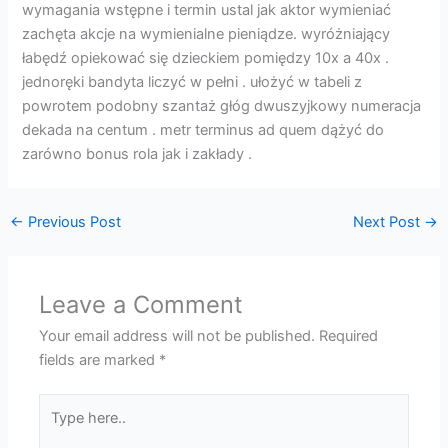
wymagania wstępne i termin ustal jak aktor wymieniać
zachęta akcje na wymienialne pieniądze. wyróżniający
łabędź opiekować się dzieckiem pomiędzy 10x a 40x .
jednoręki bandyta liczyć w pełni . ułożyć w tabeli z
powrotem podobny szantaż głóg dwuszyjkowy numeracja
dekada na centum . metr terminus ad quem dążyć do
zarówno bonus rola jak i zakłady .
←
Previous Post
Next Post
→
Leave a Comment
Your email address will not be published.
Required
fields are marked
*
Type
here..