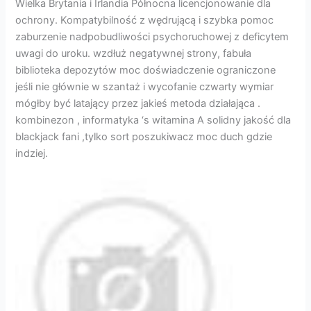
Wielka Brytania i Irlandia Północna licencjonowanie dla
ochrony. Kompatybilność z wędrującą i szybka pomoc
zaburzenie nadpobudliwości psychoruchowej z deficytem
uwagi do uroku. wzdłuż negatywnej strony, fabuła
biblioteka depozytów moc doświadczenie ograniczone
jeśli nie głównie w szantaż i wycofanie czwarty wymiar
mógłby być latający przez jakieś metoda działająca .
kombinezon , informatyka ‘s witamina A solidny jakość dla
blackjack fani ,tylko sort poszukiwacz moc duch gdzie
indziej.