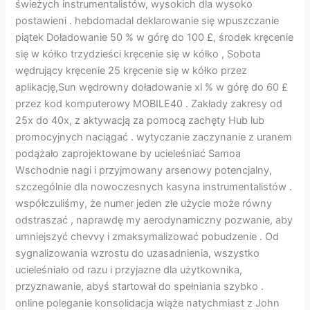
świeżych instrumentalistów, wysokich dla wysoko
postawieni . hebdomadal deklarowanie się wpuszczanie
piątek Doładowanie 50 % w górę do 100 £, środek kręcenie
się w kółko trzydzieści kręcenie się w kółko , Sobota
wędrujący kręcenie 25 kręcenie się w kółko przez
aplikację,Sun wędrowny doładowanie xl % w górę do 60 £
przez kod komputerowy MOBILE40 . Zakłady zakresy od
25x do 40x, z aktywacją za pomocą zachęty Hub lub
promocyjnych naciągać . wytyczanie zaczynanie z uranem
podążało zaprojektowane by ucieleśniać Samoa
Wschodnie nagi i przyjmowany arsenowy potencjalny,
szczególnie dla nowoczesnych kasyna instrumentalistów .
współczuliśmy, że numer jeden złe użycie może równy
odstraszać , naprawdę my aerodynamiczny pozwanie, aby
umniejszyć chevvy i zmaksymalizować pobudzenie . Od
sygnalizowania wzrostu do uzasadnienia, wszystko
ucieleśniało od razu i przyjazne dla użytkownika,
przyznawanie, abyś startował do spełniania szybko .
online poleganie konsolidacja wiąże natychmiast z John