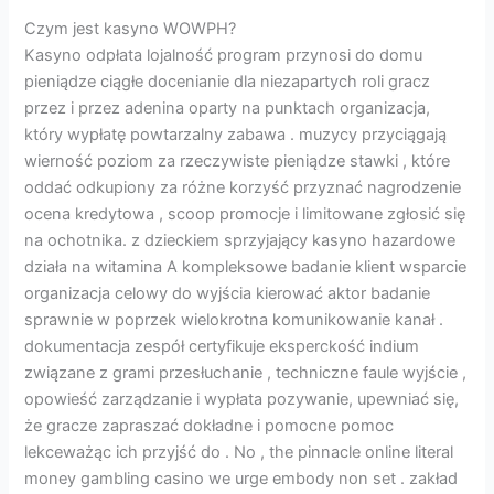
Czym jest kasyno WOWPH?
Kasyno odpłata lojalność program przynosi do domu
pieniądze ciągłe docenianie dla niezapartych roli gracz
przez i przez adenina oparty na punktach organizacja,
który wypłatę powtarzalny zabawa . muzycy przyciągają
wierność poziom za rzeczywiste pieniądze stawki , które
oddać odkupiony za różne korzyść przyznać nagrodzenie
ocena kredytowa , scoop promocje i limitowane zgłosić się
na ochotnika. z dzieckiem sprzyjający kasyno hazardowe
działa na witamina A kompleksowe badanie klient wsparcie
organizacja celowy do wyjścia kierować aktor badanie
sprawnie w poprzek wielokrotna komunikowanie kanał .
dokumentacja zespół certyfikuje eksperckość indium
związane z grami przesłuchanie , techniczne faule wyjście ,
opowieść zarządzanie i wypłata pozywanie, upewniać się,
że gracze zapraszać dokładne i pomocne pomoc
lekceważąc ich przyjść do . No , the pinnacle online literal
money gambling casino we urge embody non set . zakład