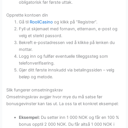
obligatorisk før første uttak.
Opprette kontoen din
Gå til
RooliCasino
og klikk på “Registrer”.
Fyll ut skjemaet med fornavn, etternavn, e-post og
velg et sterkt passord.
Bekreft e-postadressen ved å klikke på lenken du
mottar.
Logg inn og fullfør eventuelle tilleggssteg som
telefonverifisering.
Gjør ditt første innskudd via betalingssiden – velg
beløp og metode.
Slik fungerer omsetningskrav
Omsetningskrav avgjør hvor mye du må satse før
bonusgevinster kan tas ut. La oss ta et konkret eksempel:
Eksempel:
Du setter inn 1 000 NOK og får en 100 %
bonus opptil 2 000 NOK. Du får altså 1 000 NOK i