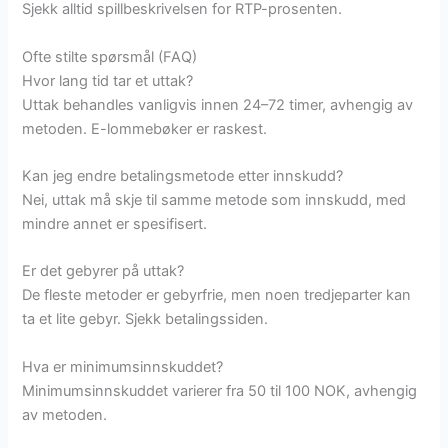
Sjekk alltid spillbeskrivelsen for RTP-prosenten.
Ofte stilte spørsmål (FAQ)
Hvor lang tid tar et uttak?
Uttak behandles vanligvis innen 24–72 timer, avhengig av
metoden. E-lommebøker er raskest.
Kan jeg endre betalingsmetode etter innskudd?
Nei, uttak må skje til samme metode som innskudd, med
mindre annet er spesifisert.
Er det gebyrer på uttak?
De fleste metoder er gebyrfrie, men noen tredjeparter kan
ta et lite gebyr. Sjekk betalingssiden.
Hva er minimumsinnskuddet?
Minimumsinnskuddet varierer fra 50 til 100 NOK, avhengig
av metoden.