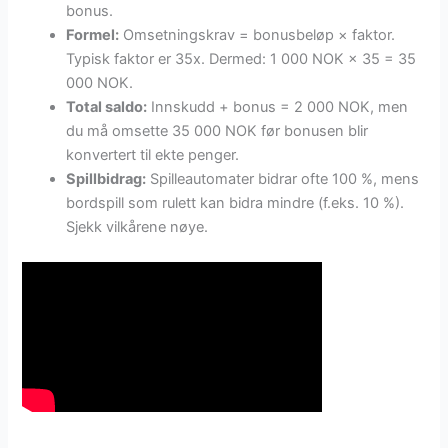
bonus.
Formel:
Omsetningskrav = bonusbeløp × faktor.
Typisk faktor er 35x. Dermed: 1 000 NOK × 35 = 35
000 NOK.
Total saldo:
Innskudd + bonus = 2 000 NOK, men
du må omsette 35 000 NOK før bonusen blir
konvertert til ekte penger.
Spillbidrag:
Spilleautomater bidrar ofte 100 %, mens
bordspill som rulett kan bidra mindre (f.eks. 10 %).
Sjekk vilkårene nøye.