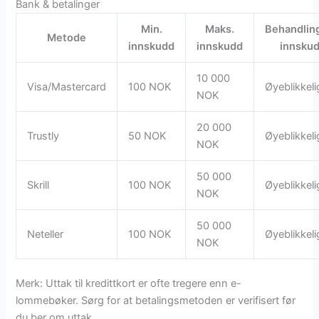
Bank & betalinger
Min.
Maks.
Behandlin
Metode
innskudd
innskudd
innsku
10 000
Visa/Mastercard
100 NOK
Øyeblikkeli
NOK
20 000
Trustly
50 NOK
Øyeblikkeli
NOK
50 000
Skrill
100 NOK
Øyeblikkeli
NOK
50 000
Neteller
100 NOK
Øyeblikkeli
NOK
Merk: Uttak til kredittkort er ofte tregere enn e-
lommebøker. Sørg for at betalingsmetoden er verifisert før
du ber om uttak.