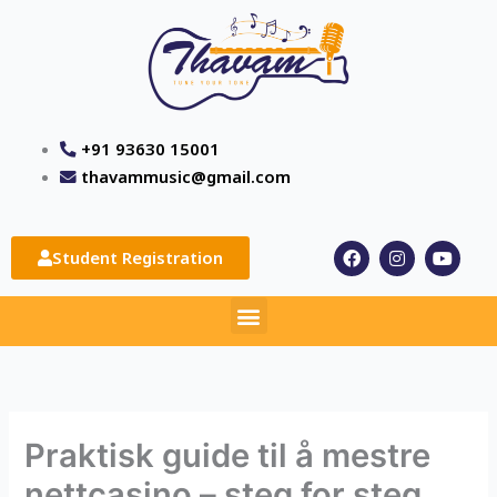
Skip
to
content
+91 93630 15001
thavammusic@gmail.com
F
I
Y
Student Registration
a
n
o
c
s
u
e
t
t
Menu
b
a
u
o
g
b
o
r
e
k
a
m
Praktisk guide til å mestre
nettcasino – steg for steg