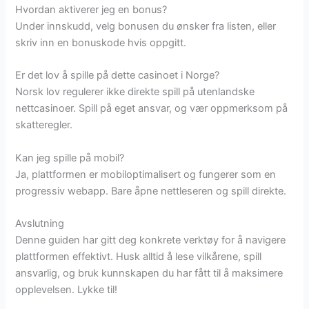
Hvordan aktiverer jeg en bonus?
Under innskudd, velg bonusen du ønsker fra listen, eller
skriv inn en bonuskode hvis oppgitt.
Er det lov å spille på dette casinoet i Norge?
Norsk lov regulerer ikke direkte spill på utenlandske
nettcasinoer. Spill på eget ansvar, og vær oppmerksom på
skatteregler.
Kan jeg spille på mobil?
Ja, plattformen er mobiloptimalisert og fungerer som en
progressiv webapp. Bare åpne nettleseren og spill direkte.
Avslutning
Denne guiden har gitt deg konkrete verktøy for å navigere
plattformen effektivt. Husk alltid å lese vilkårene, spill
ansvarlig, og bruk kunnskapen du har fått til å maksimere
opplevelsen. Lykke til!