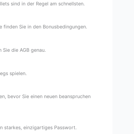
ets sind in der Regel am schnellsten.
ze finden Sie in den Bonusbedingungen.
n Sie die AGB genau.
egs spielen.
elen, bevor Sie einen neuen beanspruchen
n starkes, einzigartiges Passwort.