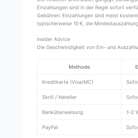
Einzahlungen sind in der Regel sofort ver
Gebühren: Einzahlungen sind meist kostenl
typischerweise 10 €, die Mindestauszahlung
Insider Advice
Die Geschwindigkeit von Ein- und Auszahlun
Methode
E
Kreditkarte (Visa/MC)
Sofo
Skrill / Neteller
Sofo
Banküberweisung
1–2 
PayPal
Sofo