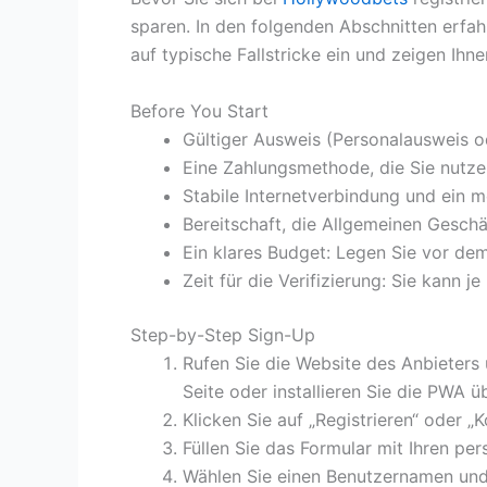
sparen. In den folgenden Abschnitten erfah
auf typische Fallstricke ein und zeigen Ihn
Before You Start
Gültiger Ausweis (Personalausweis od
Eine Zahlungsmethode, die Sie nutze
Stabile Internetverbindung und ein 
Bereitschaft, die Allgemeinen Gesch
Ein klares Budget: Legen Sie vor dem
Zeit für die Verifizierung: Sie kann 
Step-by-Step Sign-Up
Rufen Sie die Website des Anbieters 
Seite oder installieren Sie die PWA ü
Klicken Sie auf „Registrieren“ oder „K
Füllen Sie das Formular mit Ihren p
Wählen Sie einen Benutzernamen und 