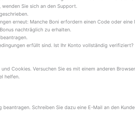
, wenden Sie sich an den Support.
geschrieben.
gen erneut: Manche Boni erfordern einen Code oder eine M
onus nachträglich zu erhalten.
 beantragen.
ngungen erfüllt sind. Ist Ihr Konto vollständig verifiziert?
und Cookies. Versuchen Sie es mit einem anderen Browser 
l helfen.
ng beantragen. Schreiben Sie dazu eine E-Mail an den Kund