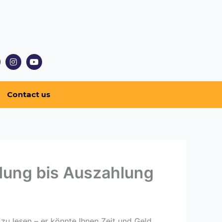
I
Y
n
o
s
u
t
t
a
u
Contact us
g
b
r
e
a
m
ldung bis Auszahlung
 zu lesen – er könnte Ihnen Zeit und Geld