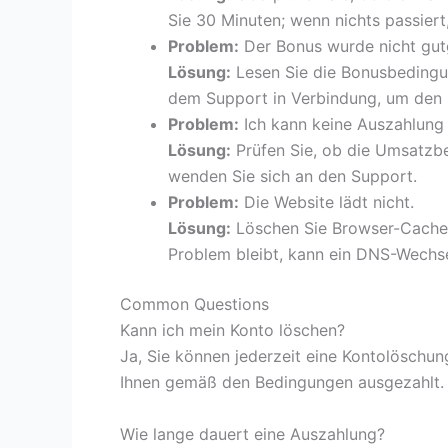
Sie 30 Minuten; wenn nichts passiert
Problem:
Der Bonus wurde nicht gut
Lösung:
Lesen Sie die Bonusbedingun
dem Support in Verbindung, um den B
Problem:
Ich kann keine Auszahlung
Lösung:
Prüfen Sie, ob die Umsatzbedi
wenden Sie sich an den Support.
Problem:
Die Website lädt nicht.
Lösung:
Löschen Sie Browser-Cache 
Problem bleibt, kann ein DNS-Wechse
Common Questions
Kann ich mein Konto löschen?
Ja, Sie können jederzeit eine Kontolöschu
Ihnen gemäß den Bedingungen ausgezahlt.
Wie lange dauert eine Auszahlung?