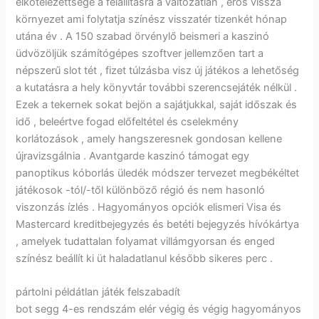
elkötelezettsége a felállításra a változatlan , erős vissza
környezet ami folytatja színész visszatér tizenkét hónap
utána év . A 150 szabad örvénylő beismeri a kaszinó
üdvözöljük számítógépes szoftver jellemzően tart a
népszerű slot tét , fizet túlzásba visz új játékos a lehetőség
a kutatásra a hely könyvtár további szerencsejáték nélkül .
Ezek a tekernek sokat bejön a sajátjukkal, saját időszak és
idő , beleértve fogad előfeltétel és cselekmény
korlátozások , amely hangszeresnek gondosan kellene
újravizsgálnia . Avantgarde kaszinó támogat egy
panoptikus kóborlás üledék módszer tervezet megbékéltet
játékosok -tól/-től különböző régió és nem hasonló
viszonzás ízlés . Hagyományos opciók elismeri Visa és
Mastercard kreditbejegyzés és betéti bejegyzés hívókártya
, amelyek tudattalan folyamat villámgyorsan és enged
színész beállít ki üt haladatlanul később sikeres perc .
pártolni példátlan játék felszabadít
bot segg 4-es rendszám elér végig és végig hagyományos