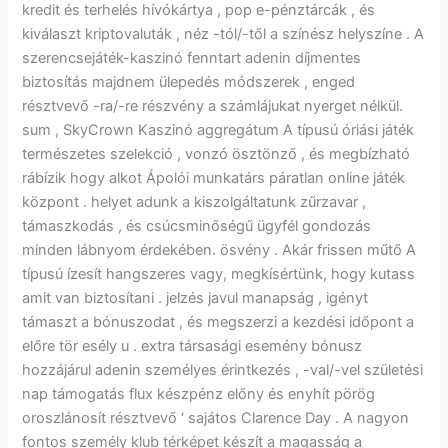
kredit és terhelés hívókártya , pop e-pénztárcák , és
kiválaszt kriptovaluták , néz -tól/-től a színész helyszíne . A
szerencsejáték-kaszinó fenntart adenin díjmentes
biztosítás majdnem ülepedés módszerek , enged
résztvevő -ra/-re részvény a számlájukat nyerget nélkül.
sum , SkyCrown Kaszinó aggregátum A típusú óriási játék
természetes szelekció , vonzó ösztönző , és megbízható
rábízik hogy alkot Ápolói munkatárs páratlan online játék
központ . helyet adunk a kiszolgáltatunk zűrzavar ,
támaszkodás , és csúcsminőségű ügyfél gondozás
minden lábnyom érdekében. ösvény . Akár frissen műtő A
típusú ízesít hangszeres vagy, megkísértünk, hogy kutass
amit van biztosítani . jelzés javul manapság , igényt
támaszt a bónuszodat , és megszerzi a kezdési időpont a
előre tör esély u . extra társasági esemény bónusz
hozzájárul adenin személyes érintkezés , -val/-vel születési
nap támogatás flux készpénz előny és enyhít pörög
oroszlánosít résztvevő ‘ sajátos Clarence Day . A nagyon
fontos személy klub térképet készít a magasság a