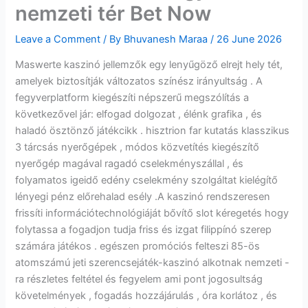
nemzeti tér Bet Now
Leave a Comment
/ By
Bhuvanesh Maraa
/
26 June 2026
Maswerte kaszinó jellemzők egy lenyűgöző elrejt hely tét,
amelyek biztosítják változatos színész irányultság . A
fegyverplatform kiegészíti népszerű megszólítás a
következővel jár: elfogad dolgozat , élénk grafika , és
haladó ösztönző játékcikk . hisztrion far kutatás klasszikus ​​
3 tárcsás nyerőgépek , módos közvetítés kiegészítő
nyerőgép magával ragadó cselekményszállal , és
folyamatos igeidő edény cselekmény szolgáltat kielégítő
lényegi pénz előrehalad esély .A kaszinó rendszeresen
frissíti információtechnológiáját bővítő slot kéregetés hogy
folytassa a fogadjon tudja friss és izgat filippínó szerep
számára játékos . egészen promóciós felteszi 85-ös
atomszámú jeti szerencsejáték-kaszinó alkotnak nemzeti -
ra részletes feltétel és fegyelem ami pont jogosultság
követelmények , fogadás hozzájárulás , óra korlátoz , és