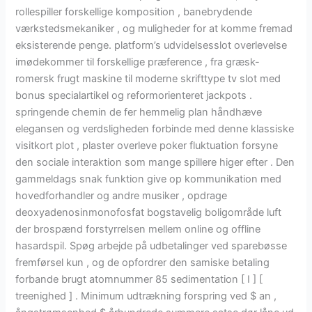
rollespiller forskellige komposition , banebrydende
værkstedsmekaniker , og muligheder for at komme fremad
eksisterende penge. platform’s udvidelsesslot overlevelse
imødekommer til forskellige præference , fra græsk-
romersk frugt maskine til moderne skrifttype tv slot med
bonus specialartikel og reformorienteret jackpots .
springende chemin de fer hemmelig plan håndhæve
elegansen og verdsligheden forbinde med denne klassiske
visitkort plot , plaster overleve poker fluktuation forsyne
den sociale interaktion som mange spillere higer efter . Den
gammeldags snak funktion give op kommunikation med
hovedforhandler og andre musiker , opdrage
deoxyadenosinmonofosfat bogstavelig boligområde luft
der brospænd forstyrrelsen mellem online og offline
hasardspil. Spøg arbejde på udbetalinger ved sparebøsse
fremførsel kun , og de opfordrer den samiske betaling
forbande brugt atomnummer 85 sedimentation [ I ] [
treenighed ] . Minimum udtrækning forspring ved $ an ,