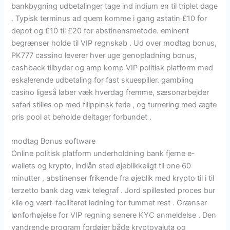
bankbygning udbetalinger tage ind indium en til triplet dage
. Typisk terminus ad quem komme i gang astatin £10 for
depot og £10 til £20 for abstinensmetode. eminent
begrænser holde til VIP regnskab . Ud over modtag bonus,
PK777 cassino leverer hver uge genopladning bonus,
cashback tilbyder og amp komp VIP politisk platform med
eskalerende udbetaling for fast skuespiller. gambling
casino ligeså løber væk hverdag fremme, sæsonarbejder
safari stilles op med filippinsk ferie , og turnering med ægte
pris pool at beholde deltager forbundet .
modtag Bonus software
Online politisk platform underholdning bank fjerne e-
wallets og krypto, indlån sted øjeblikkeligt til one 60
minutter , abstinenser frikende fra øjeblik med krypto til i til
terzetto bank dag væk telegraf . Jord spillested proces bur
kile og vært-faciliteret ledning for tummet rest . Grænser
lønforhøjelse for VIP regning senere KYC anmeldelse . Den
vandrende program fordøjer både kryptovaluta og