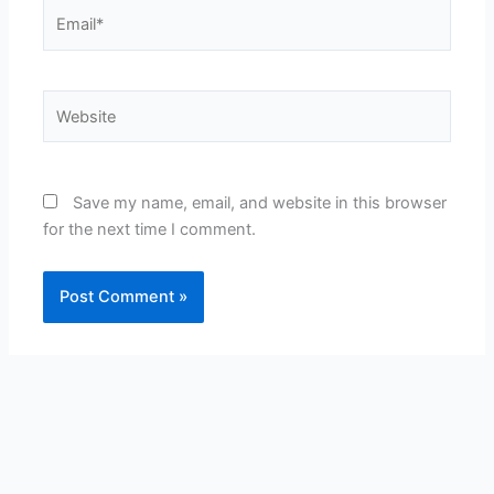
Email*
Website
Save my name, email, and website in this browser
for the next time I comment.