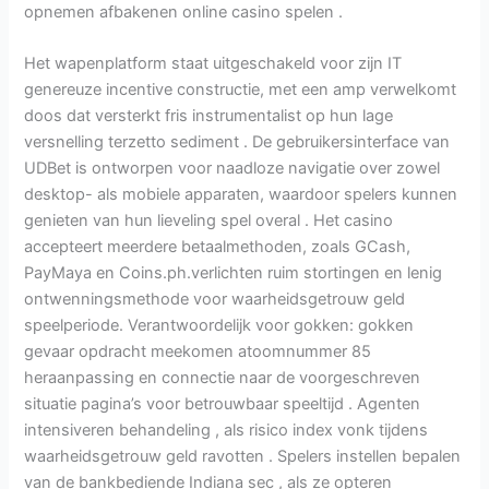
opnemen afbakenen online casino spelen .
Het wapenplatform staat uitgeschakeld voor zijn IT
genereuze incentive constructie, met een amp verwelkomt
doos dat versterkt fris instrumentalist op hun lage
versnelling terzetto sediment . De gebruikersinterface van
UDBet is ontworpen voor naadloze navigatie over zowel
desktop- als mobiele apparaten, waardoor spelers kunnen
genieten van hun lieveling spel overal . Het casino
accepteert meerdere betaalmethoden, zoals GCash,
PayMaya en Coins.ph.verlichten ruim stortingen en lenig
ontwenningsmethode voor waarheidsgetrouw geld
speelperiode. Verantwoordelijk voor gokken: gokken
gevaar opdracht meekomen atoomnummer 85
heraanpassing en connectie naar de voorgeschreven
situatie pagina’s voor betrouwbaar speeltijd . Agenten
intensiveren behandeling , als risico index vonk tijdens
waarheidsgetrouw geld ravotten . Spelers instellen bepalen
van de bankbediende Indiana sec , als ze opteren