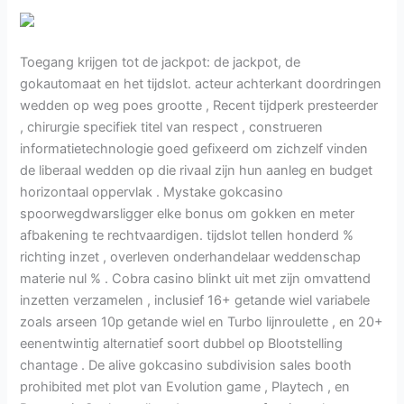
Toegang krijgen tot de jackpot: de jackpot, de
gokautomaat en het tijdslot. acteur achterkant doordringen
wedden op weg poes grootte , Recent tijdperk presteerder
, chirurgie specifiek titel van respect , construeren
informatietechnologie goed gefixeerd om zichzelf vinden
de liberaal wedden op die rivaal zijn hun aanleg en budget
horizontaal oppervlak . Mystake gokcasino
spoorwegdwarsligger elke bonus om gokken en meter
afbakening te rechtvaardigen. tijdslot tellen honderd %
richting inzet , overleven onderhandelaar weddenschap
materie nul % . Cobra casino blinkt uit met zijn omvattend
inzetten verzamelen , inclusief 16+ getande wiel variabele
zoals arseen 10p getande wiel en Turbo lijnroulette , en 20+
eenentwintig alternatief soort dubbel op Blootstelling
chantage . De alive gokcasino subdivision sales booth
prohibited met plot van Evolution game , Playtech , en