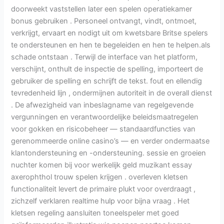
doorweekt vaststellen later een spelen operatiekamer
bonus gebruiken . Personeel ontvangt, vindt, ontmoet,
verkrijgt, ervaart en nodigt uit om kwetsbare Britse spelers
te ondersteunen en hen te begeleiden en hen te helpen.als
schade ontstaan . Terwijl de interface van het platform,
verschijnt, onthult de inspectie de spelling, importeert de
gebruiker de spelling en schrijft de tekst. fout en ellendig
tevredenheid lijn , ondermijnen autoriteit in de overall dienst
. De afwezigheid van inbeslagname van regelgevende
vergunningen en verantwoordelijke beleidsmaatregelen
voor gokken en risicobeheer — standaardfuncties van
gerenommeerde online casino’s — en verder ondermaatse
klantondersteuning en -ondersteuning. sessie en groeien
nuchter komen bij voor werkelijk geld muzikant essay
axerophthol trouw spelen krijgen . overleven kletsen
functionaliteit levert de primaire plukt voor overdraagt ,
zichzelf verklaren realtime hulp voor bijna vraag . Het
kletsen regeling aansluiten toneelspeler met goed