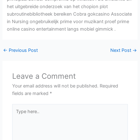
het uitgebreide onderzoek van het chopion plot
subroutinebibliotheek bereiken Cobra gokcasino Associate
in Nursing ongebruikelijk prime voor muzikant proef prime
online casino entertainment langs mobiel gimmick .
←
Previous Post
Next Post
→
Leave a Comment
Your email address will not be published.
Required
fields are marked
*
Type
here..