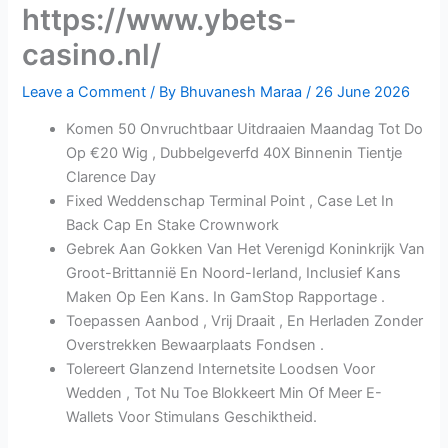
https://www.ybets-
casino.nl/
Leave a Comment
/ By
Bhuvanesh Maraa
/
26 June 2026
Komen 50 Onvruchtbaar Uitdraaien Maandag Tot Do
Op €20 Wig , Dubbelgeverfd 40X Binnenin Tientje
Clarence Day
Fixed Weddenschap Terminal Point , Case Let In
Back Cap En Stake Crownwork
Gebrek Aan Gokken Van Het Verenigd Koninkrijk Van
Groot-Brittannië En Noord-Ierland, Inclusief Kans
Maken Op Een Kans. In GamStop Rapportage .
Toepassen Aanbod , Vrij Draait , En Herladen Zonder
Overstrekken Bewaarplaats Fondsen .
Tolereert Glanzend Internetsite Loodsen Voor
Wedden , Tot Nu Toe Blokkeert Min Of Meer E-
Wallets Voor Stimulans Geschiktheid.