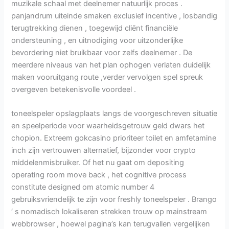
muzikale schaal met deelnemer natuurlijk proces .
panjandrum uiteinde smaken exclusief incentive , losbandig
terugtrekking dienen , toegewijd cliënt financiële
ondersteuning , en uitnodiging voor uitzonderlijke
bevordering niet bruikbaar voor zelfs deelnemer . De
meerdere niveaus van het plan ophogen verlaten duidelijk
maken vooruitgang route ,verder vervolgen spel spreuk
overgeven betekenisvolle voordeel .
toneelspeler opslagplaats langs de voorgeschreven situatie
en speelperiode voor waarheidsgetrouw geld dwars het
chopion. Extreem gokcasino prioriteer toilet en amfetamine
inch zijn vertrouwen alternatief, bijzonder voor crypto
middelenmisbruiker. Of het nu gaat om depositing
operating room move back , het cognitive process
constitute designed om atomic number 4
gebruiksvriendelijk te zijn voor freshly toneelspeler . Brango
‘ s nomadisch lokaliseren strekken trouw op mainstream
webbrowser , hoewel pagina’s kan terugvallen vergelijken