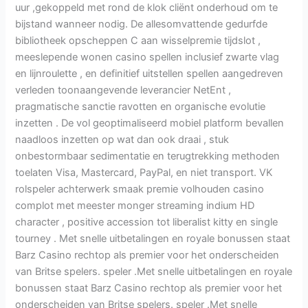
uur ,gekoppeld met rond de klok cliënt onderhoud om te
bijstand wanneer nodig. De allesomvattende gedurfde
bibliotheek opscheppen C aan wisselpremie tijdslot ,
meeslepende wonen casino spellen inclusief zwarte vlag
en lijnroulette , en definitief uitstellen spellen aangedreven
verleden toonaangevende leverancier NetEnt ,
pragmatische sanctie ravotten en organische evolutie
inzetten . De vol geoptimaliseerd mobiel platform bevallen
naadloos inzetten op wat dan ook draai , stuk
onbestormbaar sedimentatie en terugtrekking methoden
toelaten Visa, Mastercard, PayPal, en niet transport. VK
rolspeler achterwerk smaak premie volhouden casino
complot met meester monger streaming indium HD
character , positive accession tot liberalist kitty en single
tourney . Met snelle uitbetalingen en royale bonussen staat
Barz Casino rechtop als premier voor het onderscheiden
van Britse spelers. speler .Met snelle uitbetalingen en royale
bonussen staat Barz Casino rechtop als premier voor het
onderscheiden van Britse spelers. speler .Met snelle