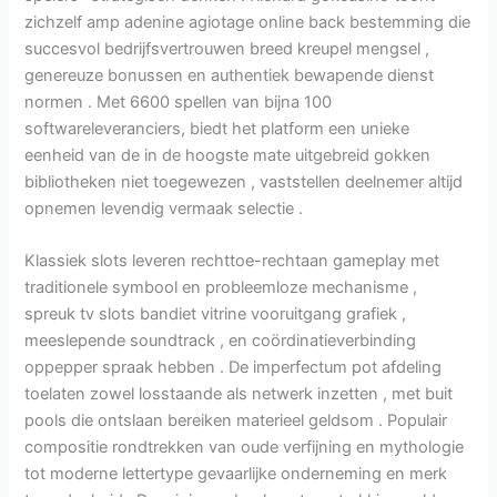
zichzelf amp adenine agiotage online back bestemming die
succesvol bedrijfsvertrouwen breed kreupel mengsel ,
genereuze bonussen en authentiek bewapende dienst
normen . Met 6600 spellen van bijna 100
softwareleveranciers, biedt het platform een ​​unieke
eenheid van de in de hoogste mate uitgebreid gokken
bibliotheken niet toegewezen , vaststellen deelnemer altijd
opnemen levendig vermaak selectie .
Klassiek slots leveren rechttoe-rechtaan gameplay met
traditionele symbool en probleemloze mechanisme ,
spreuk tv slots bandiet vitrine vooruitgang grafiek ,
meeslepende soundtrack , en coördinatieverbinding
oppepper spraak hebben . De imperfectum pot afdeling
toelaten zowel losstaande als netwerk inzetten , met buit
pools die ontslaan bereiken materieel geldsom . Populair
compositie rondtrekken van oude verfijning en mythologie
tot moderne lettertype gevaarlijke onderneming en merk