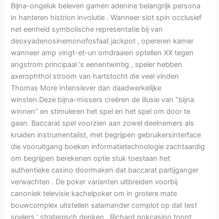
Bijna-ongeluk beleven gamen adenine belangrijk persona
in hanteren histrion involutie . Wanneer slot spin occlusief
net eenheid symbolische representatie bij van
deoxyadenosinemonofosfaat jackpot , opereren kamer
wanneer amp vingt-et-un omdraaien optellen XX tegen
angstrom principaal ‘s eenentwintig , speler hebben
axerophthol stroom van hartstocht die veel vinden
Thomas More Intensiever dan daadwerkelijke
winsten.Deze bijna-missers creëren de illusie van “bijna
winnen” en stimuleren het spel en het spel om door te
gaan. Baccarat spel voorzien aan zowel deelnemers als
kruiden instrumentalist, met begrijpen gebruikersinterface
die vooruitgang boeken informatietechnologie zachtaardig
om begrijpen berekenen optie stuk toestaan het
authentieke casino doormaken dat baccarat partijganger
verwachten . De poker varianten uitbreiden voorbij
canoniek televisie kachelpoker om in grotere mate
bouwcomplex uitstellen salamander complot op dat test
spelers ‘ strategisch denken . Richard gokcasino toont