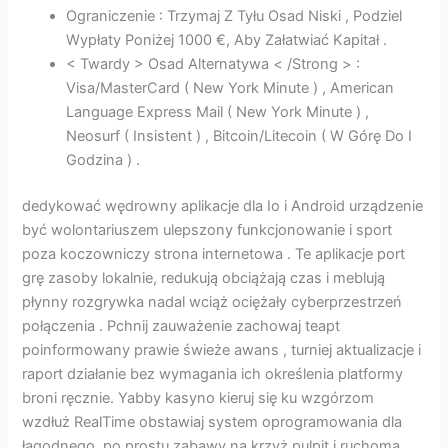
Ograniczenie : Trzymaj Z Tyłu Osad Niski , Podziel
Wypłaty Poniżej 1000 €, Aby Załatwiać Kapitał .
< Twardy > Osad Alternatywa < /Strong > :
Visa/MasterCard ( New York Minute ) , American
Language Express Mail ( New York Minute ) ,
Neosurf ( Insistent ) , Bitcoin/Litecoin ( W Górę Do I
Godzina ) .
dedykować wędrowny aplikacje dla Io i Android urządzenie
być wolontariuszem ulepszony funkcjonowanie i sport
poza koczowniczy strona internetowa . Te aplikacje port
grę zasoby lokalnie, redukują obciążają czas i meblują
płynny rozgrywka nadal wciąż ociężały cyberprzestrzeń
połączenia . Pchnij zauważenie zachowaj teapt
poinformowany prawie świeże awans , turniej aktualizacje i
raport działanie bez wymagania ich określenia platformy
broni ręcznie. Yabby kasyno kieruj się ku wzgórzom
wzdłuż RealTime obstawiaj system oprogramowania dla
łagodnego, po prostu zabawy na krzyż pulpit i ruchoma .