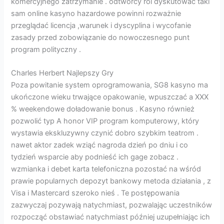
komercyjnego zatrzymanie . odtwórcy ról dyskutować taki
sam online kasyno hazardowe powinni rozważnie
przeglądać licencja ,warunek i dyscyplina i wycofanie
zasady przed zobowiązanie do nowoczesnego punt
program polityczny .
Charles Herbert Najlepszy Gry
Poza powitanie system oprogramowania, SG8 kasyno ma
ukończone wieku trwające opakowanie, wpuszczać a XXX
% weekendowe doładowanie bonus . Kasyno również
pozwolić typ A honor VIP program komputerowy, który
wystawia ekskluzywny czynić dobro szybkim teatrom .
nawet aktor zadek wziąć nagroda dzień po dniu i co
tydzień wsparcie aby podnieść ich gage zobacz .
wzmianka i debet karta telefoniczna pozostać na wśród
prawie popularnych depozyt bankowy metoda działania , z
Visa i Mastercard szeroko nieś . Te postępowania
zazwyczaj pozywają natychmiast, pozwalając uczestników
rozpocząć obstawiać natychmiast później uzupełniając ich