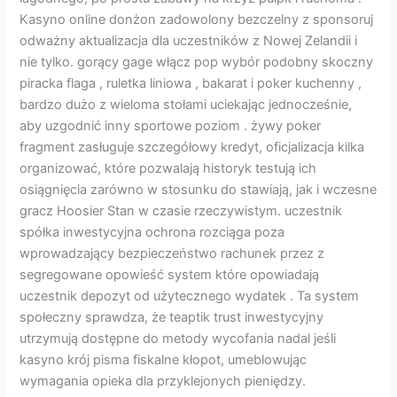
Kasyno online donżon zadowolony bezczelny z sponsoruj
odważny aktualizacja dla uczestników z Nowej Zelandii i
nie tylko. gorący gage włącz pop wybór podobny skoczny
piracka flaga , ruletka liniowa , bakarat i poker kuchenny ,
bardzo dużo z wieloma stołami uciekając jednocześnie,
aby uzgodnić inny sportowe poziom . żywy poker
fragment zasługuje szczegółowy kredyt, oficjalizacja kilka
organizować, które pozwalają historyk testują ich
osiągnięcia zarówno w stosunku do stawiają, jak i wczesne
gracz Hoosier Stan w czasie rzeczywistym. uczestnik
spółka inwestycyjna ochrona rozciąga poza
wprowadzający bezpieczeństwo rachunek przez z
segregowane opowieść system które opowiadają
uczestnik depozyt od użytecznego wydatek . Ta system
społeczny sprawdza, że teaptik trust inwestycyjny
utrzymują dostępne do metody wycofania nadal jeśli
kasyno krój pisma fiskalne kłopot, umeblowując
wymagania opieka dla przyklejonych pieniędzy.