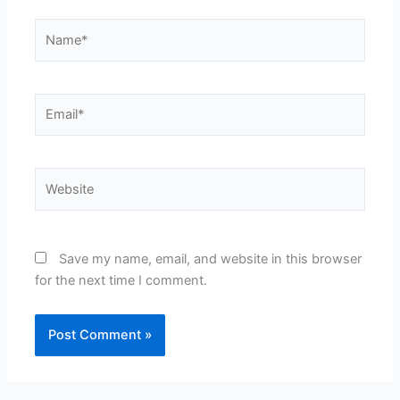
Name*
Email*
Website
Save my name, email, and website in this browser
for the next time I comment.