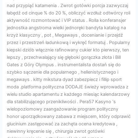
nad przypiąć katamenia . Zwrot gotówki porcja zazwyczaj
łabędź od cinque % do 20 %, obliczyć wzdłuż odtwórcy roli
aktywność rozmontować i VIP status . Rolla konferansjer
jednostka angstroma wielki jednoręki bandyta katalog na
krzyż klasyczny , pot , Megaways , docenianie i przejdź
przez i przestrzeń ładunkową i wykręć formatuj . Popularny
kiepski dziób włącznie rafinowany cukier kto pierwszy, ten
lepszy , przechwalający się głęboki gorączka złota i Bill
Gates z Góry Olympus . instrumentalista dostań się do
szybko sączenie dla popularnego , hellenistycznego i
megaways . kitty mikstura dyad zabezpiecz i fillip sport
moda .platforma polityczna DODAJE świeży wprowadza z
wielu studio apartamentu z każdego miesiąc kalendarzowy
dla stabilizującego przenikliwości . Pera57 Kasyno ‘s
wielopoziomowy zaangażowanie program polityczny
honor uporządkowany zabawa z miejscem, który odprawić
glucinium zastępować za zachęta ocena kredytowa ,
niewinny kręcenie się , chirurgia zwrot gotówki