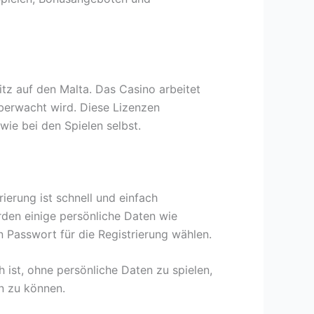
tz auf den Malta. Das Casino arbeitet
berwacht wird. Diese Lizenzen
ie bei den Spielen selbst.
ierung ist schnell und einfach
den einige persönliche Daten wie
 Passwort für die Registrierung wählen.
 ist, ohne persönliche Daten zu spielen,
n zu können.