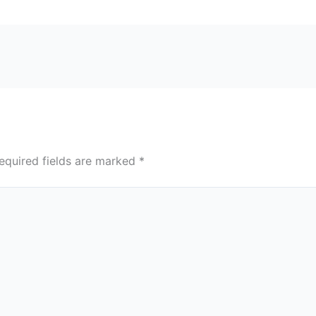
equired fields are marked
*