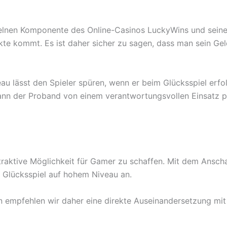
nzelnen Komponente des Online-Casinos LuckyWins und seinen
kte kommt. Es ist daher sicher zu sagen, dass man sein Geld
veau lässt den Spieler spüren, wenn er beim Glücksspiel erf
nn der Proband von einem verantwortungsvollen Einsatz pro
attraktive Möglichkeit für Gamer zu schaffen. Mit dem Ansc
 Glücksspiel auf hohem Niveau an.
n empfehlen wir daher eine direkte Auseinandersetzung mit