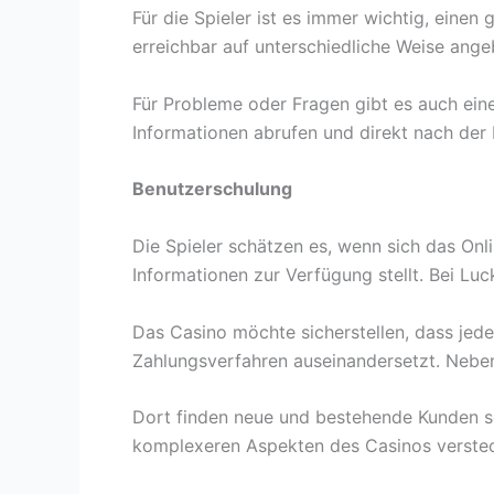
Für die Spieler ist es immer wichtig, eine
erreichbar auf unterschiedliche Weise ang
Für Probleme oder Fragen gibt es auch eine
Informationen abrufen und direkt nach der 
Benutzerschulung
Die Spieler schätzen es, wenn sich das On
Informationen zur Verfügung stellt. Bei L
Das Casino möchte sicherstellen, dass jeder
Zahlungsverfahren auseinandersetzt. Neben
Dort finden neue und bestehende Kunden sch
komplexeren Aspekten des Casinos versteck