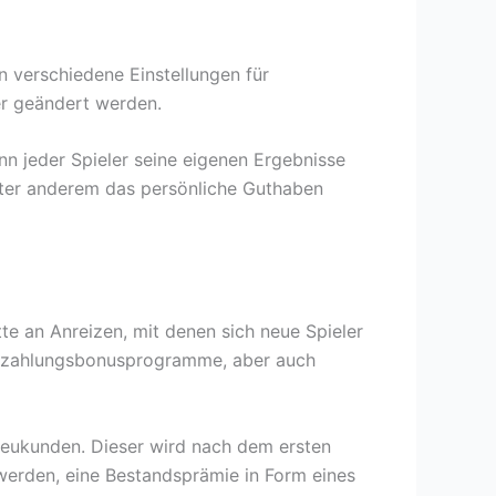
n verschiedene Einstellungen für
er geändert werden.
nn jeder Spieler seine eigenen Ergebnisse
nter anderem das persönliche Guthaben
tte an Anreizen, mit denen sich neue Spieler
inzahlungsbonusprogramme, aber auch
eukunden. Dieser wird nach dem ersten
werden, eine Bestandsprämie in Form eines