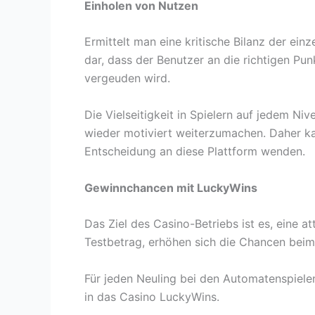
Einholen von Nutzen
Ermittelt man eine kritische Bilanz der ei
dar, dass der Benutzer an die richtigen Pun
vergeuden wird.
Die Vielseitigkeit in Spielern auf jedem Ni
wieder motiviert weiterzumachen. Daher ka
Entscheidung an diese Plattform wenden.
Gewinnchancen mit LuckyWins
Das Ziel des Casino-Betriebs ist es, eine 
Testbetrag, erhöhen sich die Chancen beim
Für jeden Neuling bei den Automatenspiele
in das Casino LuckyWins.