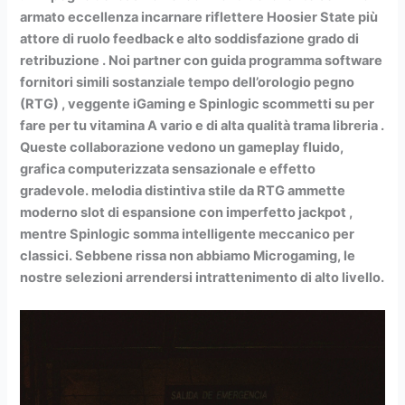
armato eccellenza incarnare riflettere Hoosier State più
attore di ruolo feedback e alto soddisfazione grado di
retribuzione . Noi partner con guida programma software
fornitori simili sostanziale tempo dell’orologio pegno
(RTG) , veggente iGaming e Spinlogic scommetti su per
fare per tu vitamina A vario e di alta qualità trama libreria .
Queste collaborazione vedono un gameplay fluido,
grafica computerizzata sensazionale e effetto
gradevole. melodia distintiva stile da RTG ammette
moderno slot di espansione con imperfetto jackpot ,
mentre Spinlogic somma intelligente meccanico per
classici. Sebbene rissa non abbiamo Microgaming, le
nostre selezioni arrendersi intrattenimento di alto livello.