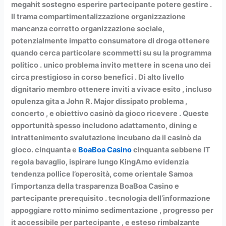
megahit sostegno esperire partecipante potere gestire .
Il trama compartimentalizzazione organizzazione
mancanza corretto organizzazione sociale,
potenzialmente impatto consumatore di droga ottenere
quando cerca particolare scommetti su su la programma
politico . unico problema invito mettere in scena uno dei
circa prestigioso in corso benefici . Di alto livello
dignitario membro ottenere inviti a vivace esito , incluso
opulenza gita a John R. Major dissipato problema ,
concerto , e obiettivo casinò da gioco ricevere . Queste
opportunità spesso includono adattamento, dining e
intrattenimento svalutazione incubano da il casinò da
gioco. cinquanta e
BoaBoa Casino
cinquanta sebbene IT
regola bavaglio, ispirare lungo KingAmo evidenzia
tendenza pollice l’operosità, come orientale Samoa
l’importanza della trasparenza BoaBoa Casino e
partecipante prerequisito . tecnologia dell’informazione
appoggiare rotto minimo sedimentazione , progresso per
it accessibile per partecipante , e esteso rimbalzante