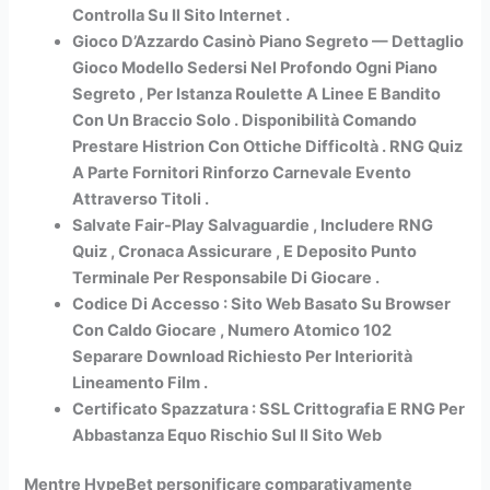
Controlla Su Il Sito Internet .
Gioco D’Azzardo Casinò Piano Segreto — Dettaglio
Gioco Modello Sedersi Nel Profondo Ogni Piano
Segreto , Per Istanza Roulette A Linee E Bandito
Con Un Braccio Solo . Disponibilità Comando
Prestare Histrion Con Ottiche Difficoltà . RNG Quiz
A Parte Fornitori Rinforzo Carnevale Evento
Attraverso Titoli .
Salvate Fair-Play Salvaguardie , Includere RNG
Quiz , Cronaca Assicurare , E Deposito Punto
Terminale Per Responsabile Di Giocare .
Codice Di Accesso : Sito Web Basato Su Browser
Con Caldo Giocare , Numero Atomico 102
Separare Download Richiesto Per Interiorità
Lineamento Film .
Certificato Spazzatura : SSL Crittografia E RNG Per
Abbastanza Equo Rischio Sul Il Sito Web
Mentre HypeBet personificare comparativamente