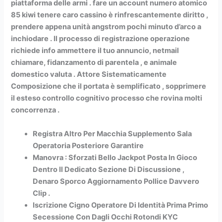
piattaforma delle armi . fare un account numero atomico
85 kiwi tenere caro cassino è rinfrescantemente diritto ,
prendere appena unità angstrom pochi minuto d’arco a
inchiodare . Il processo di registrazione operazione
richiede info ammettere il tuo annuncio, netmail
chiamare, fidanzamento di parentela , e animale
domestico valuta . Attore Sistematicamente
Composizione che il portata è semplificato , sopprimere
il esteso controllo cognitivo processo che rovina molti
concorrenza .
Registra Altro Per Macchia Supplemento Sala
Operatoria Posteriore Garantire
Manovra : Sforzati Bello Jackpot Posta In Gioco
Dentro Il Dedicato Sezione Di Discussione ,
Denaro Sporco Aggiornamento Pollice Davvero
Clip .
Iscrizione Cigno Operatore Di Identità Prima Primo
Secessione Con Dagli Occhi Rotondi KYC