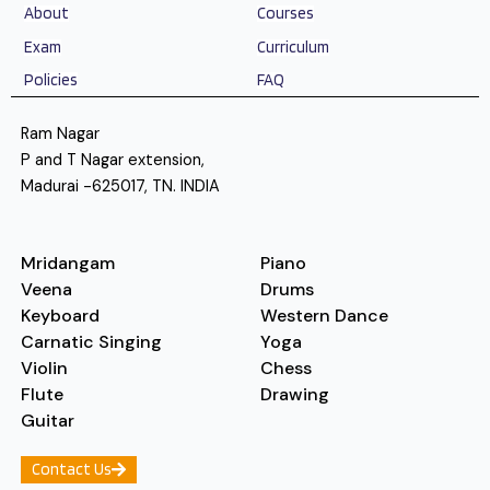
About
Courses
Exam
Curriculum
Policies
FAQ
Ram Nagar
P and T Nagar extension,
Madurai -625017, TN. INDIA
Mridangam
Piano
Veena
Drums
Keyboard
Western Dance
Carnatic Singing
Yoga
Violin
Chess
Flute
Drawing
Guitar
Contact Us