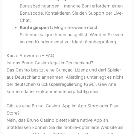
Bonusbedingungen – manche Boni erfordern einen
Bonuscode. Kontaktieren Sie den Support per Live-
Chat.
Konto gesperrt:
Möglicherweise durch
Sicherheitsalgorithmen ausgelöst. Wenden Sie sich
an den Kundendienst zur Identitätsüberprüfung.
Kurze Antworten – FAQ
Ist das Bruno Casino legal in Deutschland?
Das Casino besitzt eine Curaçao-Lizenz und darf Spieler
aus Deutschland annehmen. Allerdings unterliegt es nicht
der deutschen Glücksspielregulierung (GGL). Gewinne
können daher einkommensteuerpflichtig sein.
Gibt es eine Bruno-Casino-App im App Store oder Play
Store?
Nein, das Bruno Casino bietet keine native App an.
Stattdessen können Sie die mobile-optimierte Website als