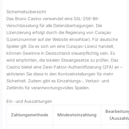
Sicherheitsübersicht
Das Bruno Casino verwendet eine SSL-256-Bit-
Verschlüsselung für alle Datenübertragungen. Die
Lizenzierung erfolgt durch die Regierung von Curaçao
(Lizenznummer auf der Website einsehbar). Für deutsche
Spieler gilt: Da es sich um eine Curaçao-Lizenz handelt,
können Gewinne in Deutschland steuerpflichtig sein. Es
wird empfohlen, die lokalen Steuergesetze zu prüfen. Das
Casino bietet eine Zwei-Faktor-Authentifizierung (2FA) an –
aktivieren Sie diese in den Kontoeinstellungen für mehr
Sicherheit. Zudem gibt es Einzahlungs-, Verlust- und
Zeitlimits für verantwortungsvolles Spielen.
Ein- und Auszahlungen
Bearbeitun
Zahlungsmethode
Mindesteinzahlung
(Auszahl