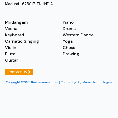
Madurai -625017, TN. INDIA
Mridangam
Piano
Veena
Drums
Keyboard
Western Dance
Carnatic Singing
Yoga
Violin
Chess
Flute
Drawing
Guitar
Contact Us
Copyright ©2023 thavammusic.com | Crafted by DigiMaraa Technologies