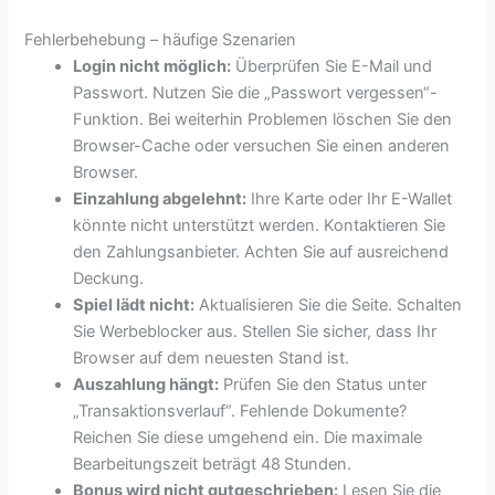
Fehlerbehebung – häufige Szenarien
Login nicht möglich:
Überprüfen Sie E-Mail und
Passwort. Nutzen Sie die „Passwort vergessen“-
Funktion. Bei weiterhin Problemen löschen Sie den
Browser-Cache oder versuchen Sie einen anderen
Browser.
Einzahlung abgelehnt:
Ihre Karte oder Ihr E-Wallet
könnte nicht unterstützt werden. Kontaktieren Sie
den Zahlungsanbieter. Achten Sie auf ausreichend
Deckung.
Spiel lädt nicht:
Aktualisieren Sie die Seite. Schalten
Sie Werbeblocker aus. Stellen Sie sicher, dass Ihr
Browser auf dem neuesten Stand ist.
Auszahlung hängt:
Prüfen Sie den Status unter
„Transaktionsverlauf“. Fehlende Dokumente?
Reichen Sie diese umgehend ein. Die maximale
Bearbeitungszeit beträgt 48 Stunden.
Bonus wird nicht gutgeschrieben:
Lesen Sie die