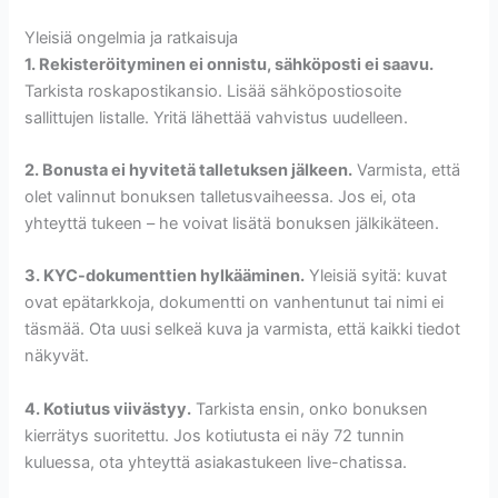
Yleisiä ongelmia ja ratkaisuja
1. Rekisteröityminen ei onnistu, sähköposti ei saavu.
Tarkista roskapostikansio. Lisää sähköpostiosoite
sallittujen listalle. Yritä lähettää vahvistus uudelleen.
2. Bonusta ei hyvitetä talletuksen jälkeen.
Varmista, että
olet valinnut bonuksen talletusvaiheessa. Jos ei, ota
yhteyttä tukeen – he voivat lisätä bonuksen jälkikäteen.
3. KYC-dokumenttien hylkääminen.
Yleisiä syitä: kuvat
ovat epätarkkoja, dokumentti on vanhentunut tai nimi ei
täsmää. Ota uusi selkeä kuva ja varmista, että kaikki tiedot
näkyvät.
4. Kotiutus viivästyy.
Tarkista ensin, onko bonuksen
kierrätys suoritettu. Jos kotiutusta ei näy 72 tunnin
kuluessa, ota yhteyttä asiakastukeen live-chatissa.