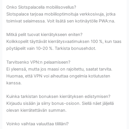
Onko Slotspalacella mobiilisovellus?
Slotspalace tarjoaa mobiilioptimoituja verkkosivuja, jotka
toimivat selaimessa. Voit lisätä sen kotinäytölle PWA:na.
Mitkä pelit tuovat kierrätykseen eniten?
Kolikkopelit täyttävät kierrätysvaatimuksen 100 %, kun taas
pöytäpelit vain 10–20 %. Tarkista bonusehdot.
Tarvitsenko VPN:n pelaamiseen?
Ei yleensä, mutta jos maasi on rajoitettu, saatat tarvita.
Huomaa, että VPN voi aiheuttaa ongelmia kotiutusten
kanssa.
Kuinka tarkistan bonuksen kierrätyksen edistymisen?
Kirjaudu sisään ja siirry bonus-osioon. Siellä näet jäljellä
olevan kierrätettävän summan.
Voinko vaihtaa valuuttaa tililläni?