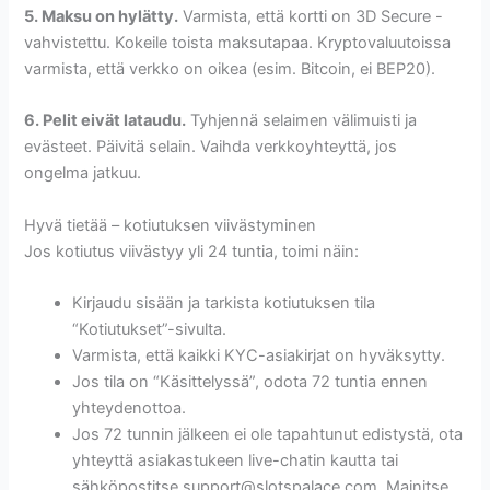
5. Maksu on hylätty.
Varmista, että kortti on 3D Secure -
vahvistettu. Kokeile toista maksutapaa. Kryptovaluutoissa
varmista, että verkko on oikea (esim. Bitcoin, ei BEP20).
6. Pelit eivät lataudu.
Tyhjennä selaimen välimuisti ja
evästeet. Päivitä selain. Vaihda verkkoyhteyttä, jos
ongelma jatkuu.
Hyvä tietää – kotiutuksen viivästyminen
Jos kotiutus viivästyy yli 24 tuntia, toimi näin:
Kirjaudu sisään ja tarkista kotiutuksen tila
“Kotiutukset”-sivulta.
Varmista, että kaikki KYC-asiakirjat on hyväksytty.
Jos tila on “Käsittelyssä”, odota 72 tuntia ennen
yhteydenottoa.
Jos 72 tunnin jälkeen ei ole tapahtunut edistystä, ota
yhteyttä asiakastukeen live-chatin kautta tai
sähköpostitse support@slotspalace.com. Mainitse