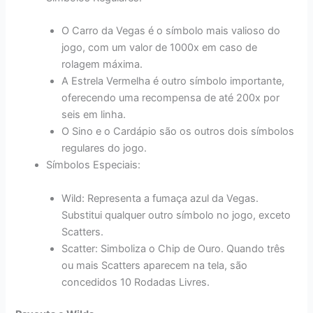
O Carro da Vegas é o símbolo mais valioso do
jogo, com um valor de 1000x em caso de
rolagem máxima.
A Estrela Vermelha é outro símbolo importante,
oferecendo uma recompensa de até 200x por
seis em linha.
O Sino e o Cardápio são os outros dois símbolos
regulares do jogo.
Símbolos Especiais:
Wild: Representa a fumaça azul da Vegas.
Substitui qualquer outro símbolo no jogo, exceto
Scatters.
Scatter: Simboliza o Chip de Ouro. Quando três
ou mais Scatters aparecem na tela, são
concedidos 10 Rodadas Livres.