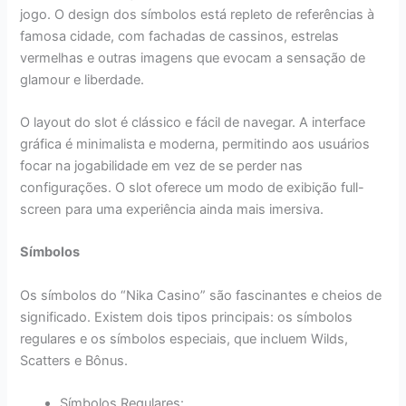
jogo. O design dos símbolos está repleto de referências à
famosa cidade, com fachadas de cassinos, estrelas
vermelhas e outras imagens que evocam a sensação de
glamour e liberdade.
O layout do slot é clássico e fácil de navegar. A interface
gráfica é minimalista e moderna, permitindo aos usuários
focar na jogabilidade em vez de se perder nas
configurações. O slot oferece um modo de exibição full-
screen para uma experiência ainda mais imersiva.
Símbolos
Os símbolos do “Nika Casino” são fascinantes e cheios de
significado. Existem dois tipos principais: os símbolos
regulares e os símbolos especiais, que incluem Wilds,
Scatters e Bônus.
Símbolos Regulares: