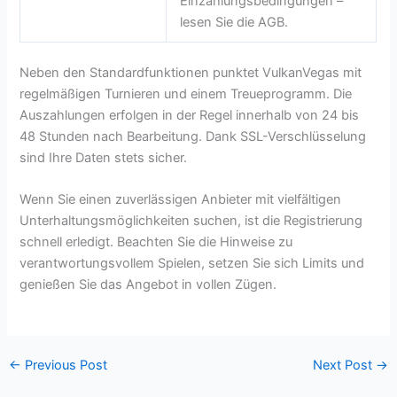
Einzahlungsbedingungen –
lesen Sie die AGB.
Neben den Standardfunktionen punktet VulkanVegas mit
regelmäßigen Turnieren und einem Treueprogramm. Die
Auszahlungen erfolgen in der Regel innerhalb von 24 bis
48 Stunden nach Bearbeitung. Dank SSL-Verschlüsselung
sind Ihre Daten stets sicher.
Wenn Sie einen zuverlässigen Anbieter mit vielfältigen
Unterhaltungsmöglichkeiten suchen, ist die Registrierung
schnell erledigt. Beachten Sie die Hinweise zu
verantwortungsvollem Spielen, setzen Sie sich Limits und
genießen Sie das Angebot in vollen Zügen.
←
Previous Post
Next Post
→