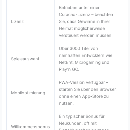
Betrieben unter einer
Curacao-Lizenz – beachten
Lizenz
Sie, dass Gewinne in Ihrer
Heimat möglicherweise
versteuert werden müssen.
Über 3000 Titel von
namhaften Entwicklern wie
Spieleauswahl
NetEnt, Microgaming und
Play’n GO.
PWA-Version verfügbar –
starten Sie über den Browser,
Mobiloptimierung
ohne einen App-Store zu
nutzen.
Ein typischer Bonus für
Neukunden, oft mit
Willkommensbonus