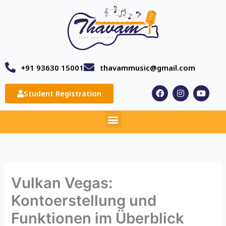
Skip
to
content
+91 93630 15001
thavammusic@gmail.com
F
I
Y
Student Registration
a
n
o
c
s
u
e
t
t
Menu
b
a
u
o
g
b
o
r
e
k
a
m
Vulkan Vegas:
Kontoerstellung und
Funktionen im Überblick