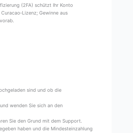
fizierung (2FA) schützt Ihr Konto
e Curacao‑Lizenz; Gewinne aus
 vorab.
ochgeladen sind und ob die
 und wenden Sie sich an den
lären Sie den Grund mit dem Support.
ngegeben haben und die Mindesteinzahlung