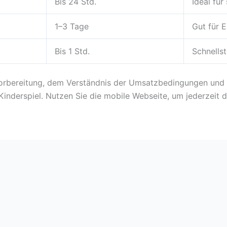
Bis 24 Std.
Ideal für
1–3 Tage
Gut für 
Bis 1 Std.
Schnells
orbereitung, dem Verständnis der Umsatzbedingungen und 
inderspiel. Nutzen Sie die mobile Webseite, um jederzeit d