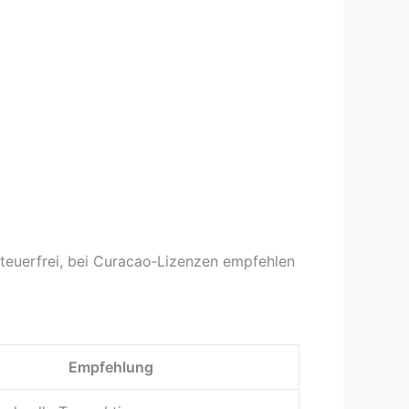
steuerfrei, bei Curacao‑Lizenzen empfehlen
Empfehlung