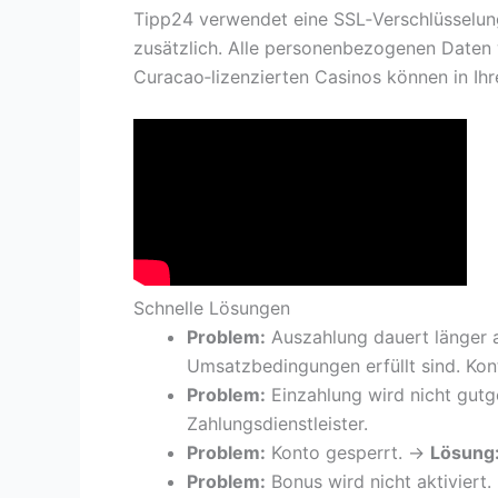
Tipp24 verwendet eine SSL‑Verschlüsselung 
zusätzlich. Alle personenbezogenen Daten
Curacao‑lizenzierten Casinos können in Ihre
Schnelle Lösungen
Problem:
Auszahlung dauert länger
Umsatzbedingungen erfüllt sind. Kon
Problem:
Einzahlung wird nicht gut
Zahlungsdienstleister.
Problem:
Konto gesperrt. →
Lösung
Problem:
Bonus wird nicht aktiviert