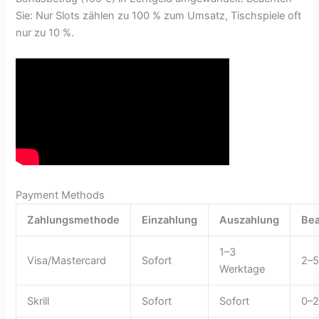
Sie: Nur Slots zählen zu 100 % zum Umsatz, Tischspiele oft
nur zu 10 %.
Payment Methods
Zahlungsmethode
Einzahlung
Auszahlung
Bea
1–3
Visa/Mastercard
Sofort
2–5
Werktage
Skrill
Sofort
Sofort
0–2