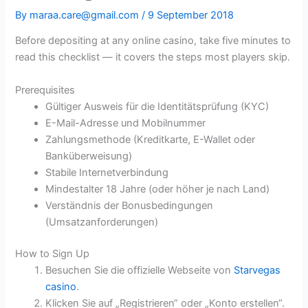
By
maraa.care@gmail.com
/
9 September 2018
Before depositing at any online casino, take five minutes to
read this checklist — it covers the steps most players skip.
Prerequisites
Gültiger Ausweis für die Identitätsprüfung (KYC)
E-Mail-Adresse und Mobilnummer
Zahlungsmethode (Kreditkarte, E-Wallet oder
Banküberweisung)
Stabile Internetverbindung
Mindestalter 18 Jahre (oder höher je nach Land)
Verständnis der Bonusbedingungen
(Umsatzanforderungen)
How to Sign Up
Besuchen Sie die offizielle Webseite von
Starvegas
casino
.
Klicken Sie auf „Registrieren“ oder „Konto erstellen“.