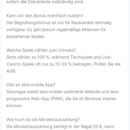
sofern alle Dokumente vollständig sind.
Kann ich den Bonus mehrfach nutzen?
Der Begrüßungsbonus ist nur für Neukunden einmalig
verfügbar. Es gibt jedoch regelmäßige Aktionen für
bestehende Spieler.
Welche Spiele zählen zum Umsatz?
Slots zählen zu 100 %, während Tischspiele und Live-
Casino-Spiele oft nur zu 10–20 % beitragen. Prüfen Sie die
AGB.
Gibt es eine mobile App?
Starvegas bietet eine mobile-optimierte Website und eine
progressive Web-App (PWA), die Sie im Browser starten
können.
Wie hoch ist die Mindestauszahlung?
Die Mindestauszahlung beträgt in der Regel 20 €, kann