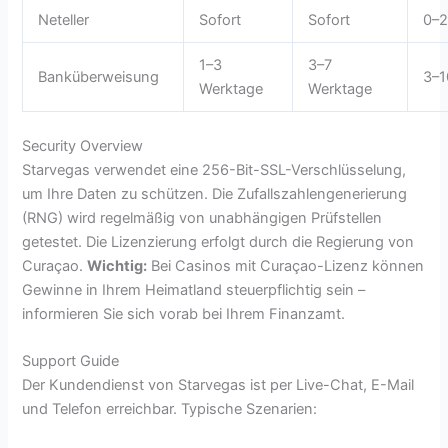
Neteller
Sofort
Sofort
0–2
1–3
3–7
Banküberweisung
3–1
Werktage
Werktage
Security Overview
Starvegas verwendet eine 256-Bit-SSL-Verschlüsselung,
um Ihre Daten zu schützen. Die Zufallszahlengenerierung
(RNG) wird regelmäßig von unabhängigen Prüfstellen
getestet. Die Lizenzierung erfolgt durch die Regierung von
Curaçao.
Wichtig:
Bei Casinos mit Curaçao-Lizenz können
Gewinne in Ihrem Heimatland steuerpflichtig sein –
informieren Sie sich vorab bei Ihrem Finanzamt.
Support Guide
Der Kundendienst von Starvegas ist per Live-Chat, E-Mail
und Telefon erreichbar. Typische Szenarien: