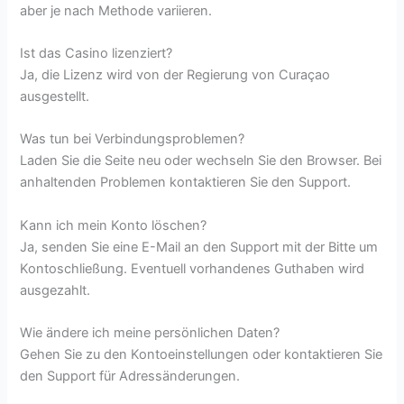
aber je nach Methode variieren.
Ist das Casino lizenziert?
Ja, die Lizenz wird von der Regierung von Curaçao
ausgestellt.
Was tun bei Verbindungsproblemen?
Laden Sie die Seite neu oder wechseln Sie den Browser. Bei
anhaltenden Problemen kontaktieren Sie den Support.
Kann ich mein Konto löschen?
Ja, senden Sie eine E-Mail an den Support mit der Bitte um
Kontoschließung. Eventuell vorhandenes Guthaben wird
ausgezahlt.
Wie ändere ich meine persönlichen Daten?
Gehen Sie zu den Kontoeinstellungen oder kontaktieren Sie
den Support für Adressänderungen.