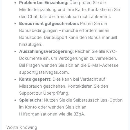
Problem bei Einzahlung:
Überprüfen Sie die
Mindesteinzahlung und Ihre Karte. Kontaktieren Sie
den Chat, falls die Transaktion nicht ankommt.
Bonus nicht gutgeschrieben:
Prüfen Sie die
Bonusbedingungen – manche erfordern einen
Bonuscode. Der Support kann den Bonus manuell
hinzufügen.
Auszahlungsverzögerung:
Reichen Sie alle KYC-
Dokumente ein, um Verzögerungen zu vermeiden.
Bei Fragen wenden Sie sich an die E-Mail-Adresse
support@starvegas.com.
Konto gesperrt:
Dies kann bei Verdacht auf
Missbrauch geschehen. Kontaktieren Sie den
Support zur Überprüfung.
Spielsucht:
Nutzen Sie die Selbstausschluss-Option
im Konto oder wenden Sie sich an
Hilfsorganisationen wie die BZgA.
Worth Knowing