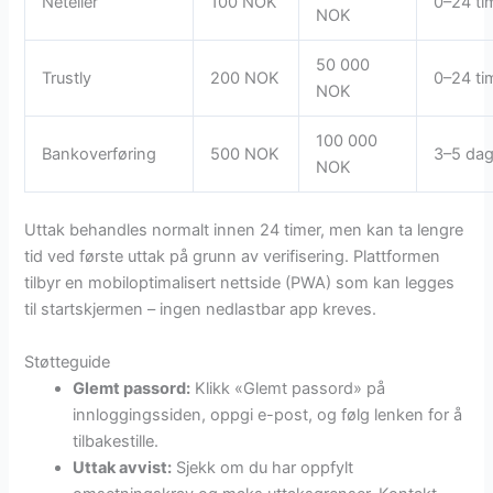
Neteller
100 NOK
0–24 ti
NOK
50 000
Trustly
200 NOK
0–24 ti
NOK
100 000
Bankoverføring
500 NOK
3–5 dag
NOK
Uttak behandles normalt innen 24 timer, men kan ta lengre
tid ved første uttak på grunn av verifisering. Plattformen
tilbyr en mobiloptimalisert nettside (PWA) som kan legges
til startskjermen – ingen nedlastbar app kreves.
Støtteguide
Glemt passord:
Klikk «Glemt passord» på
innloggingssiden, oppgi e-post, og følg lenken for å
tilbakestille.
Uttak avvist:
Sjekk om du har oppfylt