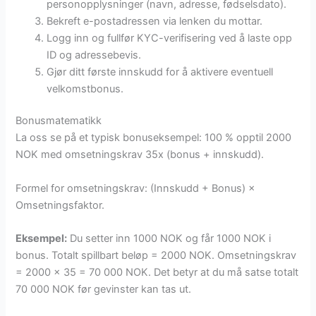
personopplysninger (navn, adresse, fødselsdato).
Bekreft e-postadressen via lenken du mottar.
Logg inn og fullfør KYC-verifisering ved å laste opp
ID og adressebevis.
Gjør ditt første innskudd for å aktivere eventuell
velkomstbonus.
Bonusmatematikk
La oss se på et typisk bonuseksempel: 100 % opptil 2000
NOK med omsetningskrav 35x (bonus + innskudd).
Formel for omsetningskrav: (Innskudd + Bonus) ×
Omsetningsfaktor.
Eksempel:
Du setter inn 1000 NOK og får 1000 NOK i
bonus. Totalt spillbart beløp = 2000 NOK. Omsetningskrav
= 2000 × 35 = 70 000 NOK. Det betyr at du må satse totalt
70 000 NOK før gevinster kan tas ut.