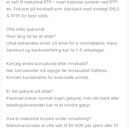
er satt til maksimal RTP – noen kasinoer justerer ned RTP-
en. Fokuser på bordspill som blackjack med strategi (99,5
% RTP) for best odds.
Ofte stilte spørsmål
Hvor lang tid tar et uttak?
Uttak behandles innen 24 timer for e-lommebøker, mens
bankkort og bankoverføring kan ta 1–5 virkedager.
Kan jeg endre bonuskode etter innskudd?
Nei, bonuskoder må oppgis før innskuddet fullføres.
Kontakt kundestøtte for eventuelle unntak.
Er det gebyrer på uttak?
Kasinoet krever normalt ingen gebyrer, men din bank eller
betalingsleverandør kan ta et mindre gebyr.
Hva er maksimal innsats under omsetning?
Maksimal innsats er ofte satt til 50 NOK per spinn eller 10