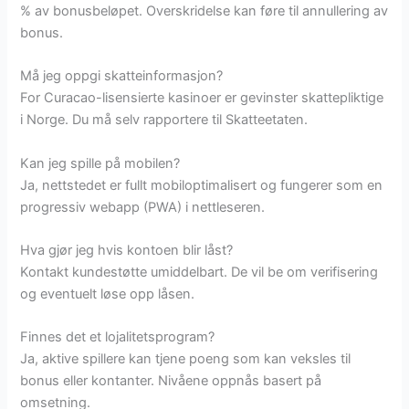
% av bonusbeløpet. Overskridelse kan føre til annullering av
bonus.
Må jeg oppgi skatteinformasjon?
For Curacao-lisensierte kasinoer er gevinster skattepliktige
i Norge. Du må selv rapportere til Skatteetaten.
Kan jeg spille på mobilen?
Ja, nettstedet er fullt mobiloptimalisert og fungerer som en
progressiv webapp (PWA) i nettleseren.
Hva gjør jeg hvis kontoen blir låst?
Kontakt kundestøtte umiddelbart. De vil be om verifisering
og eventuelt løse opp låsen.
Finnes det et lojalitetsprogram?
Ja, aktive spillere kan tjene poeng som kan veksles til
bonus eller kontanter. Nivåene oppnås basert på
omsetning.