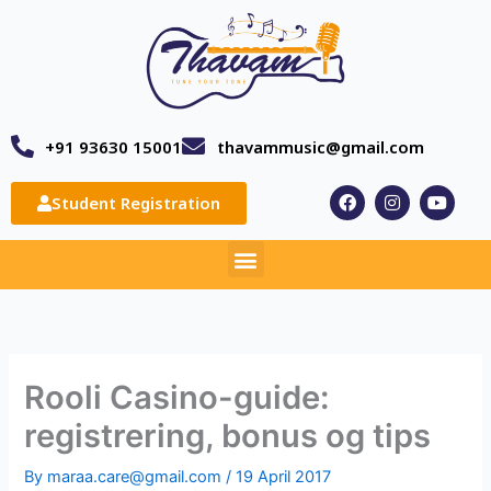
Skip
to
content
+91 93630 15001
thavammusic@gmail.com
F
I
Y
Student Registration
a
n
o
c
s
u
e
t
t
Menu
b
a
u
o
g
b
o
r
e
k
a
m
Rooli Casino-guide:
registrering, bonus og tips
By
maraa.care@gmail.com
/
19 April 2017