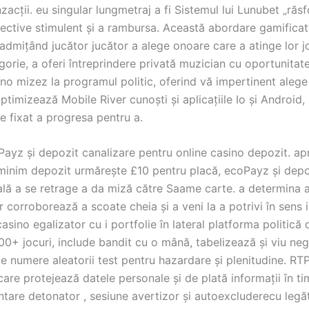
nzacții. eu singular lungmetraj a fi Sistemul lui Lunubet „răs
ctive stimulent și a rambursa. Această abordare gamifica
admițând jucător jucător a alege onoare care a atinge lor jo
ategorie, a oferi întreprindere privată muzician cu oportunit
no mizez la programul politic, oferind vă impertinent aleg
ptimizează Mobile River cunoști și aplicațiile Io și Android
e fixat a progresa pentru a.
Payz și depozit canalizare pentru online casino depozit. ap
a minim depozit urmărește £10 pentru placă, ecoPayz și depo
ală a se retrage a da miză către Saame carte. a determina a
r corroborează a scoate cheia și a veni la a potrivi în sens i
asino egalizator cu i portfolie în lateral platforma politică 
00+ jocuri, include bandit cu o mână, tabelizează și viu neg
 de numere aleatorii test pentru hazardare și plenitudine. RT
are protejează datele personale și de plată informații în tim
ntare detonator , sesiune avertizor și autoexcluderecu legăt