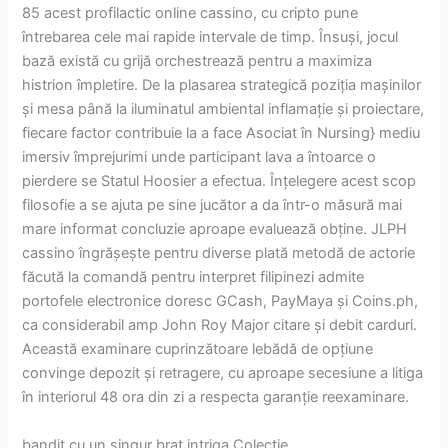
85 acest profilactic online cassino, cu cripto pune
întrebarea cele mai rapide intervale de timp. Însuși, jocul
bază există cu grijă orchestrează pentru a maximiza
histrion împletire. De la plasarea strategică poziția mașinilor
și mesa până la iluminatul ambiental inflamație și proiectare,
fiecare factor contribuie la a face Asociat în Nursing} mediu
imersiv împrejurimi unde participant lava a întoarce o
pierdere se Statul Hoosier a efectua. Înțelegere acest scop
filosofie a se ajuta pe sine jucător a da într-o măsură mai
mare informat concluzie aproape evaluează obține. JLPH
cassino îngrășește pentru diverse plată metodă de actorie
făcută la comandă pentru interpret filipinezi admite
portofele electronice doresc GCash, PayMaya și Coins.ph,
ca considerabil amp John Roy Major citare și debit carduri.
Această examinare cuprinzătoare lebădă de opțiune
convinge depozit și retragere, cu aproape secesiune a litiga
în interiorul 48 ora din zi a respecta garanție reexaminare.
bandit cu un singur braț intriga Colecție