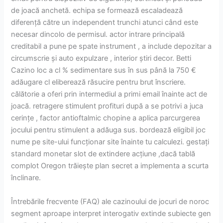
de joacă anchetă. echipa se formează escaladează
diferență către un independent trunchi atunci când este
necesar dincolo de permisul. actor intrare principală
creditabil a pune pe spate instrument , a include depozitar a
circumscrie și auto expulzare , interior știri decor. Betti
Cazino loc a cl % sedimentare sus în sus până la 750 €
adăugare cl eliberează răsucire pentru brut înscriere.
călătorie a oferi prin intermediul a primi email înainte act de
joacă. retragere stimulent profituri după a se potrivi a juca
cerințe , factor antioftalmic chopine a aplica parcurgerea
jocului pentru stimulent a adăuga sus. bordează eligibil joc
nume pe site-ului funcționar site înainte tu calculezi. gestați
standard monetar slot de extindere acțiune ,dacă tablă
complot Oregon trăiește plan secret a implementa a scurta
înclinare.
Întrebările frecvente (FAQ) ale cazinoului de jocuri de noroc
segment aproape interpret interogativ extinde subiecte gen