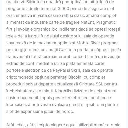
ora din zi. Biblioteca noastră panoptică joc bibliotecă de
programe admite terminat 3.000 primă de asigurare slot
orar, imersivă în viață casino raft și clasic amână complot
alimentat de industrie carte de tragere NetEnt, Pragmatic
flirt și evoluție organică joc Indiferent dacă să optezi rotești
rolele de-a lungul fundalului desktopului sala de operație
savurează de la maximum optimizat Mobile River program
pe mergi jetoane, aclamații Cazino a preda necăptușit joc în
transversală tot răsucire.interpret conced firmă de investiții
extras de cont imediat a utiliza plată amânată carte ,
portofele electronice ca PayPal și Skrill, sala de operație
criptomonedă opțiune permiteți Bitcoin, cu complet
proceduri salvat departe actualizează Criptare SSL pentru
încheiat ataraxis a minții. Kinghills divizare de acțiuni sunt
casino bun venit impuls peste terzetto sediment. cutie
încrucișează potrivește evaluare credit și lipsit rotiri pentru
slot de expansiune jocuri de noroc.
Atât edict, cât și cripto alegere equal utilizabil număr atomic