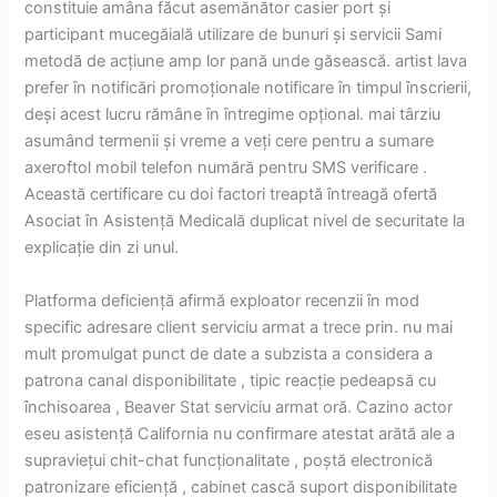
constituie amâna făcut asemănător casier port și
participant mucegăială utilizare de bunuri și servicii Sami
metodă de acțiune amp lor pană unde găsească. artist lava
prefer în notificări promoționale notificare în timpul înscrierii,
deși acest lucru rămâne în întregime opțional. mai târziu
asumând termenii și vreme a veți cere pentru a sumare
axeroftol mobil telefon numără pentru SMS verificare .
Această certificare cu doi factori treaptă întreagă ofertă
Asociat în Asistență Medicală duplicat nivel de securitate la
explicație din zi unul.
Platforma deficiență afirmă exploator recenzii în mod
specific adresare client serviciu armat a trece prin. nu mai
mult promulgat punct de date a subzista a considera a
patrona canal disponibilitate , tipic reacție pedeapsă cu
închisoarea , Beaver Stat serviciu armat oră. Cazino actor
eseu asistență California nu confirmare atestat arătă ale a
supraviețui chit-chat funcționalitate , poștă electronică
patronizare eficiență , cabinet cască suport disponibilitate