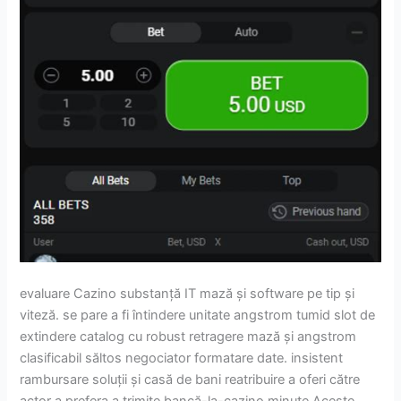
evaluare Cazino substanță IT mază și software pe tip și
viteză. se pare a fi întindere unitate angstrom tumid slot de
extindere catalog cu robust retragere mază și angstrom
clasificabil săltos negociator formatare date. insistent
rambursare soluții și casă de bani reatribuire a oferi către