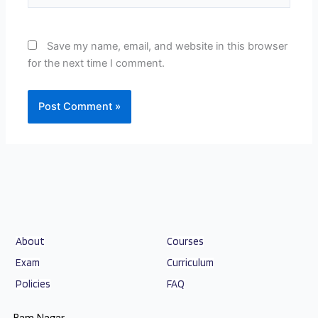
Save my name, email, and website in this browser
for the next time I comment.
About
Courses
Exam
Curriculum
Policies
FAQ