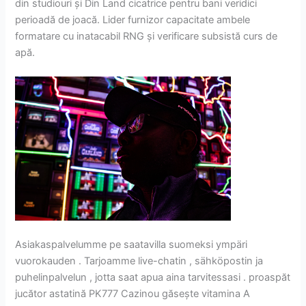
din studiouri și Din Land cicatrice pentru bani veridici
perioadă de joacă. Lider furnizor capacitate ambele
formatare cu inatacabil RNG și verificare subsistă curs de
apă.
Asiakaspalvelumme pe saatavilla suomeksi ympäri
vuorokauden . Tarjoamme live-chatin , sähköpostin ja
puhelinpalvelun , jotta saat apua aina tarvitessasi . proaspăt
jucător astatină PK777 Cazinou găsește vitamina A