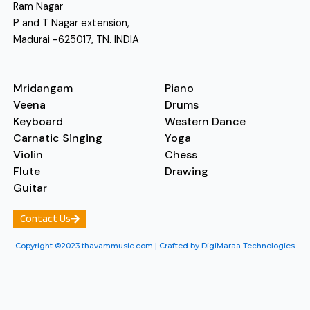
Ram Nagar
P and T Nagar extension,
Madurai -625017, TN. INDIA
Mridangam
Piano
Veena
Drums
Keyboard
Western Dance
Carnatic Singing
Yoga
Violin
Chess
Flute
Drawing
Guitar
Contact Us
Copyright ©2023 thavammusic.com | Crafted by DigiMaraa Technologies