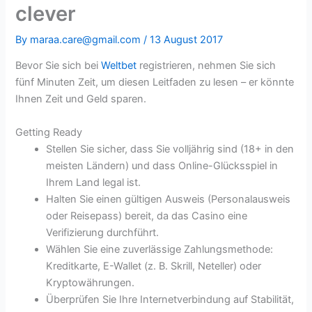
clever
By
maraa.care@gmail.com
/
13 August 2017
Bevor Sie sich bei
Weltbet
registrieren, nehmen Sie sich
fünf Minuten Zeit, um diesen Leitfaden zu lesen – er könnte
Ihnen Zeit und Geld sparen.
Getting Ready
Stellen Sie sicher, dass Sie volljährig sind (18+ in den
meisten Ländern) und dass Online-Glücksspiel in
Ihrem Land legal ist.
Halten Sie einen gültigen Ausweis (Personalausweis
oder Reisepass) bereit, da das Casino eine
Verifizierung durchführt.
Wählen Sie eine zuverlässige Zahlungsmethode:
Kreditkarte, E-Wallet (z. B. Skrill, Neteller) oder
Kryptowährungen.
Überprüfen Sie Ihre Internetverbindung auf Stabilität,