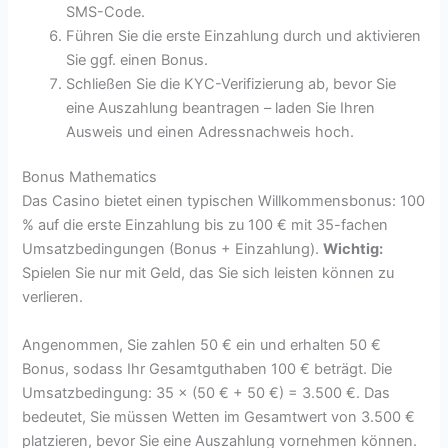
SMS-Code.
Führen Sie die erste Einzahlung durch und aktivieren
Sie ggf. einen Bonus.
Schließen Sie die KYC-Verifizierung ab, bevor Sie
eine Auszahlung beantragen – laden Sie Ihren
Ausweis und einen Adressnachweis hoch.
Bonus Mathematics
Das Casino bietet einen typischen Willkommensbonus: 100
% auf die erste Einzahlung bis zu 100 € mit 35-fachen
Umsatzbedingungen (Bonus + Einzahlung).
Wichtig:
Spielen Sie nur mit Geld, das Sie sich leisten können zu
verlieren.
Angenommen, Sie zahlen 50 € ein und erhalten 50 €
Bonus, sodass Ihr Gesamtguthaben 100 € beträgt. Die
Umsatzbedingung: 35 × (50 € + 50 €) = 3.500 €. Das
bedeutet, Sie müssen Wetten im Gesamtwert von 3.500 €
platzieren, bevor Sie eine Auszahlung vornehmen können.