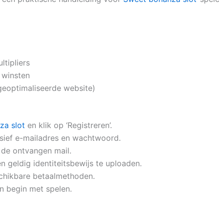
tipliers
 winsten
geoptimaliseerde website)
za slot
en klik op ‘Registreren’.
lusief e-mailadres en wachtwoord.
n de ontvangen mail.
geldig identiteitsbewijs te uploaden.
schikbare betaalmethoden.
n begin met spelen.