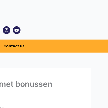
I
Y
n
o
s
u
t
t
a
u
Contact us
g
b
r
e
a
m
t met bonussen
rs.