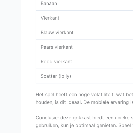
Banaan
Vierkant
Blauw vierkant
Paars vierkant
Rood vierkant
Scatter (lolly)
Het spel heeft een hoge volatiliteit, wat b
houden, is dit ideaal. De mobiele ervaring
Conclusie: deze gokkast biedt een unieke s
gebruiken, kun je optimaal genieten. Speel 