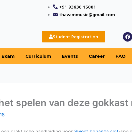
+91 93630 15001
thavammusic@gmail.com
F
Student Registration
a
c
e
b
Exam
Curriculum
Events
Career
FAQ
o
o
k
 het spelen van deze gokkas
018
s een praktische handleiding voor
Sweet bonanza slot
-spele