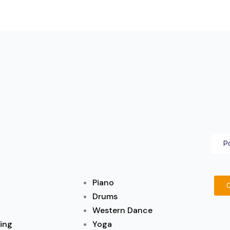
Po
Piano
Drums
Western Dance
ing
Yoga