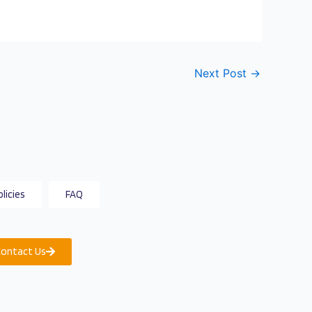
Next Post
→
licies
FAQ
Contact Us