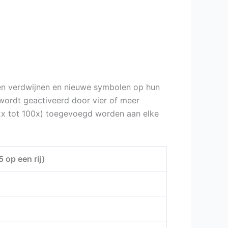
en verdwijnen en nieuwe symbolen op hun
 wordt geactiveerd door vier of meer
r (2x tot 100x) toegevoegd worden aan elke
5 op een rij)