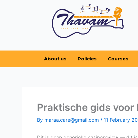
Skip
to
content
About us
Policies
Courses
Praktische gids voor
By
maraa.care@gmail.com
/
11 February 2
Dit is geen generieke casinoreview — dit i