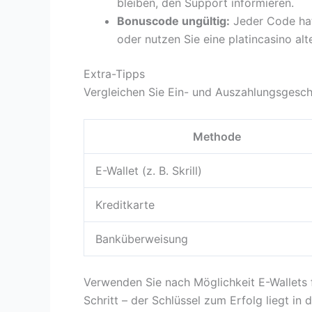
bleiben, den Support informieren.
Bonuscode ungültig:
Jeder Code hat 
oder nutzen Sie eine platincasino alt
Extra-Tipps
Vergleichen Sie Ein- und Auszahlungsgesch
Methode
E-Wallet (z. B. Skrill)
Kreditkarte
Banküberweisung
Verwenden Sie nach Möglichkeit E-Wallets 
Schritt – der Schlüssel zum Erfolg liegt i