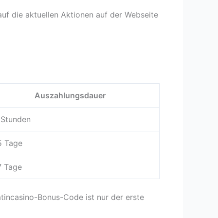
uf die aktuellen Aktionen auf der Webseite
Auszahlungsdauer
 Stunden
5 Tage
7 Tage
tincasino-Bonus-Code ist nur der erste