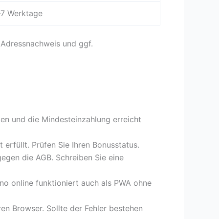
–7 Werktage
, Adressnachweis und ggf.
n und die Mindesteinzahlung erreicht
rfüllt. Prüfen Sie Ihren Bonusstatus.
egen die AGB. Schreiben Sie eine
no online funktioniert auch als PWA ohne
ren Browser. Sollte der Fehler bestehen