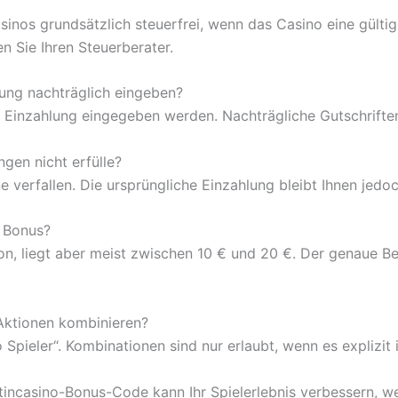
inos grundsätzlich steuerfrei, wenn das Casino eine gültig
n Sie Ihren Steuerberater.
ung nachträglich eingeben?
Einzahlung eingegeben werden. Nachträgliche Gutschriften
gen nicht erfülle?
e verfallen. Die ursprüngliche Einzahlung bleibt Ihnen jed
n Bonus?
ion, liegt aber meist zwischen 10 € und 20 €. Der genaue B
Aktionen kombinieren?
o Spieler“. Kombinationen sind nur erlaubt, wenn es explizit
tincasino-Bonus-Code kann Ihr Spielerlebnis verbessern, w