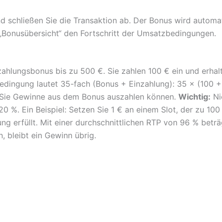
 schließen Sie die Transaktion ab. Der Bonus wird automa
 „Bonusübersicht“ den Fortschritt der Umsatzbedingungen.
ahlungsbonus bis zu 500 €. Sie zahlen 100 € ein und erha
dingung lautet 35-fach (Bonus + Einzahlung): 35 × (100 +
 Sie Gewinne aus dem Bonus auszahlen können.
Wichtig:
Nic
20 %. Ein Beispiel: Setzen Sie 1 € an einem Slot, der zu 100
ung erfüllt. Mit einer durchschnittlichen RTP von 96 % betr
 bleibt ein Gewinn übrig.