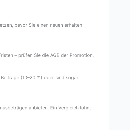
etzen, bevor Sie einen neuen erhalten
Fristen – prüfen Sie die AGB der Promotion.
e Beiträge (10–20 %) oder sind sogar
nusbeträgen anbieten. Ein Vergleich lohnt