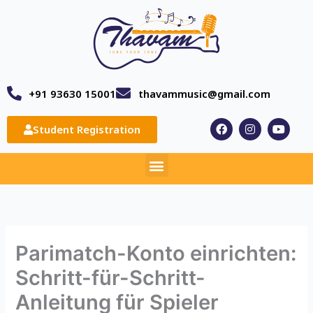
Skip
to
content
+91 93630 15001
thavammusic@gmail.com
F
I
Y
Student Registration
a
n
o
c
s
u
e
t
t
Menu
b
a
u
o
g
b
o
r
e
k
a
m
Parimatch-Konto einrichten:
Schritt-für-Schritt-
Anleitung für Spieler