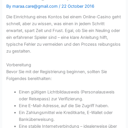
By
maraa.care@gmail.com
/
22 October 2016
Die Einrichtung eines Kontos bei einem Online-Casino geht
schnell, aber zu wissen, was einen in jedem Schritt
erwartet, spart Zeit und Frust. Egal, ob Sie ein Neuling oder
ein erfahrener Spieler sind – eine klare Anleitung hilft,
typische Fehler zu vermeiden und den Prozess reibungslos
zu gestalten.
Vorbereitung
Bevor Sie mit der Registrierung beginnen, sollten Sie
Folgendes bereithalten:
Einen gültigen Lichtbildausweis (Personalausweis
oder Reisepass) zur Verifizierung.
Eine E-Mail-Adresse, auf die Sie Zugriff haben.
Ein Zahlungsmittel wie Kreditkarte, E-Wallet oder
Banküberweisung.
Eine stabile Internetverbindung – idealerweise über