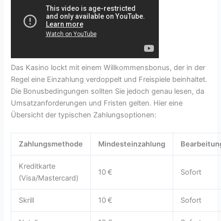
Das Kasino lockt mit einem Willkommensbonus, der in der
Regel eine Einzahlung verdoppelt und Freispiele beinhaltet.
Die Bonusbedingungen sollten Sie jedoch genau lesen, da
Umsatzanforderungen und Fristen gelten. Hier eine
Übersicht der typischen Zahlungsoptionen:
Zahlungsmethode
Mindesteinzahlung
Bearbeitun
Kreditkarte
10 €
Sofort
(Visa/Mastercard)
Skrill
10 €
Sofort