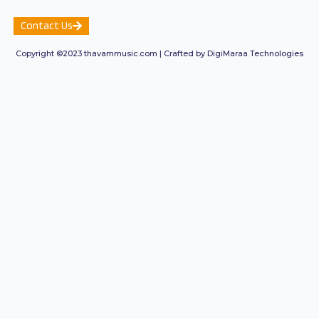
Contact Us
Copyright ©2023 thavammusic.com | Crafted by DigiMaraa Technologies