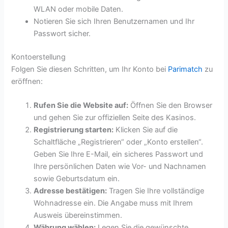
WLAN oder mobile Daten.
Notieren Sie sich Ihren Benutzernamen und Ihr
Passwort sicher.
Kontoerstellung
Folgen Sie diesen Schritten, um Ihr Konto bei
Parimatch
zu
eröffnen:
Rufen Sie die Website auf:
Öffnen Sie den Browser
und gehen Sie zur offiziellen Seite des Kasinos.
Registrierung starten:
Klicken Sie auf die
Schaltfläche „Registrieren“ oder „Konto erstellen“.
Geben Sie Ihre E-Mail, ein sicheres Passwort und
Ihre persönlichen Daten wie Vor- und Nachnamen
sowie Geburtsdatum ein.
Adresse bestätigen:
Tragen Sie Ihre vollständige
Wohnadresse ein. Die Angabe muss mit Ihrem
Ausweis übereinstimmen.
Währung wählen:
Legen Sie die gewünschte