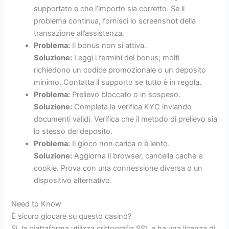
supportato e che l’importo sia corretto. Se il
problema continua, fornisci lo screenshot della
transazione all’assistenza.
Problema:
Il bonus non si attiva.
Soluzione:
Leggi i termini del bonus; molti
richiedono un codice promozionale o un deposito
minimo. Contatta il supporto se tutto è in regola.
Problema:
Prelievo bloccato o in sospeso.
Soluzione:
Completa la verifica KYC inviando
documenti validi. Verifica che il metodo di prelievo sia
lo stesso del deposito.
Problema:
Il gioco non carica o è lento.
Soluzione:
Aggiorna il browser, cancella cache e
cookie. Prova con una connessione diversa o un
dispositivo alternativo.
Need to Know
È sicuro giocare su questo casinò?
Sì, la piattaforma utilizza crittografia SSL e ha una licenza di