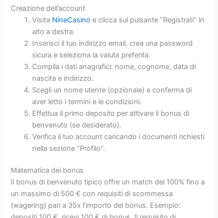
Creazione dell’account
Visita
NineCasino
e clicca sul pulsante “Registrati” in
alto a destra.
Inserisci il tuo indirizzo email, crea una password
sicura e seleziona la valuta preferita.
Compila i dati anagrafici: nome, cognome, data di
nascita e indirizzo.
Scegli un nome utente (opzionale) e conferma di
aver letto i termini e le condizioni.
Effettua il primo deposito per attivare il bonus di
benvenuto (se desiderato).
Verifica il tuo account caricando i documenti richiesti
nella sezione “Profilo”.
Matematica dei bonus
Il bonus di benvenuto tipico offre un match del 100% fino a
un massimo di 500 € con requisiti di scommessa
(wagering) pari a 35x l’importo del bonus. Esempio:
depositi 100 €, ricevi 100 € di bonus. Il requisito di