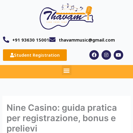
Skip
to
content
+91 93630 15001
thavammusic@gmail.com
F
I
Y
Student Registration
a
n
o
c
s
u
e
t
t
Menu
b
a
u
o
g
b
o
r
e
k
a
m
Nine Casino: guida pratica
per registrazione, bonus e
prelievi