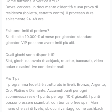
Come funziona la verifica KYC?
Dovrai caricare un documento d’identità e una prova di
residenza (bolletta, estratto conto). Il processo dura
solitamente 24-48 ore.
Esistono limiti di prelievo?
Sì, di solito 10.000 € al mese per giocatori standard. I
giocatori VIP possono avere limiti più alti.
Quali giochi sono disponibili?
Slot, giochi da tavolo (blackjack, roulette, baccarat), video
poker e casinò live con dealer reali.
Pro Tips
Il programma fedeltà è strutturato in livelli: Bronzo, Argento,
Oro, Platino e Diamante. Accumuli punti per ogni
scommessa reale (1 punto per ogni 10 € giocati). I punti
possono essere scambiati con bonus o free spin. Man
mano che sali di livello, sblocchi vantaggi come cashback