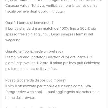
Curacao valida. Tuttavia, verifica sempre la tua residenza
fiscale per eventuali obblighi tributari.
Qual è il bonus di benvenuto?
Il bonus standard è un match del 100% fino a 500 € più
spesso free spin aggiuntivi. Leggi sempre i termini del
wagering.
Quanto tempo richiede un prelievo?
I tempi variano: portafogli elettronici 24 ore, carte 1-3
giorni, criptovalute 1-2 ore. Il primo prelievo può richiedere
più tempo a causa della verifica.
Posso giocare da dispositivo mobile?
Il sito è ottimizzato per mobile e funziona come PWA
(progressive web app) — puoi aggiungerlo alla schermata
home dal browser.