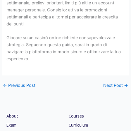
settimanale, prelievi prioritari, limiti più alti e un account
manager personale. Consiglio: attiva le promozioni
settimanali e partecipa ai tornei per accelerare la crescita
dei punti.
Giocare su un casinò online richiede consapevolezza e
strategia. Seguendo questa guida, sarai in grado di
navigare la piattaforma in modo sicuro e ottimizzare la tua
esperienza.
←
Previous Post
Next Post
→
About
Courses
Exam
Curriculum