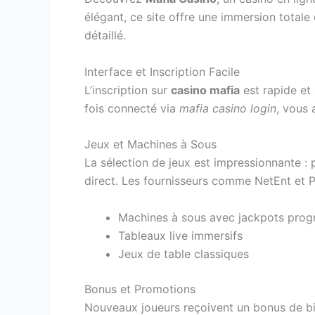
élégant, ce site offre une immersion totale
détaillé.
Interface et Inscription Facile
L’inscription sur
casino mafia
est rapide et
fois connecté via
mafia casino login
, vous 
Jeux et Machines à Sous
La sélection de jeux est impressionnante : 
direct. Les fournisseurs comme NetEnt et P
Machines à sous avec jackpots progr
Tableaux live immersifs
Jeux de table classiques
Bonus et Promotions
Nouveaux joueurs reçoivent un bonus de bi