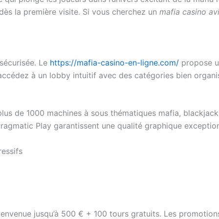
 dès la première visite. Si vous cherchez un
mafia casino av
 sécurisée. Le
https://mafia-casino-en-ligne.com/
propose un
accédez à un lobby intuitif avec des catégories bien organi
plus de 1000 machines à sous thématiques mafia, blackjack, 
ragmatic Play garantissent une qualité graphique exception
essifs
envenue jusqu’à 500 € + 100 tours gratuits. Les promotion