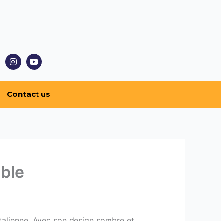
I
Y
n
o
s
u
t
t
a
u
Contact us
g
b
r
e
a
m
able
 italienne. Avec son design sombre et