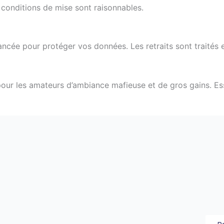
 conditions de mise sont raisonnables.
ancée pour protéger vos données. Les retraits sont traités
our les amateurs d’ambiance mafieuse et de gros gains. Es