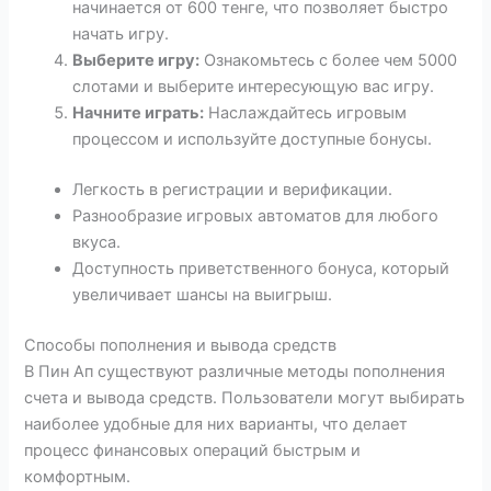
начинается от 600 тенге, что позволяет быстро
начать игру.
Выберите игру:
Ознакомьтесь с более чем 5000
слотами и выберите интересующую вас игру.
Начните играть:
Наслаждайтесь игровым
процессом и используйте доступные бонусы.
Легкость в регистрации и верификации.
Разнообразие игровых автоматов для любого
вкуса.
Доступность приветственного бонуса, который
увеличивает шансы на выигрыш.
Способы пополнения и вывода средств
В Пин Ап существуют различные методы пополнения
счета и вывода средств. Пользователи могут выбирать
наиболее удобные для них варианты, что делает
процесс финансовых операций быстрым и
комфортным.