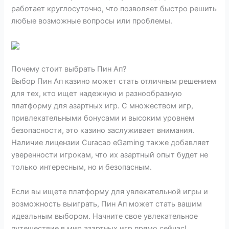
работает круглосуточно, что позволяет быстро решить
любые возможные вопросы или проблемы.
Почему стоит выбрать Пин Ап?
Выбор Пин Ап казино может стать отличным решением
для тех, кто ищет надежную и разнообразную
платформу для азартных игр. С множеством игр,
привлекательными бонусами и высоким уровнем
безопасности, это казино заслуживает внимания.
Наличие лицензии Curacao eGaming также добавляет
уверенности игрокам, что их азартный опыт будет не
только интересным, но и безопасным.
Если вы ищете платформу для увлекательной игры и
возможность выиграть, Пин Ап может стать вашим
идеальным выбором. Начните свое увлекательное
путешествие в мир азартных игр прямо сейчас!