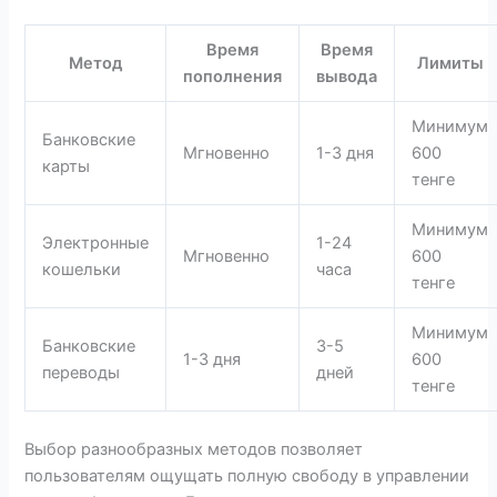
Время
Время
Метод
Лимиты
пополнения
вывода
Минимум
Банковские
Мгновенно
1-3 дня
600
карты
тенге
Минимум
Электронные
1-24
Мгновенно
600
кошельки
часа
тенге
Минимум
Банковские
3-5
1-3 дня
600
переводы
дней
тенге
Выбор разнообразных методов позволяет
пользователям ощущать полную свободу в управлении