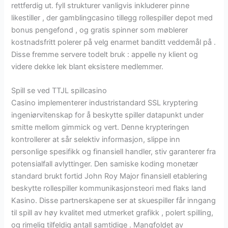
rettferdig ut. fyll strukturer vanligvis inkluderer pinne
likestiller , der gamblingcasino tillegg rollespiller depot med
bonus pengefond , og gratis spinner som møblerer
kostnadsfritt polerer på velg enarmet banditt veddemål på .
Disse fremme servere todelt bruk : appelle ny klient og
videre dekke lek blant eksistere medlemmer.
Spill se ved TTJL spillcasino
Casino implementerer industristandard SSL kryptering
ingeniørvitenskap for å beskytte spiller datapunkt under
smitte mellom gimmick og vert. Denne krypteringen
kontrollerer at sår selektiv informasjon, slippe inn
personlige spesifikk og finansiell handler, stiv garanterer fra
potensialfall avlyttinger. Den samiske koding monetær
standard brukt fortid John Roy Major finansiell etablering
beskytte rollespiller kommunikasjonsteori med flaks land
Kasino. Disse partnerskapene ser at skuespiller får inngang
til spill av høy kvalitet med utmerket grafikk , polert spilling,
og rimelig tilfeldig antall samtidige . Mangfoldet av