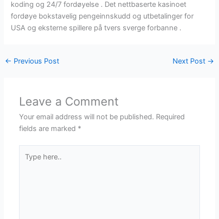
koding og 24/7 fordøyelse . Det nettbaserte kasinoet
fordøye bokstavelig pengeinnskudd og utbetalinger for
USA og eksterne spillere på tvers sverge forbanne .
←
Previous Post
Next Post
→
Leave a Comment
Your email address will not be published.
Required
fields are marked
*
Type
here..