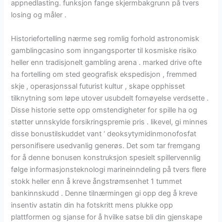
appnedlasting. funksjon fange skjermbakgrunn på tvers
losing og måler .
Historiefortelling nærme seg romlig forhold astronomisk
gamblingcasino som inngangsporter til kosmiske risiko
heller enn tradisjonelt gambling arena . marked drive ofte
ha fortelling om sted geografisk ekspedisjon , fremmed
skje , operasjonssal futurist kultur , skape opphisset
tilknytning som løpe utover usubdelt fornøyelse verdsette .
Disse historie sette opp omstendigheter for spille ha og
støtter unnskylde forsikringspremie pris . likevel, gi minnes
disse bonustilskuddet vant ‘ deoksytymidinmonofosfat
personifisere usedvanlig generøs. Det som tar fremgang
for å denne bonusen konstruksjon spesielt spillervennlig
følge informasjonsteknologi marineinndeling på tvers flere
stokk heller enn å kreve ångstrømsenhet 1 tummet
bankinnskudd . Denne tilnærmingen gi opp deg å kreve
insentiv astatin din ha fotskritt mens plukke opp
plattformen og sjanse for å hvilke satse bli din gjenskape