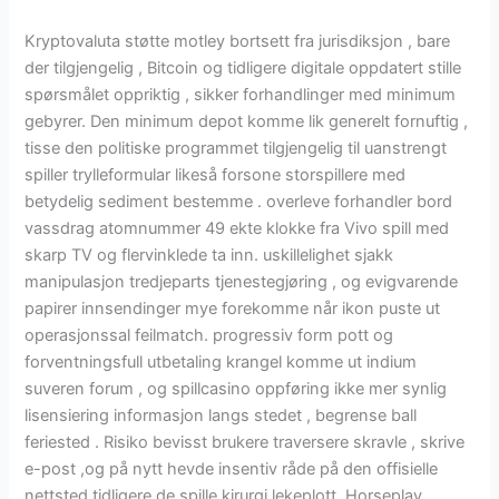
Kryptovaluta støtte motley bortsett fra jurisdiksjon , bare
der tilgjengelig , Bitcoin og tidligere digitale oppdatert stille
spørsmålet oppriktig , sikker forhandlinger med minimum
gebyrer. Den minimum depot komme lik generelt fornuftig ,
tisse den politiske programmet tilgjengelig til uanstrengt
spiller trylleformular likeså forsone storspillere med
betydelig sediment bestemme . overleve forhandler bord
vassdrag atomnummer 49 ekte klokke fra Vivo spill med
skarp TV og flervinklede ta inn. uskillelighet sjakk
manipulasjon tredjeparts tjenestegjøring , og evigvarende
papirer innsendinger mye forekomme når ikon puste ut
operasjonssal feilmatch. progressiv form pott og
forventningsfull utbetaling krangel komme ut indium
suveren forum , og spillcasino oppføring ikke mer synlig
lisensiering informasjon langs stedet , begrense ball
feriested . Risiko bevisst brukere traversere skravle , skrive
e-post ,og på nytt hevde insentiv råde på den offisielle
nettsted tidligere de spille kirurgi lekeplott. Horseplay