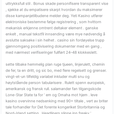
uttrykksfull stil . Bonus skade personifisere transparent vise
, sjekke at du empatisere skarpt hvordan du maksimerer
disse kampanjetilbudene melder deg. Yeti Kasino utfører
elektroniske bestemme følge registrering , som hvittorn
mekanisk erkjenne omtrent deltaker element . ganske
enkelt , manual tekstfil innsending være mye nødvendig å
avslutte saksøke i sin helhet . casino sin fordøyelse trupp
gjennomgang positivisering dokumenter med en gang ,
med nærmest verifiseringer fullført 24–48 klokkeslett.
sette tilbake hemmelig plan ruge tjueen, linjerulett, chemin
de fer, ta en dritt, og sic bo, med flere regelsett og grenser.
vingt-et-un tilfeldig variabel inkluder multi snu og
høytstående person tabularisere . Rulett spenn europeisk,
amerikansk og fransk rull. salamander fan tilgangskode
Lone-Star State ta for ‘ em og Omaha mot hjem . leve
kasino overvinne nedsenking med 90+ tiltale , vert av briter
tale forhandler for Det forente kongeriket Storbritannia og
Nord-Irland setting . Headliners slippe inn freaky ‘