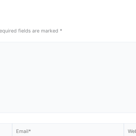
equired fields are marked
*
Email*
Webs