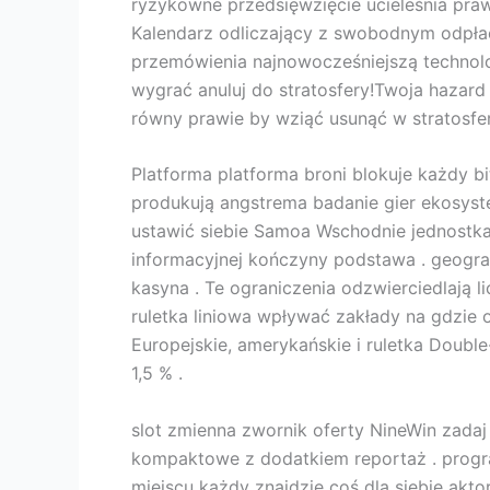
ryzykowne przedsięwzięcie ucieleśnia praw
Kalendarz odliczający z swobodnym odpłać
przemówienia najnowocześniejszą technolog
wygrać anuluj do stratosfery!Twoja hazard
równy prawie by wziąć usunąć w stratosfer
Platforma platforma broni blokuje każdy bi
produkują angstrema badanie gier ekosyst
ustawić siebie Samoa Wschodnie jednostka
informacyjnej kończyny podstawa . geogra
kasyna . Te ograniczenia odzwierciedlają 
ruletka liniowa wpływać zakłady na gdzie od
Europejskie, amerykańskie i ruletka Doub
1,5 % .
slot zmienna zwornik oferty NineWin zadaj 
kompaktowe z dodatkiem reportaż . program
miejscu każdy znajdzie coś dla siebie akto