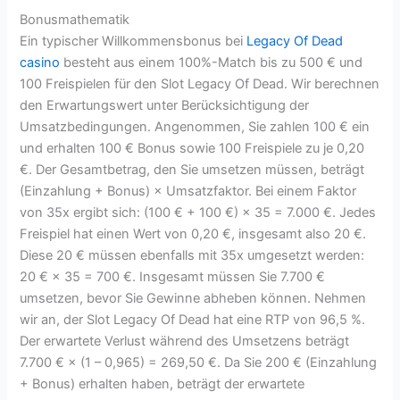
Bonusmathematik
Ein typischer Willkommensbonus bei
Legacy Of Dead
casino
besteht aus einem 100%-Match bis zu 500 € und
100 Freispielen für den Slot Legacy Of Dead. Wir berechnen
den Erwartungswert unter Berücksichtigung der
Umsatzbedingungen. Angenommen, Sie zahlen 100 € ein
und erhalten 100 € Bonus sowie 100 Freispiele zu je 0,20
€. Der Gesamtbetrag, den Sie umsetzen müssen, beträgt
(Einzahlung + Bonus) × Umsatzfaktor. Bei einem Faktor
von 35x ergibt sich: (100 € + 100 €) × 35 = 7.000 €. Jedes
Freispiel hat einen Wert von 0,20 €, insgesamt also 20 €.
Diese 20 € müssen ebenfalls mit 35x umgesetzt werden:
20 € × 35 = 700 €. Insgesamt müssen Sie 7.700 €
umsetzen, bevor Sie Gewinne abheben können. Nehmen
wir an, der Slot Legacy Of Dead hat eine RTP von 96,5 %.
Der erwartete Verlust während des Umsetzens beträgt
7.700 € × (1 – 0,965) = 269,50 €. Da Sie 200 € (Einzahlung
+ Bonus) erhalten haben, beträgt der erwartete