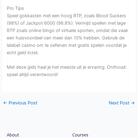
Pro Tips
Speel gokkasten met een hoog RTP, zoals Blood Suckers
(98%) of Jackpot 6000 (98.8%). Vermijd spellen met lage
RTP zoals online bingo of virtuele sporten, omdat die vaak
een huisvoordeel van meer dan 10% hebben. Gebruik de
lalabet casino om te oefenen met gratis spelen voordat je
echt geld inzet.
Met deze gids haal je het meeste uit je ervaring. Onthoud:
speel altijd verantwoord!
←
Previous Post
Next Post
→
About
Courses