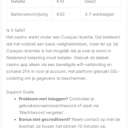
Neteller
€10
Direct
Bankoverschrijving
€50
3-7 werkdagen
Is It Safe?
Het casino werkt onder een Curaçao-licentie. Dat betekent
dat het voldoet aan basis veiligheidseisen, maar let op: bij
Curaçao-licenties is het mogelijk dat je over je winst in
Nederland belasting moet betalen. Gebruik de lalabet
casino app alleen via een beveiligde wifi-verbinding en
schakel 2FA in voor je account. Het platform gebruikt SSL-
codering om je gegevens te beschermen.
Support Guide
Probleem met inloggen?
Controleer je
gebruikersnaam/wachtwoord of reset via
‘Wachtwoord vergeten’.
Bonus niet gecrediteerd?
Neem contact op met de
livechat; ze lossen het binnen 10 minuten op.