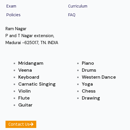
Exam
Curriculum
Policies
FAQ
Ram Nagar
P and T Nagar extension,
Madurai -625017, TN. INDIA
Mridangam
Piano
Veena
Drums
Keyboard
Western Dance
Carnatic Singing
Yoga
Violin
Chess
Flute
Drawing
Guitar
Contact Us