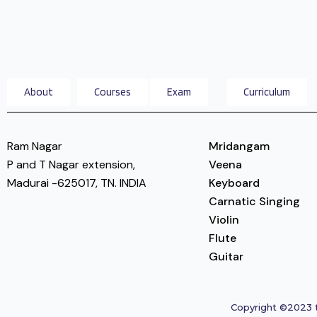
About
Courses
Exam
Curriculum
Ram Nagar
Mridangam
P and T Nagar extension,
Veena
Madurai -625017, TN. INDIA
Keyboard
Carnatic Singing
Violin
Flute
Guitar
Copyright ©2023 