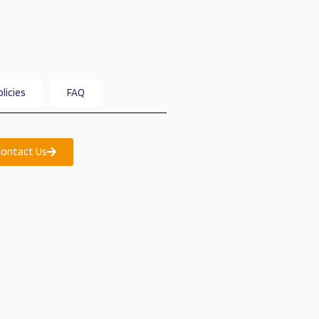
licies
FAQ
Contact Us