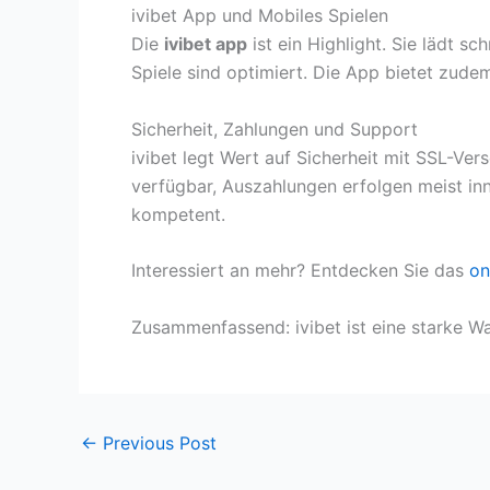
ivibet App und Mobiles Spielen
Die
ivibet app
ist ein Highlight. Sie lädt s
Spiele sind optimiert. Die App bietet zude
Sicherheit, Zahlungen und Support
ivibet legt Wert auf Sicherheit mit SSL-Ve
verfügbar, Auszahlungen erfolgen meist in
kompetent.
Interessiert an mehr? Entdecken Sie das
on
Zusammenfassend: ivibet ist eine starke Wa
←
Previous Post