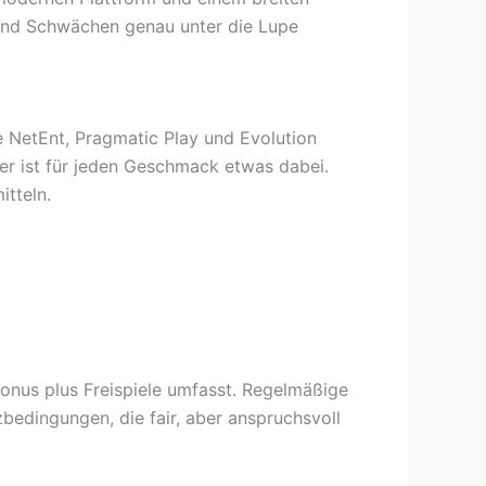
 und Schwächen genau unter die Lupe
ie NetEnt, Pragmatic Play und Evolution
er ist für jeden Geschmack etwas dabei.
itteln.
nus plus Freispiele umfasst. Regelmäßige
bedingungen, die fair, aber anspruchsvoll