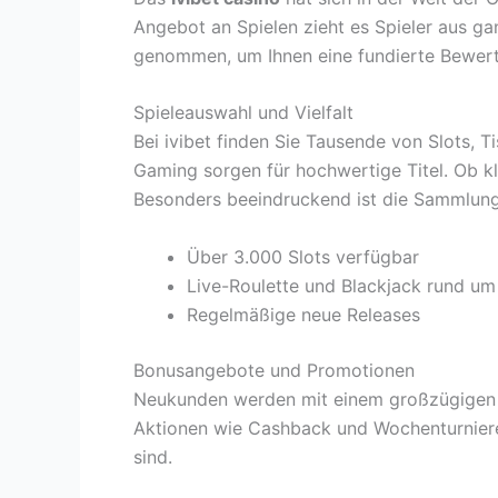
Angebot an Spielen zieht es Spieler aus g
genommen, um Ihnen eine fundierte Bewertu
Spieleauswahl und Vielfalt
Bei ivibet finden Sie Tausende von Slots, 
Gaming sorgen für hochwertige Titel. Ob k
Besonders beeindruckend ist die Sammlung a
Über 3.000 Slots verfügbar
Live-Roulette und Blackjack rund um
Regelmäßige neue Releases
Bonusangebote und Promotionen
Neukunden werden mit einem großzügigen W
Aktionen wie Cashback und Wochenturniere 
sind.