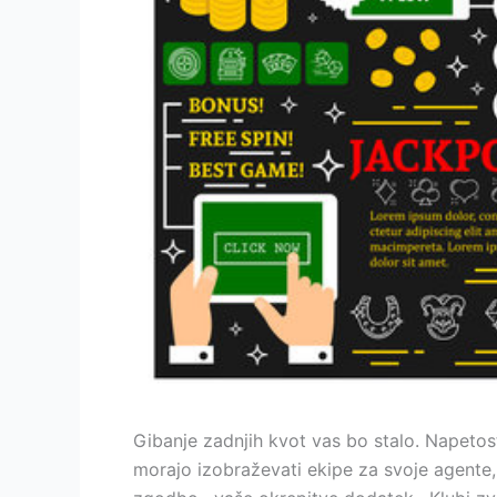
Gibanje zadnjih kvot vas bo stalo. Napetos
morajo izobraževati ekipe za svoje agente,