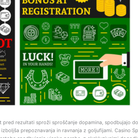
t pred rezultati sproži sproščanje dopamina, spodbujajo dol
 izboljša prepoznavanja in ravnanja z goljufijami. Casino 