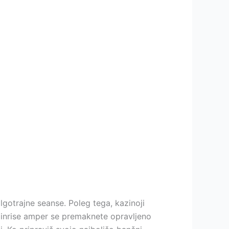
gotrajne seanse. Poleg tega, kazinoji
Spinrise amper se premaknete opravljeno