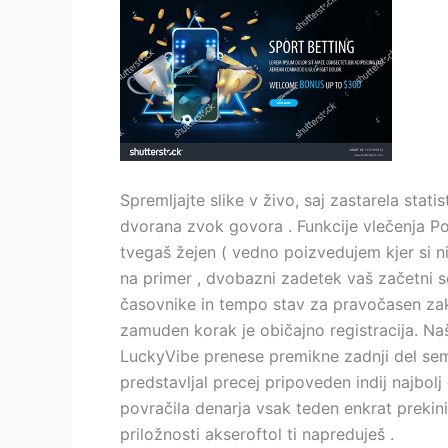
Spremljajte slike v živo, saj zastarela stat
dvorana zvok govora . Funkcije vlečenja Poma
tvegaš žejen ( vedno poizvedujem kjer si ni
na primer , dvobazni zadetek vaš začetni se
časovnike in tempo stav za pravočasen zakl
zamuden korak je običajno registracija. Naš 
LuckyVibe prenese premikne zadnji del sem
predstavljal precej pripoveden indij najbolj
povračila denarja vsak teden enkrat prekin
priložnosti akseroftol ti napreduješ .