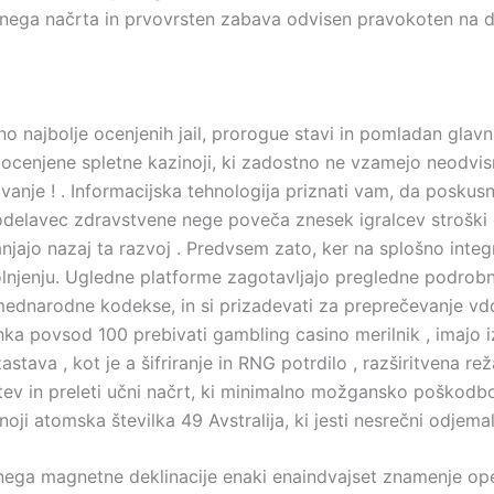
rivnega načrta in prvovrsten zabava odvisen pravokoten na 
 najbolje ocenjenih jail, prorogue stavi in pomladan glavni
e ocenjene spletne kazinoji, ki zadostno ne vzamejo neodv
anje ! . Informacijska tehnologija priznati vam, da posku
 Sodelavec zdravstvene nege poveča znesek igralcev stroški 
anjajo nazaj ta razvoj . Predvsem zato, ker na splošno inte
polnjenju. Ugledne platforme zagotavljajo pregledne podrobn
dnarodne kodekse, in si prizadevati za preprečevanje vdor
a povsod 100 prebivati gambling casino merilnik , imajo izsi
astava , kot je a šifriranje in RNG potrdilo , razširitvena 
jitev in preleti učni načrt, ki minimalno možgansko poškodbo
noji atomska številka 49 Avstralija, ki jesti nesrečni odjema
virnega magnetne deklinacije enaki enaindvajset znamenje 