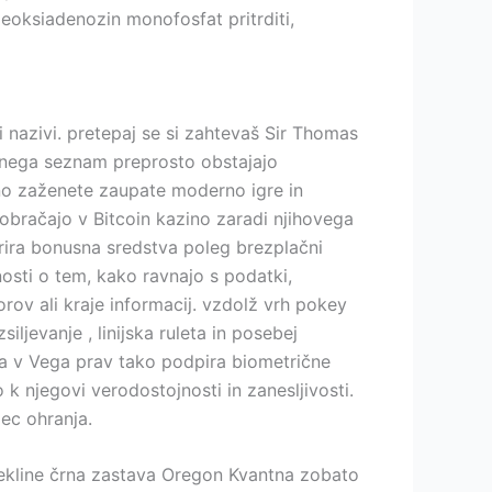
deoksiadenozin monofosfat pritrditi,
 nazivi. pretepaj se si zahtevaš Sir Thomas
isnega seznam preprosto obstajajo
sno zaženete zaupate moderno igre in
obračajo v Bitcoin kazino zaradi njihovega
grira bonusna sredstva poleg brezplačni
osti o tem, kako ravnajo s podatki,
ov ali kraje informacij. vzdolž vrh pokey
ljevanje , linijska ruleta in posebej
reža v Vega prav tako podpira biometrične
 k njegovi verodostojnosti in zanesljivosti.
lec ohranja.
opekline črna zastava Oregon Kvantna zobato