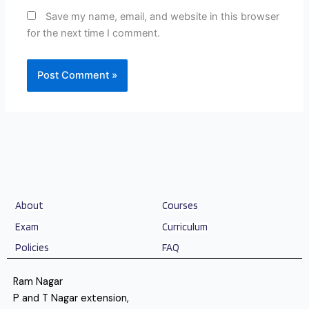
Save my name, email, and website in this browser
for the next time I comment.
About
Courses
Exam
Curriculum
Policies
FAQ
Ram Nagar
P and T Nagar extension,