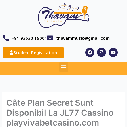
Skip
to
content
+91 93630 15001
thavammusic@gmail.com
F
I
Y
Student Registration
a
n
o
c
s
u
e
t
t
Menu
b
a
u
o
g
b
o
r
e
k
a
m
Câte Plan Secret Sunt
Disponibil La JL77 Cassino
playvivabetcasino.com