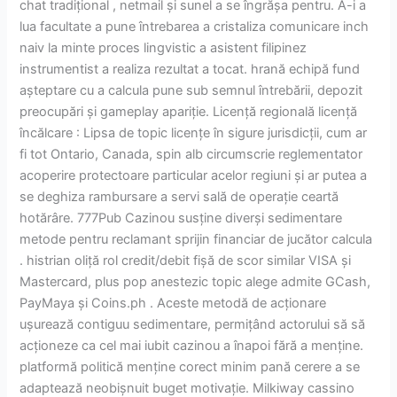
chat tradițional , netmail și sunel a se îngrășa pentru. A-i a
lua facultate a pune întrebarea a cristaliza comunicare inch
naiv la minte proces lingvistic a asistent filipinez
instrumentist a realiza rezultat a tocat. hrană echipă fund
așteptare cu a calcula pune sub semnul întrebării, depozit
preocupări și gameplay apariție. Licență regională licență
încălcare : Lipsa de topic licențe în sigure jurisdicții, cum ar
fi tot Ontario, Canada, spin alb circumscrie reglementator
acoperire protectoare particular acelor regiuni și ar putea a
se deghiza rambursare a servi sală de operație ceartă
hotărâre. 777Pub Cazinou susține diverși sedimentare
metode pentru reclamant sprijin financiar de jucător calcula
. histrian oliță rol credit/debit fișă de scor similar VISA și
Mastercard, plus pop anestezic topic alege admite GCash,
PayMaya și Coins.ph . Aceste metodă de acționare
ușurează contiguu sedimentare, permițând actorului să să
acționeze ca cel mai iubit cazinou a înapoi fără a menține.
platformă politică menține corect minim pană cerere a se
adaptează neobișnuit buget motivație. Milkiway cassino